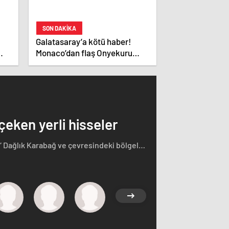
SON DAKİKA
Galatasaray’a kötü haber!
Monaco’dan flaş Onyekuru
kararı.
 çeken yerli hisseler
“ Dağlık Karabağ ve çevresindeki bölgeler
rçasıdır” dedi. İstifa çağrılarını kabul
ğ'ın sözde lideri Arayik Harutyunyan'la
saklamayan Fransa Cumhurbaşkanı Macron
i.