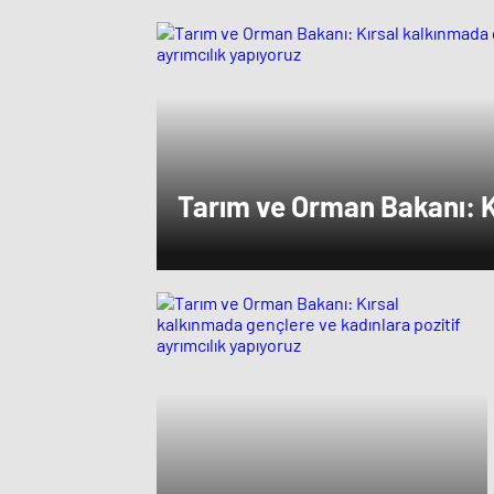
Tarım ve Orman Bakanı: K
gençlere ve kadınlara pozi
yapıyoruz