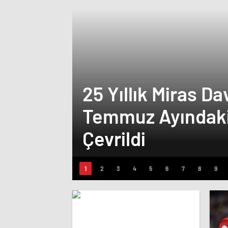
25 Yıllık Miras D
Temmuz Ayındaki
Çevrildi