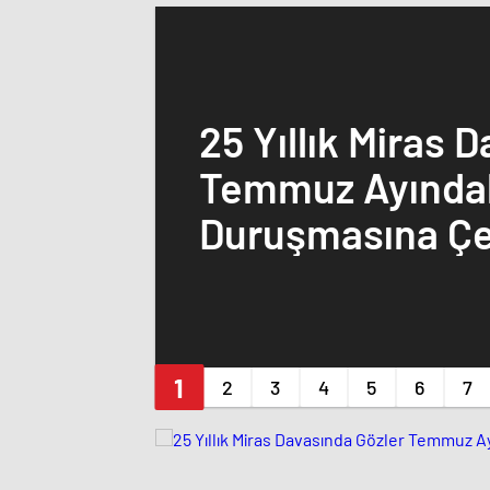
25 Yıllık Miras 
Temmuz Ayındak
Duruşmasına Çev