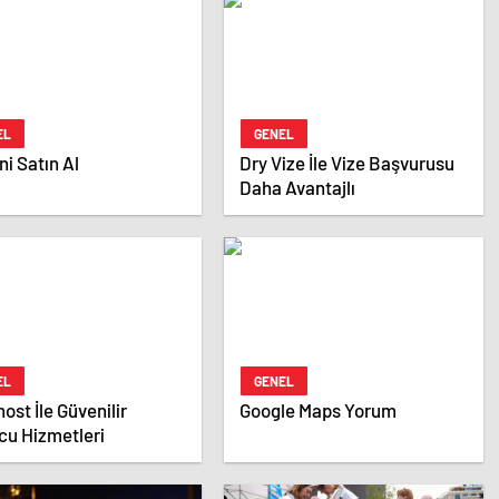
EL
GENEL
i Satın Al
Dry Vize İle Vize Başvurusu
Daha Avantajlı
EL
GENEL
ost İle Güvenilir
Google Maps Yorum
cu Hizmetleri