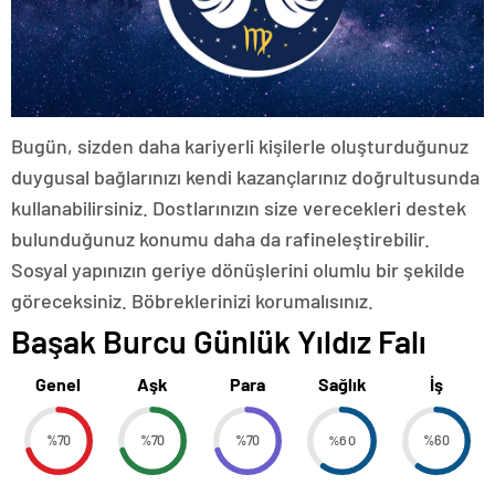
Bugün, sizden daha kariyerli kişilerle oluşturduğunuz
duygusal bağlarınızı kendi kazançlarınız doğrultusunda
kullanabilirsiniz. Dostlarınızın size verecekleri destek
bulunduğunuz konumu daha da rafineleştirebilir.
Sosyal yapınızın geriye dönüşlerini olumlu bir şekilde
göreceksiniz. Böbreklerinizi korumalısınız.
Başak Burcu Günlük Yıldız Falı
Genel
Aşk
Para
Sağlık
İş
%70
%70
%70
%60
%60