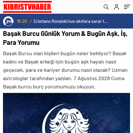
15:20
/
Cristiano Ronaldo’nun akıllara zarar tüm kariyerinin istatistiğini çıkardık !
Başak Burcu Günlük Yorum & Bugün Aşk, İş,
Para Yorumu
Başak Burcu olan kişileri bugün neler bekliyor? Başak
kadını ve Başak erkeği için bugün aşk hayatı nasıl
geçecek, para ve kariyer durumu nasıl olacak? Uzman
astrologlar tarafından yazılan, 7 Ağustos 2026 Cuma
Başak burcu burç yorumumuzu okuyun.