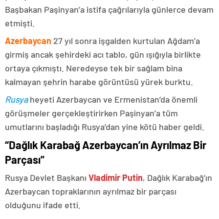
Başbakan Paşinyan’a istifa çağrılarıyla günlerce devam
etmişti.
Azerbaycan
27 yıl sonra işgalden kurtulan Ağdam’a
girmiş ancak şehirdeki acı tablo, gün ışığıyla birlikte
ortaya çıkmıştı. Neredeyse tek bir sağlam bina
kalmayan şehrin harabe görüntüsü yürek burktu.
Rusya
heyeti Azerbaycan ve Ermenistan’da önemli
görüşmeler gerçekleştirirken Paşinyan’a tüm
umutlarını başladığı Rusya’dan yine kötü haber geldi.
“Dağlık Karabağ Azerbaycan’ın Ayrılmaz Bir
Parçası”
Rusya Devlet Başkanı
Vladimir Putin
, Dağlık Karabağ’ın
Azerbaycan topraklarının ayrılmaz bir parçası
olduğunu ifade etti.