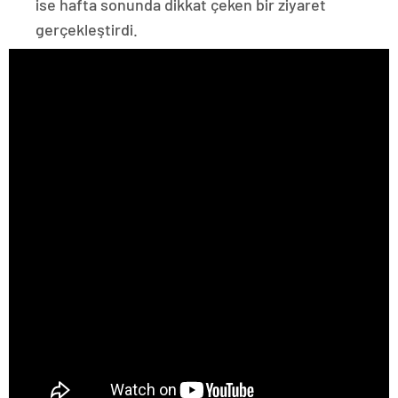
ise hafta sonunda dikkat çeken bir ziyaret
gerçekleştirdi.