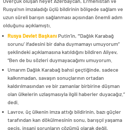
Overçuk oluşan heyet Azerbaycan, Ermenistan ve
Rusya’nın imzaladığı üçlü bildirinin bölgede sağlam ve
uzun süreli barışın sağlanması açısından önemli adım
olduğunu açıklamıştı.
Rusya Devlet Başkanı
Putin’in, “‘Dağlık Karabağ
sorunu’ ifadesini bir daha duymamayı umuyorum”
şeklindeki açıklamasına katıldığını bildiren Aliyev,
“Ben de bu sözleri duymayacağımı umuyorum.
Umarım Dağlık Karabağ bahsi geçtiğinde, sadece
kalkınmadan, savaşın sonuçlarının ortadan
kaldırılmasından ve bir zamanlar birbirine düşman
olan ülkelerin uzlaşmasıyla ilgili haberler duyacağız.”
dedi.
Lavrov, üç ülkenin imza attığı bildirinin, bazı güçler
tarafından kan dökülmesinin sonu, barışçıl yaşama
geçiş, insani sorunların çözümü olarak değil,