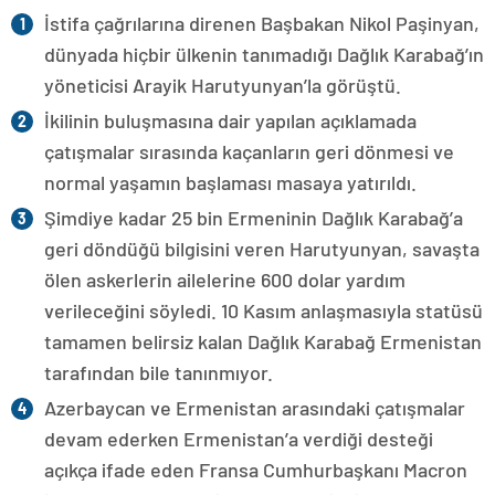
İstifa çağrılarına direnen Başbakan Nikol Paşinyan,
dünyada hiçbir ülkenin tanımadığı Dağlık Karabağ’ın
yöneticisi Arayik Harutyunyan’la görüştü.
İkilinin buluşmasına dair yapılan açıklamada
çatışmalar sırasında kaçanların geri dönmesi ve
normal yaşamın başlaması masaya yatırıldı.
Şimdiye kadar 25 bin Ermeninin Dağlık Karabağ’a
geri döndüğü bilgisini veren Harutyunyan, savaşta
ölen askerlerin ailelerine 600 dolar yardım
verileceğini söyledi. 10 Kasım anlaşmasıyla statüsü
tamamen belirsiz kalan Dağlık Karabağ Ermenistan
tarafından bile tanınmıyor.
Azerbaycan ve Ermenistan arasındaki çatışmalar
devam ederken Ermenistan’a verdiği desteği
açıkça ifade eden Fransa Cumhurbaşkanı Macron