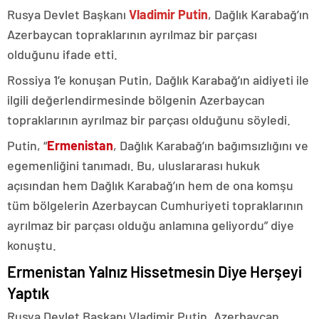
Rusya Devlet Başkanı
Vladimir Putin
, Dağlık Karabağ’ın
Azerbaycan topraklarının ayrılmaz bir parçası
olduğunu ifade etti.
Rossiya 1’e konuşan Putin, Dağlık Karabağ’ın aidiyeti ile
ilgili değerlendirmesinde bölgenin Azerbaycan
topraklarının ayrılmaz bir parçası olduğunu söyledi.
Putin, “
Ermenistan
, Dağlık Karabağ’ın bağımsızlığını ve
egemenliğini tanımadı. Bu, uluslararası hukuk
açısından hem Dağlık Karabağ’ın hem de ona komşu
tüm bölgelerin Azerbaycan Cumhuriyeti topraklarının
ayrılmaz bir parçası olduğu anlamına geliyordu” diye
konuştu.
Ermenistan Yalnız Hissetmesin Diye Herşeyi
Yaptık
Rusya Devlet Başkanı Vladimir Putin, Azerbaycan