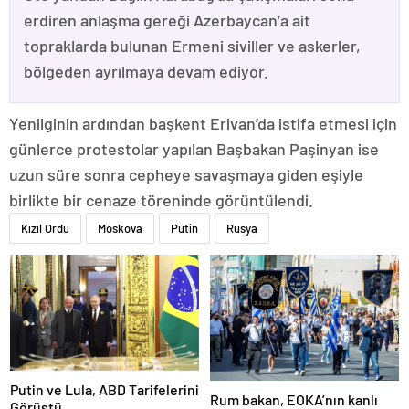
erdiren anlaşma gereği Azerbaycan’a ait
topraklarda bulunan Ermeni siviller ve askerler,
bölgeden ayrılmaya devam ediyor.
Yenilginin ardından başkent Erivan’da istifa etmesi için
günlerce protestolar yapılan Başbakan Paşinyan ise
uzun süre sonra cepheye savaşmaya giden eşiyle
birlikte bir cenaze töreninde görüntülendi.
Kızıl Ordu
Moskova
Putin
Rusya
Putin ve Lula, ABD Tarifelerini
Rum bakan, EOKA’nın kanlı
Görüştü