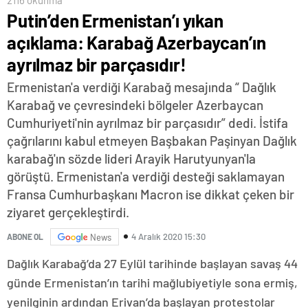
Putin’den Ermenistan’ı yıkan
açıklama: Karabağ Azerbaycan’ın
ayrılmaz bir parçasıdır!
Ermenistan'a verdiği Karabağ mesajında “ Dağlık
Karabağ ve çevresindeki bölgeler Azerbaycan
Cumhuriyeti'nin ayrılmaz bir parçasıdır” dedi. İstifa
çağrılarını kabul etmeyen Başbakan Paşinyan Dağlık
karabağ'ın sözde lideri Arayik Harutyunyan'la
görüştü. Ermenistan'a verdiği desteği saklamayan
Fransa Cumhurbaşkanı Macron ise dikkat çeken bir
ziyaret gerçekleştirdi.
4 Aralık 2020 15:30
ABONE OL
News
Dağlık Karabağ’da 27 Eylül tarihinde başlayan savaş 44
günde Ermenistan’ın tarihi mağlubiyetiyle sona ermiş,
yenilginin ardından Erivan’da başlayan protestolar