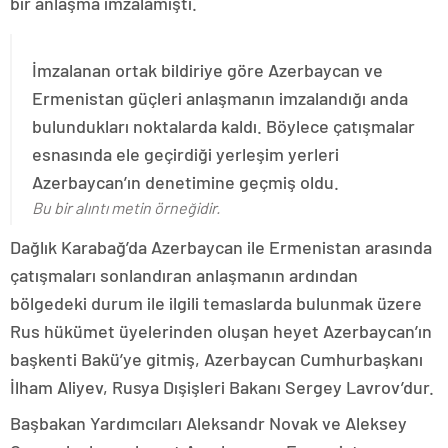
bir anlaşma imzalamıştı.
İmzalanan ortak bildiriye göre Azerbaycan ve
Ermenistan güçleri anlaşmanın imzalandığı anda
bulundukları noktalarda kaldı. Böylece çatışmalar
esnasında ele geçirdiği yerleşim yerleri
Azerbaycan’ın denetimine geçmiş oldu.
Bu bir alıntı metin örneğidir.
Dağlık Karabağ’da Azerbaycan ile Ermenistan arasında
çatışmaları sonlandıran anlaşmanın ardından
bölgedeki durum ile ilgili temaslarda bulunmak üzere
Rus hükümet üyelerinden oluşan heyet Azerbaycan’ın
başkenti Bakü’ye gitmiş, Azerbaycan Cumhurbaşkanı
İlham Aliyev, Rusya Dışişleri Bakanı Sergey Lavrov’dur.
Başbakan Yardımcıları Aleksandr Novak ve Aleksey