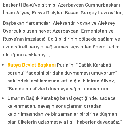
başkenti Bakü’ye gitmiş, Azerbaycan Cumhurbaşkanı
İlham Aliyev, Rusya Dışişleri Bakanı Sergey Lavrov’dur.
Başbakan Yardımcıları Aleksandr Novak ve Aleksey
Overçuk oluşan heyet Azerbaycan, Ermenistan ve
Rusya’nın imzaladığı üçlü bildirinin bölgede sağlam ve
uzun süreli barışın sağlanması açısından önemli adım
olduğunu açıklamıştı.
Rusya Devlet Başkanı
Putin’in, “‘Dağlık Karabağ
sorunu’ ifadesini bir daha duymamayı umuyorum”
şeklindeki açıklamasına katıldığını bildiren Aliyev,
“Ben de bu sözleri duymayacağımı umuyorum.
Umarım Dağlık Karabağ bahsi geçtiğinde, sadece
kalkınmadan, savaşın sonuçlarının ortadan
kaldırılmasından ve bir zamanlar birbirine düşman
olan ülkelerin uzlaşmasıyla ilgili haberler duyacağız.”