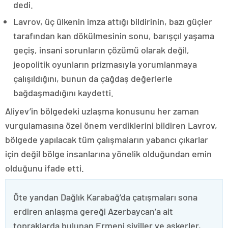
dedi.
Lavrov, üç ülkenin imza attığı bildirinin, bazı güçler
tarafından kan dökülmesinin sonu, barışçıl yaşama
geçiş, insani sorunların çözümü olarak değil,
jeopolitik oyunların prizmasıyla yorumlanmaya
çalışıldığını, bunun da çağdaş değerlerle
bağdaşmadığını kaydetti.
Aliyev’in bölgedeki uzlaşma konusunu her zaman
vurgulamasına özel önem verdiklerini bildiren Lavrov,
bölgede yapılacak tüm çalışmaların yabancı çıkarlar
için değil bölge insanlarına yönelik olduğundan emin
olduğunu ifade etti.
Öte yandan Dağlık Karabağ’da çatışmaları sona
erdiren anlaşma gereği Azerbaycan’a ait
topraklarda bulunan Ermeni siviller ve askerler,