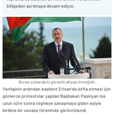
bölgeden ayrılmaya devam ediyor.
Burası yukarıda ki görselin altyazı örneğidir.
Yenilginin ardından başkent Erivan’da istifa etmesi için
günlerce protestolar yapılan Başbakan Paşinyan ise
uzun süre sonra cepheye savaşmaya giden eşiyle
birlikte bir cenaze töreninde görüntülendi.