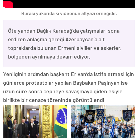
Burası yukarıda ki videonun altyazı örneğidir.
Öte yandan Dağlık Karabağ’da çatışmaları sona
erdiren anlaşma gereği Azerbaycan’a ait
topraklarda bulunan Ermeni siviller ve askerler,
bölgeden ayrılmaya devam ediyor.
Yenilginin ardından başkent Erivan’da istifa etmesi için
günlerce protestolar yapılan Başbakan Paşinyan ise
uzun süre sonra cepheye savaşmaya giden eşiyle
birlikte bir cenaze töreninde görüntülendi.