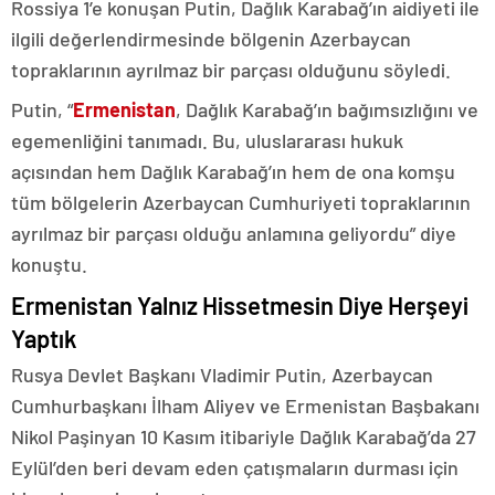
Rossiya 1’e konuşan Putin, Dağlık Karabağ’ın aidiyeti ile
ilgili değerlendirmesinde bölgenin Azerbaycan
topraklarının ayrılmaz bir parçası olduğunu söyledi.
Putin, “
Ermenistan
, Dağlık Karabağ’ın bağımsızlığını ve
egemenliğini tanımadı. Bu, uluslararası hukuk
açısından hem Dağlık Karabağ’ın hem de ona komşu
tüm bölgelerin Azerbaycan Cumhuriyeti topraklarının
ayrılmaz bir parçası olduğu anlamına geliyordu” diye
konuştu.
Ermenistan Yalnız Hissetmesin Diye Herşeyi
Yaptık
Rusya Devlet Başkanı Vladimir Putin, Azerbaycan
Cumhurbaşkanı İlham Aliyev ve Ermenistan Başbakanı
Nikol Paşinyan 10 Kasım itibariyle Dağlık Karabağ’da 27
Eylül’den beri devam eden çatışmaların durması için