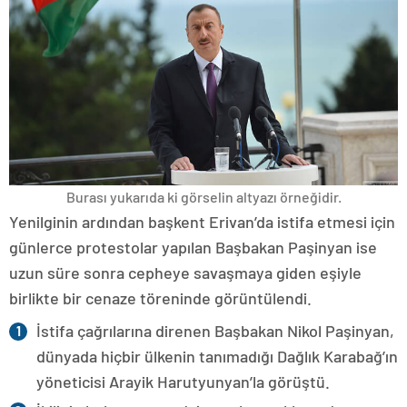
Burası yukarıda ki görselin altyazı örneğidir.
Yenilginin ardından başkent Erivan’da istifa etmesi için
günlerce protestolar yapılan Başbakan Paşinyan ise
uzun süre sonra cepheye savaşmaya giden eşiyle
birlikte bir cenaze töreninde görüntülendi.
İstifa çağrılarına direnen Başbakan Nikol Paşinyan,
dünyada hiçbir ülkenin tanımadığı Dağlık Karabağ’ın
yöneticisi Arayik Harutyunyan’la görüştü.