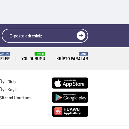
KONOMİ
TRAFİK
CANLI
TELER
YOL DURUMU
KRIPTO PARALAR
Üye Giriş
Üye Kayıt
Şifremi Unuttum