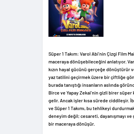
Süper 1 Takım: Varol Abi’nin Çizgi Film Maki
maceraya dönüşebileceğini anlatıyor. Varo
kızın hayal gücünü gerçeğe dönüştürür ve
yaz tatilini geçirmek üzere bir çiftliğe gönd
burada tanıştığı insanların aslında göründ
Birce ve Yapay Zekai’nin gizli birer süpe
gelir. Ancak işler kısa sürede ciddileşir.
ve Süper 1 Takımı, bu tehlikeyi durdurmak i
deneyim değil; cesareti, dayanışmayı v
bir maceraya dönüşür.