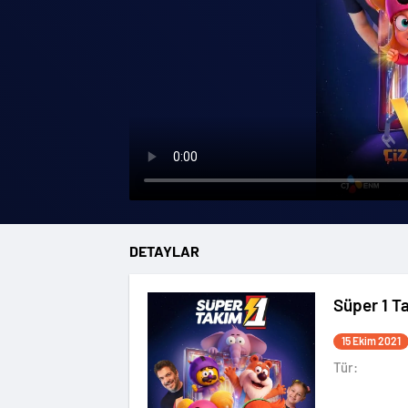
DETAYLAR
Süper 1 T
15 Ekim 2021
Tür: