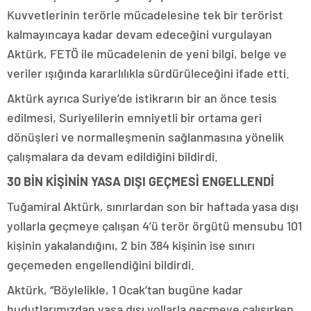
Kuvvetlerinin terörle mücadelesine tek bir terörist
kalmayıncaya kadar devam edeceğini vurgulayan
Aktürk, FETÖ ile mücadelenin de yeni bilgi, belge ve
veriler ışığında kararlılıkla sürdürüleceğini ifade etti.
Aktürk ayrıca Suriye’de istikrarın bir an önce tesis
edilmesi, Suriyelilerin emniyetli bir ortama geri
dönüşleri ve normalleşmenin sağlanmasına yönelik
çalışmalara da devam edildiğini bildirdi.
30 BİN KİŞİNİN YASA DIŞI GEÇMESİ ENGELLENDİ
Tuğamiral Aktürk, sınırlardan son bir haftada yasa dışı
yollarla geçmeye çalışan 4’ü terör örgütü mensubu 101
kişinin yakalandığını, 2 bin 384 kişinin ise sınırı
geçemeden engellendiğini bildirdi.
Aktürk, “Böylelikle, 1 Ocak’tan bugüne kadar
hudutlarımızdan yasa dışı yollarla geçmeye çalışırken