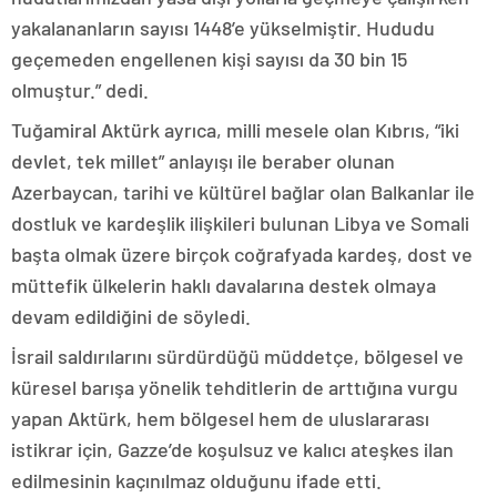
yakalananların sayısı 1448’e yükselmiştir. Hududu
geçemeden engellenen kişi sayısı da 30 bin 15
olmuştur.” dedi.
Tuğamiral Aktürk ayrıca, milli mesele olan Kıbrıs, “iki
devlet, tek millet” anlayışı ile beraber olunan
Azerbaycan, tarihi ve kültürel bağlar olan Balkanlar ile
dostluk ve kardeşlik ilişkileri bulunan Libya ve Somali
başta olmak üzere birçok coğrafyada kardeş, dost ve
müttefik ülkelerin haklı davalarına destek olmaya
devam edildiğini de söyledi.
İsrail saldırılarını sürdürdüğü müddetçe, bölgesel ve
küresel barışa yönelik tehditlerin de arttığına vurgu
yapan Aktürk, hem bölgesel hem de uluslararası
istikrar için, Gazze’de koşulsuz ve kalıcı ateşkes ilan
edilmesinin kaçınılmaz olduğunu ifade etti.