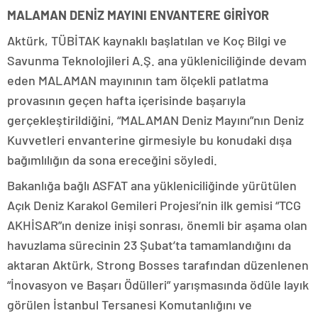
MALAMAN DENİZ MAYINI ENVANTERE GİRİYOR
Aktürk, TÜBİTAK kaynaklı başlatılan ve Koç Bilgi ve
Savunma Teknolojileri A.Ş. ana yükleniciliğinde devam
eden MALAMAN mayınının tam ölçekli patlatma
provasının geçen hafta içerisinde başarıyla
gerçekleştirildiğini, “MALAMAN Deniz Mayını”nın Deniz
Kuvvetleri envanterine girmesiyle bu konudaki dışa
bağımlılığın da sona ereceğini söyledi.
Bakanlığa bağlı ASFAT ana yükleniciliğinde yürütülen
Açık Deniz Karakol Gemileri Projesi’nin ilk gemisi “TCG
AKHİSAR”ın denize inişi sonrası, önemli bir aşama olan
havuzlama sürecinin 23 Şubat’ta tamamlandığını da
aktaran Aktürk, Strong Bosses tarafından düzenlenen
“İnovasyon ve Başarı Ödülleri” yarışmasında ödüle layık
görülen İstanbul Tersanesi Komutanlığını ve