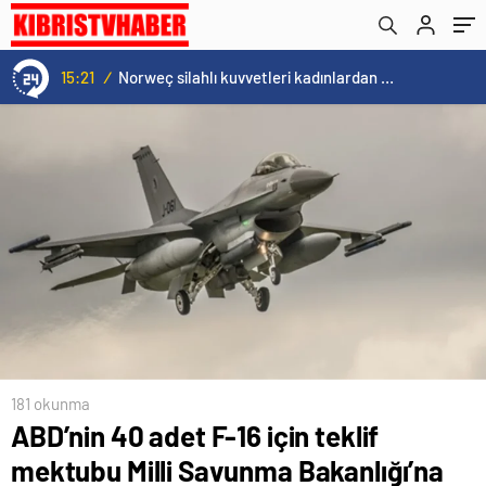
15:21
/
Norweç silahlı kuvvetleri kadınlardan oluşan özel kuvvetler eğitimlerini başlattı.
181 okunma
ABD’nin 40 adet F-16 için teklif
mektubu Milli Savunma Bakanlığı’na