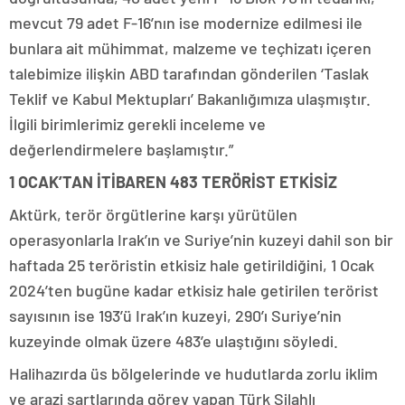
mevcut 79 adet F-16’nın ise modernize edilmesi ile
bunlara ait mühimmat, malzeme ve teçhizatı içeren
talebimize ilişkin ABD tarafından gönderilen ‘Taslak
Teklif ve Kabul Mektupları’ Bakanlığımıza ulaşmıştır.
İlgili birimlerimiz gerekli inceleme ve
değerlendirmelere başlamıştır.”
1 OCAK’TAN İTİBAREN 483 TERÖRİST ETKİSİZ
Aktürk, terör örgütlerine karşı yürütülen
operasyonlarla Irak’ın ve Suriye’nin kuzeyi dahil son bir
haftada 25 teröristin etkisiz hale getirildiğini, 1 Ocak
2024’ten bugüne kadar etkisiz hale getirilen terörist
sayısının ise 193’ü Irak’ın kuzeyi, 290’ı Suriye’nin
kuzeyinde olmak üzere 483’e ulaştığını söyledi.
Halihazırda üs bölgelerinde ve hudutlarda zorlu iklim
ve arazi şartlarında görev yapan Türk Silahlı