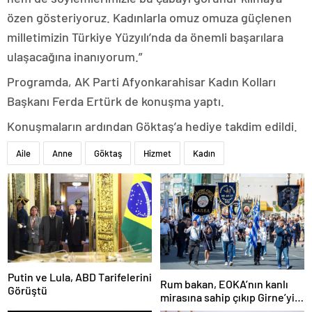
özen gösteriyoruz. Kadınlarla omuz omuza güçlenen
milletimizin Türkiye Yüzyılı’nda da önemli başarılara
ulaşacağına inanıyorum.”
Programda, AK Parti Afyonkarahisar Kadın Kolları
Başkanı Ferda Ertürk de konuşma yaptı.
Konuşmaların ardından Göktaş’a hediye takdim edildi.
Aile
Anne
Göktaş
Hizmet
Kadın
Putin ve Lula, ABD Tarifelerini
Rum bakan, EOKA’nın kanlı
Görüştü
mirasına sahip çıkıp Girne’yi
hedef gösterdi