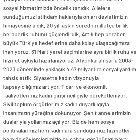
sosyal hizmetimizde öncelik tanıdık. Ailelere
sunduğumuz istihdam haklarıyla onları devletimizin
himayesine aldık. 20 yılı aşkın süredir milletçe birlik
beraberlik ruhunu güçlendirdik. Artık hep beraber
büyük Türkiye hedeflerine daha kolay ulaşacağımıza
inanıyoruz. 31 Mart yerel seçimlerine aynı birlik ruhu ve
hizmet aşkıyla hazırlanıyoruz. Afyonkarahisar’a 2003-
2023 döneminde yaklaşık 4,47 milyar lira sosyal yardım
tahsis ettik. Siyasette kadın vizyonuyla
kapsayıcılığımız artıyor. Ticari ve ekonomik
faaliyetlerimiz kadın girişimciliğiyle bereketleniyor.
Sivil toplum örgütlerimiz kadın duyarlılığıyla
insanımızın yüreğine dokunuyor. Şehit annelerimizin
dualarıyla yollarımız açılıyor. Biz de hem sosyal
politikalarımız hem kadınlara sunduğumuz hizmetler
hem de söylemlerimizle bu çabayı görünür kılmaya