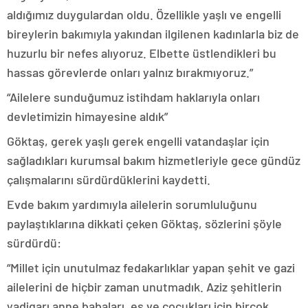
aldığımız duygulardan oldu. Özellikle yaşlı ve engelli
bireylerin bakımıyla yakından ilgilenen kadınlarla biz de
huzurlu bir nefes alıyoruz. Elbette üstlendikleri bu
hassas görevlerde onları yalnız bırakmıyoruz.”
“Ailelere sunduğumuz istihdam haklarıyla onları
devletimizin himayesine aldık”
Göktaş, gerek yaşlı gerek engelli vatandaşlar için
sağladıkları kurumsal bakım hizmetleriyle gece gündüz
çalışmalarını sürdürdüklerini kaydetti.
Evde bakım yardımıyla ailelerin sorumluluğunu
paylaştıklarına dikkati çeken Göktaş, sözlerini şöyle
sürdürdü:
“Millet için unutulmaz fedakarlıklar yapan şehit ve gazi
ailelerini de hiçbir zaman unutmadık. Aziz şehitlerin
yadigarı anne babaları, eş ve çocukları için birçok