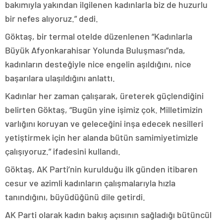
bakımıyla yakından ilgilenen kadınlarla biz de huzurlu
bir nefes alıyoruz.” dedi.
Göktaş, bir termal otelde düzenlenen “Kadınlarla
Büyük Afyonkarahisar Yolunda Buluşması”nda,
kadınların desteğiyle nice engelin aşıldığını, nice
başarılara ulaşıldığını anlattı.
Kadınlar her zaman çalışarak, üreterek güçlendiğini
belirten Göktaş, “Bugün yine işimiz çok. Milletimizin
varlığını koruyan ve geleceğini inşa edecek nesilleri
yetiştirmek için her alanda bütün samimiyetimizle
çalışıyoruz.” ifadesini kullandı.
Göktaş, AK Parti’nin kurulduğu ilk günden itibaren
cesur ve azimli kadınların çalışmalarıyla hızla
tanındığını, büyüdüğünü dile getirdi.
AK Parti olarak kadın bakış açısının sağladığı bütüncül