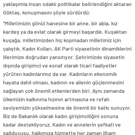
yaklaşımla insan odaklı politikalar belirlendiğini aktaran
Göktaş, konuşmasını şöyle sürdürdü:
“Milletimizin gönül hanesine bir anne, bir abla, kız
kardeş ya da evlat olarak girmeyi başardık. Kuşaktan
kuşağa, milletimizden hiç kopmadan milletimiz için
çalıştık. Kadın Kolları, AK Parti siyasetinin dinamiklerini
illerimize doğrudan yansıtıyor. Şehrimizde siyasetin
dışında girişimci ve esnaf olarak ticari faaliyetler
yürüten kadınlarımız da var. Kadınların ekonomik
hayata dahil olması, kadının ve ailenin güçlenmesini
sağlayan çok önemli etkenlerden biri. Aynı zamanda
ülkemizin kalkınma hızının artmasına ve refah
seviyemizin yükselmesine de önemli bir katkı sunuyor.
Biz de Bakanlık olarak kadın girişimciliğini sonuna
kadar destekliyoruz. Kadın ve annelerin şefkati ve
sağduyusu, halkımıza hizmette her zaman ilham