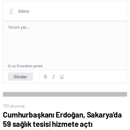
açıklama geldi
En az 10 karakter gerekli
Gönder
170 okunma
Cumhurbaşkanı Erdoğan, Sakarya’da
59 sağlık tesisi hizmete açtı