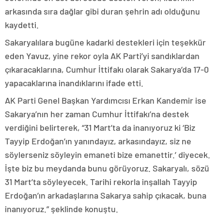
arkasında sıra dağlar gibi duran şehrin adı olduğunu
kaydetti.
Sakaryalılara bugüne kadarki destekleri için teşekkür
eden Yavuz, yine rekor oyla AK Parti’yi sandıklardan
çıkaracaklarına, Cumhur İttifakı olarak Sakarya’da 17-0
yapacaklarına inandıklarını ifade etti.
AK Parti Genel Başkan Yardımcısı Erkan Kandemir ise
Sakarya’nın her zaman Cumhur İttifakı’na destek
verdiğini belirterek, “31 Mart’ta da inanıyoruz ki ‘Biz
Tayyip Erdoğan’ın yanındayız, arkasındayız, siz ne
söylerseniz söyleyin emaneti bize emanettir.’ diyecek.
İşte biz bu meydanda bunu görüyoruz. Sakaryalı, sözü
31 Mart’ta söyleyecek. Tarihi rekorla inşallah Tayyip
Erdoğan’ın arkadaşlarına Sakarya sahip çıkacak, buna
inanıyoruz.” şeklinde konuştu.