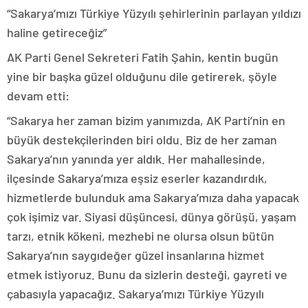
“Sakarya’mızı Türkiye Yüzyılı şehirlerinin parlayan yıldızı
haline getireceğiz”
AK Parti Genel Sekreteri Fatih Şahin, kentin bugün
yine bir başka güzel olduğunu dile getirerek, şöyle
devam etti:
“Sakarya her zaman bizim yanımızda, AK Parti’nin en
büyük destekçilerinden biri oldu. Biz de her zaman
Sakarya’nın yanında yer aldık. Her mahallesinde,
ilçesinde Sakarya’mıza eşsiz eserler kazandırdık,
hizmetlerde bulunduk ama Sakarya’mıza daha yapacak
çok işimiz var. Siyasi düşüncesi, dünya görüşü, yaşam
tarzı, etnik kökeni, mezhebi ne olursa olsun bütün
Sakarya’nın saygıdeğer güzel insanlarına hizmet
etmek istiyoruz. Bunu da sizlerin desteği, gayreti ve
çabasıyla yapacağız. Sakarya’mızı Türkiye Yüzyılı