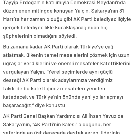
Tayyip Erdoğan’ın katılımıyla Demokrasi Meydanı’nda
düzenlenen mitingde konuşan Yalçın, Sakarya’nın 31
Mart’ta her zaman olduğu gibi AK Parti belediyeciliğiyle
gerçek belediyecilikle kucaklaşacağından hiç
şüphelerinin olmadığını söyledi.
Bu zamana kadar AK Parti olarak Türkiye’ye çağ
atlatmak, ülkenin temel meselelerini çözmek için uzun
uğraşlar verdiklerini ve önemli mesafeler katettiklerini
vurgulayan Yalçın, “Yerel seçimlerde aynı güçlü
desteği AK Parti olarak adaylarımıza verdiğimiz
takdirde bu katettiğimiz mesafeleri yeniden
katedecek ve Türkiye’nin önünde yeni yollar açmayı
başaracağız.” diye konuştu.
AK Parti Genel Başkan Yardımcısı Ali İhsan Yavuz da
Sakarya’nın, “AK Parti’nin kalesi” olduğunu, her
seferinde en üst derecede destek veren, liderinin