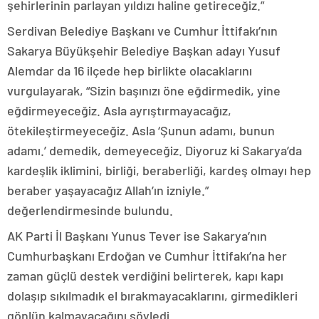
şehirlerinin parlayan yıldızı haline getireceğiz.”
Serdivan Belediye Başkanı ve Cumhur İttifakı’nın
Sakarya Büyükşehir Belediye Başkan adayı Yusuf
Alemdar da 16 ilçede hep birlikte olacaklarını
vurgulayarak, “Sizin başınızı öne eğdirmedik, yine
eğdirmeyeceğiz. Asla ayrıştırmayacağız,
ötekileştirmeyeceğiz. Asla ‘Şunun adamı, bunun
adamı.’ demedik, demeyeceğiz. Diyoruz ki Sakarya’da
kardeşlik iklimini, birliği, beraberliği, kardeş olmayı hep
beraber yaşayacağız Allah’ın izniyle.”
değerlendirmesinde bulundu.
AK Parti İl Başkanı Yunus Tever ise Sakarya’nın
Cumhurbaşkanı Erdoğan ve Cumhur İttifakı’na her
zaman güçlü destek verdiğini belirterek, kapı kapı
dolaşıp sıkılmadık el bırakmayacaklarını, girmedikleri
gönlün kalmayacağını söyledi.