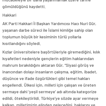
gömüldüğünü kaydetti.
Hakkari
AK Parti Hakkari İl Başkan Yardımcısı Hacı Nuri Gür,
yaşanan darbe süreci ile İslami kimliğe sahip olan
toplumun büyük bir kesiminin türlü yollarla
kısıtlandığını söyledi.
Kızlar üniversitelere başörtüleriyle giremediğini, kılık
kıyafetleri nedeniyle gençlerin eğitim haklarından
mahrum bırakıldığını aktaran Gür, “Siyasi görüş ve
inancından dolayı insanların çalışma, eğitim, ibadet,
düşünce ve ifade özgürlükleri gibi temel hakları
engellendi. Ülkesi için, milleti için çalışan ve üreten
sermaye dahi ‘yeşil sermeye’ adı altında kategorize
edildi, ötekileştirildi. Türkiye’ye sözde ayar vermeye
kalkan, milletimizin elinden geleceğini, haklarını ve