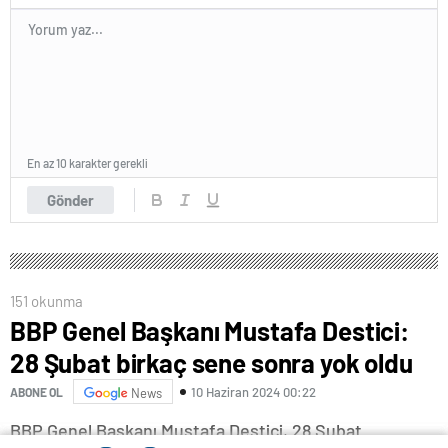
En az 10 karakter gerekli
Gönder
151 okunma
BBP Genel Başkanı Mustafa Destici:
28 Şubat birkaç sene sonra yok oldu
10 Haziran 2024 00:22
ABONE OL
News
BBP Genel Başkanı Mustafa Destici, 28 Şubat