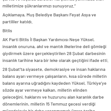
milletimize şükranlarımızı sunuyoruz.”
Açıklamaya, Muş Belediye Başkanı Feyat Asya ve
partililer katıldı.
Bitlis
AK Parti Bitlis İl Başkan Yardımcısı Neşe Yüksel,
insanlık onuruna, akıl ve mantık ilkelerine deli gömleği
giydirmek üzere gerçekleştirilen 28 Şubat darbesinin
insanlık tarihine kara bir leke olarak geçtiğini ifade etti.
28 Şubat’ta siyasete, demokrasiye ve insan haklarına
balans ayarı vermeye çalışanların, kısa sürede milletin
balans ayarına uğradığını kaydeden Yüksel, Türkiye’ye
sözde ayar vermeye kalkan, milletin elinden
geleceğini, haklarını ve huzurunu alan karanlık darbe
dönemlerinin, milletin 15 Temmuz gecesi verdiği
mücadeleyle bir daha yaşanmamak üzere tarihe