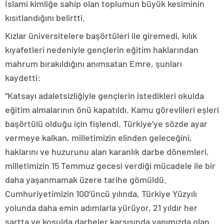
İslami kimliğe sahip olan toplumun büyük kesiminin
kısıtlandığını belirtti.
Kızlar üniversitelere başörtüleri ile giremedi, kılık
kıyafetleri nedeniyle gençlerin eğitim haklarından
mahrum bırakıldığını anımsatan Emre, şunları
kaydetti:
“Katsayı adaletsizliğiyle gençlerin istedikleri okulda
eğitim almalarının önü kapatıldı. Kamu görevlileri eşleri
başörtülü olduğu için fişlendi. Türkiye’ye sözde ayar
vermeye kalkan, milletimizin elinden geleceğini,
haklarını ve huzurunu alan karanlık darbe dönemleri,
milletimizin 15 Temmuz gecesi verdiği mücadele ile bir
daha yaşanmamak üzere tarihe gömüldü.
Cumhuriyetimizin 100’üncü yılında, Türkiye Yüzyılı
yolunda daha emin adımlarla yürüyor, 21 yıldır her
şartta ve koşulda darbeler karşısında yanımızda olan