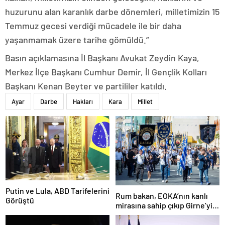
huzurunu alan karanlık darbe dönemleri, milletimizin 15
Temmuz gecesi verdiği mücadele ile bir daha
yaşanmamak üzere tarihe gömüldü.”
Basın açıklamasına İl Başkanı Avukat Zeydin Kaya,
Merkez İlçe Başkanı Cumhur Demir, İl Gençlik Kolları
Başkanı Kenan Beyter ve partililer katıldı.
Ayar
Darbe
Hakları
Kara
Millet
Putin ve Lula, ABD Tarifelerini
Rum bakan, EOKA’nın kanlı
Görüştü
mirasına sahip çıkıp Girne’yi
hedef gösterdi