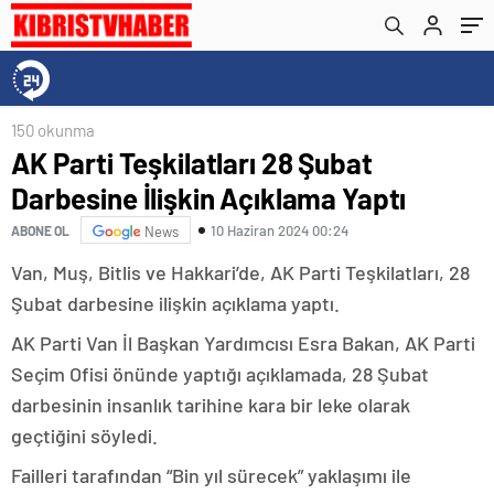
150 okunma
AK Parti Teşkilatları 28 Şubat
Darbesine İlişkin Açıklama Yaptı
10 Haziran 2024 00:24
ABONE OL
News
Van, Muş, Bitlis ve Hakkari’de, AK Parti Teşkilatları, 28
Şubat darbesine ilişkin açıklama yaptı.
AK Parti Van İl Başkan Yardımcısı Esra Bakan, AK Parti
Seçim Ofisi önünde yaptığı açıklamada, 28 Şubat
darbesinin insanlık tarihine kara bir leke olarak
geçtiğini söyledi.
Failleri tarafından “Bin yıl sürecek” yaklaşımı ile