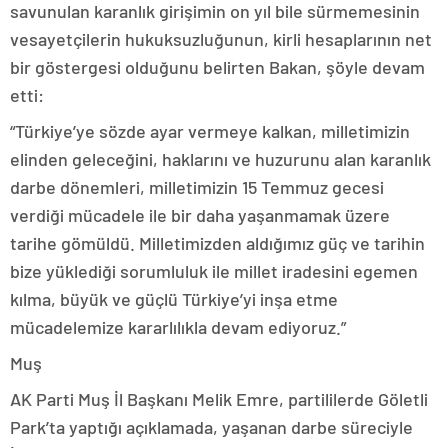
savunulan karanlık girişimin on yıl bile sürmemesinin
vesayetçilerin hukuksuzluğunun, kirli hesaplarının net
bir göstergesi olduğunu belirten Bakan, şöyle devam
etti:
“Türkiye’ye sözde ayar vermeye kalkan, milletimizin
elinden geleceğini, haklarını ve huzurunu alan karanlık
darbe dönemleri, milletimizin 15 Temmuz gecesi
verdiği mücadele ile bir daha yaşanmamak üzere
tarihe gömüldü. Milletimizden aldığımız güç ve tarihin
bize yüklediği sorumluluk ile millet iradesini egemen
kılma, büyük ve güçlü Türkiye’yi inşa etme
mücadelemize kararlılıkla devam ediyoruz.”
Muş
AK Parti Muş İl Başkanı Melik Emre, partililerde Göletli
Park’ta yaptığı açıklamada, yaşanan darbe süreciyle