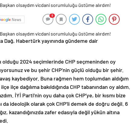
0
News
za Dağ, Habertürk yayınında gündeme dair
yı olduğu 2024 seçimlerinde CHP seçmeninden oy
luyorsunuz ve bu şehir CHP’nin güçlü olduğu bir şehir.
yavaş kaybediyor. Buna rağmen hem toplumdan aldığım
 ilçe ilçe dağılıma bakıldığında CHP tabanından oy aldım.
dım. İYİ Parti’nin oyu daha çok CHP’ye, bir kısmı bize
ı da ideolojik olarak çok CHP’li demek de doğru değil. 6
z, kazandığınızda zafer edasıyla değil yükün altına
edi.