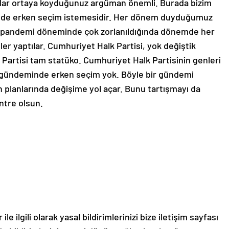
adar ortaya koyduğunuz argüman önemli. Burada bizim
si de erken seçim istemesidir. Her dönem duyduğumuz
e pandemi döneminde çok zorlanıldığında dönemde her
ler yaptılar. Cumhuriyet Halk Partisi, yok değiştik
 Partisi tam statüko. Cumhuriyet Halk Partisinin genleri
tin gündeminde erken seçim yok. Böyle bir gündemi
ın planlarında değişime yol açar. Bunu tartışmayı da
ntre olsun.
le ilgili olarak yasal bildirimlerinizi bize iletişim sayfası