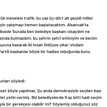
k meselesi trafik, bu yaz üç-dört alt geçidi millet
için çalışmayı hemen başlatacaktım. Alsancak’ta
adisede ‘burada ben belediye başkanı olsaydım ne
ında bulmazdım, bu şehrin şehri eminiyim ve benim
una basarak iki insan öldüyse çıkar ‘vicdani
artili başkanlar böyle bir hadise olduğunda bunu
nları söyledi:
yaset böyle yapılmaz. Şu anda demokrasiyle seçilen bazı
illet yetki vermiş. Biz belediyelerde 6 ay bitti hadi seçim
yle bir gerekçesi olabilir mi? Söylemiş olduğunuz söz