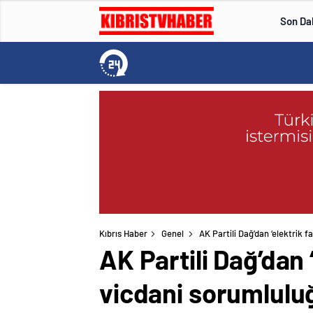
Son Da
Kıbrıs Haber
Genel
AK Partili Dağ’dan ‘elektrik
AK Partili Dağ’dan
vicdani sorumlulu