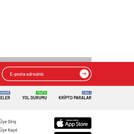
KONOMİ
TRAFİK
CANLI
TELER
YOL DURUMU
KRIPTO PARALAR
Üye Giriş
Üye Kayıt