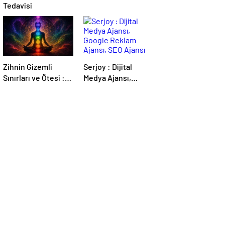
Tedavisi
Zihnin Gizemli
Serjoy : Dijital
Sınırları ve Ötesi :
Medya Ajansı,
Nasılnedir.com
Google Reklam
Ajansı, SEO Ajansı
ve Web Tasarım
Ajansı