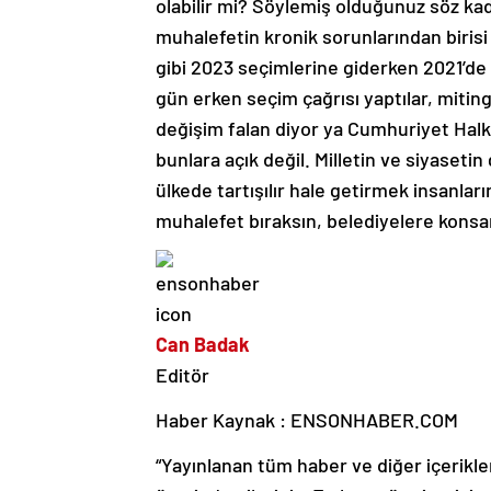
olabilir mi? Söylemiş olduğunuz söz k
muhalefetin kronik sorunlarından biri
gibi 2023 seçimlerine giderken 2021’d
gün erken seçim çağrısı yaptılar, miting
değişim falan diyor ya Cumhuriyet Halk
bunlara açık değil. Milletin ve siyase
ülkede tartışılır hale getirmek insanlar
muhalefet bıraksın, belediyelere konsa
Can Badak
Editör
Haber Kaynak : ENSONHABER.COM
“Yayınlanan tüm haber ve diğer içerikler i