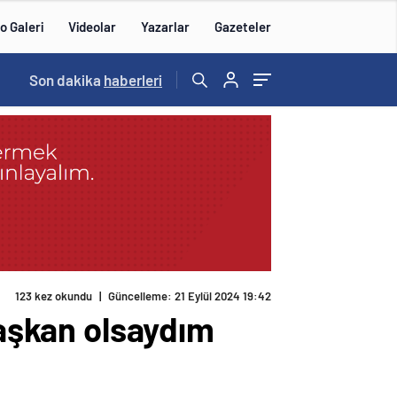
o Galeri
Videolar
Yazarlar
Gazeteler
Son dakika
haberleri
123 kez okundu
|
Güncelleme: 21 Eylül 2024 19:42
Başkan olsaydım