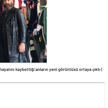
hayatını kaybettiği anların yeni görüntüsü ortaya çıktı |