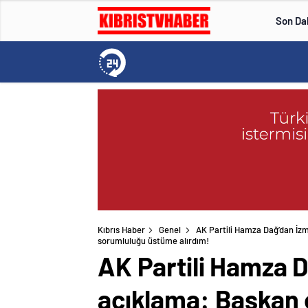
Son Da
Kıbrıs Haber
Genel
AK Partili Hamza Dağ’dan İzm
sorumluluğu üstüme alırdım!
AK Partili Hamza D
açıklama: Başkan 