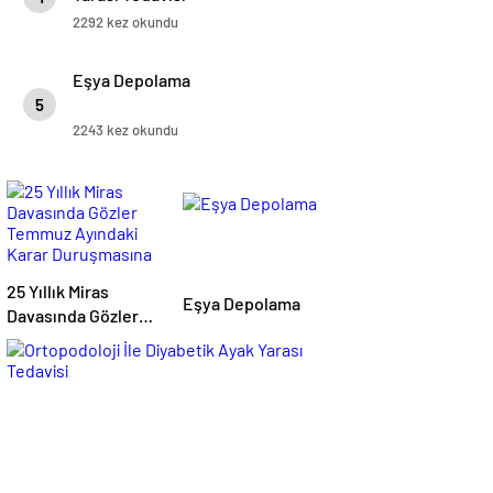
2292 kez okundu
Eşya Depolama
5
2243 kez okundu
25 Yıllık Miras
Eşya Depolama
Davasında Gözler
Temmuz Ayındaki
Karar Duruşmasına
Çevrildi