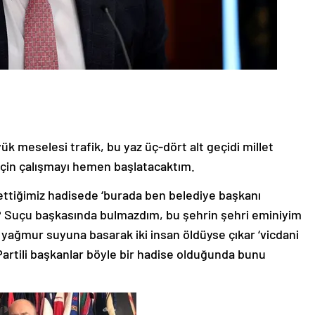
k meselesi trafik, bu yaz üç-dört alt geçidi millet
için çalışmayı hemen başlatacaktım.
bettiğimiz hadisede ‘burada ben belediye başkanı
 Suçu başkasında bulmazdım, bu şehrin şehri eminiyim
ağmur suyuna basarak iki insan öldüyse çıkar ‘vicdani
artili başkanlar böyle bir hadise olduğunda bunu