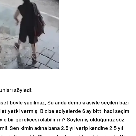
nları söyledi:
yaset böyle yapılmaz. Şu anda demokrasiyle seçilen bazı
illet yetki vermiş. Biz belediyelerde 6 ay bitti hadi seçim
yle bir gerekçesi olabilir mi? Söylemiş olduğunuz söz
. Sen kimin adına bana 2,5 yıl verip kendine 2,5 yıl