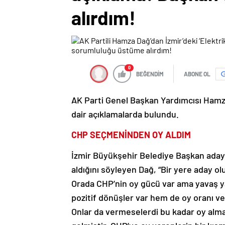
alırdım!
0
BEĞENDİM
ABONE OL
AK Parti Genel Başkan Yardımcısı Hamza
dair açıklamalarda bulundu.
CHP SEÇMENİNDEN OY ALDIM
İzmir Büyükşehir Belediye Başkan ada
aldığını söyleyen Dağ, “Bir yere aday o
Orada CHP’nin oy gücü var ama yavaş 
pozitif dönüşler var hem de oy oranı ve
Onlar da vermeselerdi bu kadar oy almaz