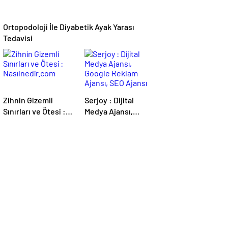
Ortopodoloji İle Diyabetik Ayak Yarası
Tedavisi
Zihnin Gizemli
Serjoy : Dijital
Sınırları ve Ötesi :
Medya Ajansı,
Nasılnedir.com
Google Reklam
Ajansı, SEO Ajansı
ve Web Tasarım
Ajansı