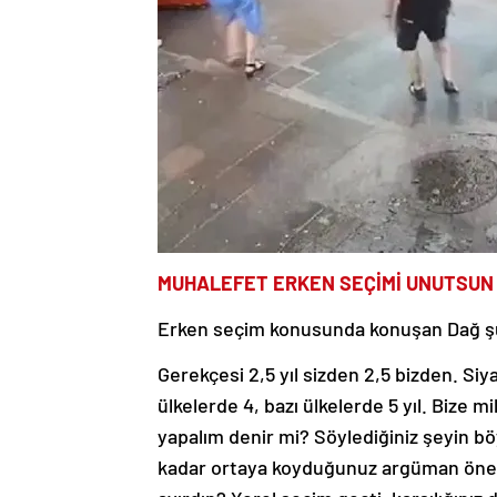
MUHALEFET ERKEN SEÇİMİ UNUTSUN
Erken seçim konusunda konuşan Dağ şu
Gerekçesi 2,5 yıl sizden 2,5 bizden. Si
ülkelerde 4, bazı ülkelerde 5 yıl. Bize m
yapalım denir mi? Söylediğiniz şeyin bö
kadar ortaya koyduğunuz argüman önemli