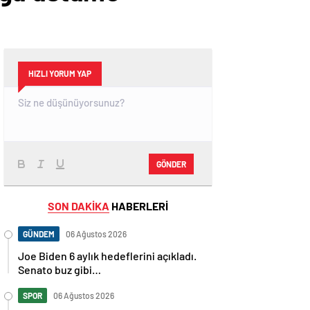
HIZLI YORUM YAP
GÖNDER
SON DAKİKA
HABERLERİ
GÜNDEM
06 Ağustos 2026
Joe Biden 6 aylık hedeflerini açıkladı.
Senato buz gibi…
SPOR
06 Ağustos 2026