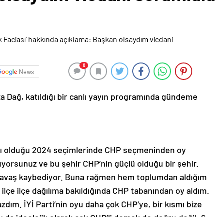
0
News
 Dağ, katıldığı bir canlı yayın programında gündeme
yı olduğu 2024 seçimlerinde CHP seçmeninden oy
luyorsunuz ve bu şehir CHP’nin güçlü olduğu bir şehir.
yavaş kaybediyor. Buna rağmen hem toplumdan aldığım
 ilçe ilçe dağılıma bakıldığında CHP tabanından oy aldım.
dım. İYİ Parti’nin oyu daha çok CHP’ye, bir kısmı bize