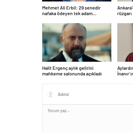
Mehmet Ali Erbil: 29 senedir
Ankara’
nafaka ödeyen tek adam
rüzgarı
olabilirim
Halit Ergenç aylık gelirini
Aylardı
mahkeme salonunda açıkladı
İnanır’