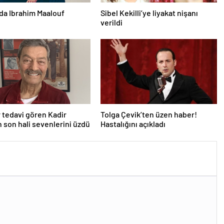
da Ibrahim Maalouf
Sibel Kekilli’ye liyakat nişanı
verildi
r tedavi gören Kadir
Tolga Çevik’ten üzen haber!
ın son hali sevenlerini üzdü
Hastalığını açıkladı