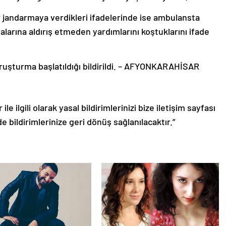
r jandarmaya verdikleri ifadelerinde ise ambulansta
ralarına aldırış etmeden yardımlarını koştuklarını ifade
oruşturma başlatıldığı bildirildi. – AFYONKARAHİSAR
le ilgili olarak yasal bildirimlerinizi bize iletişim sayfası
de bildirimlerinize geri dönüş sağlanılacaktır.”