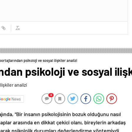
rtajlarından psikoloji ve sosyal ilişkiler analizi
dan psikoloji ve sosyal ilişk
0
News
jında, “Bir insanın psikolojisinin bozuk olduğunu nasıl
vaplar arasında en dikkat çekici olanı, bireylerin arkadaş
karak psikolojik durumları değerlendirme yöntemiydi.