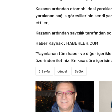
Kazanın ardından otomobildeki yaralıla
yaralanan sağlık görevlilerinin kendi ya
ettiler.
Kazanın ardından savcılık tarafından s
Haber Kaynak : HABERLER.COM
“Yayınlanan tüm haber ve diğer içerikler i
üzerinden iletiniz. En kısa süre içerisin
3.Sayfa
güncel
Sağlık