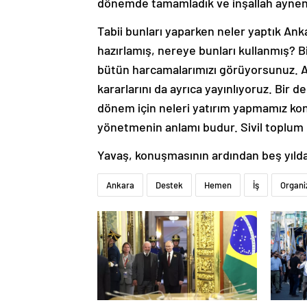
dönemde tamamladık ve inşallah ayne
Tabii bunları yaparken neler yaptık An
hazırlamış, nereye bunları kullanmış? 
bütün harcamalarımızı görüyorsunuz. A
kararlarını da ayrıca yayınlıyoruz. Bir
dönem için neleri yatırım yapmamız kon
yönetmenin anlamı budur. Sivil toplum 
Yavaş, konuşmasının ardından beş yılda
Ankara
Destek
Hemen
İş
Organi