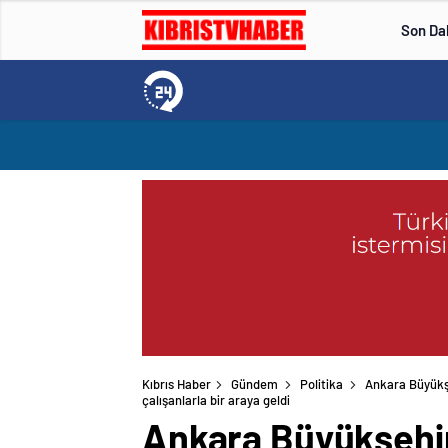
Son Da
Kıbrıs Haber
Gündem
Politika
Ankara Büyükş
çalışanlarla bir araya geldi
Ankara Büyükşehir