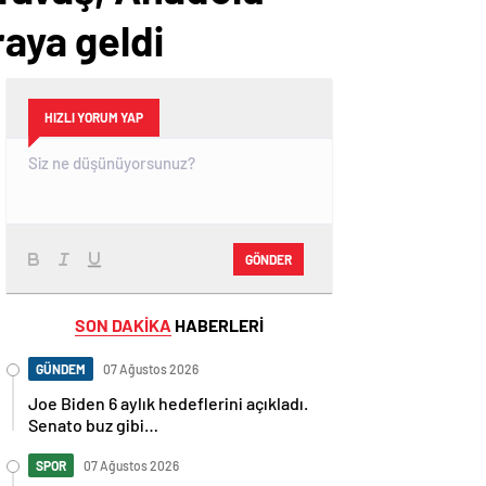
raya geldi
HIZLI YORUM YAP
GÖNDER
SON DAKİKA
HABERLERİ
GÜNDEM
07 Ağustos 2026
Joe Biden 6 aylık hedeflerini açıkladı.
Senato buz gibi…
SPOR
07 Ağustos 2026