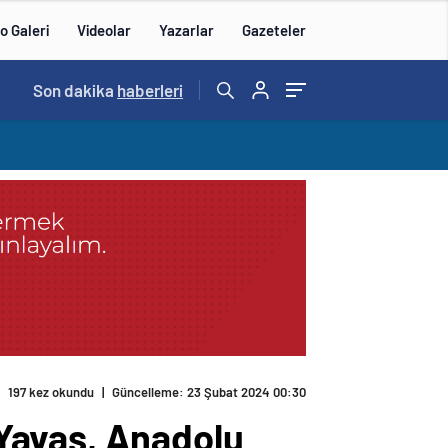
o Galeri
Videolar
Yazarlar
Gazeteler
Son dakika
haberleri
197 kez okundu
|
Güncelleme: 23 Şubat 2024 00:30
Yavaş, Anadolu