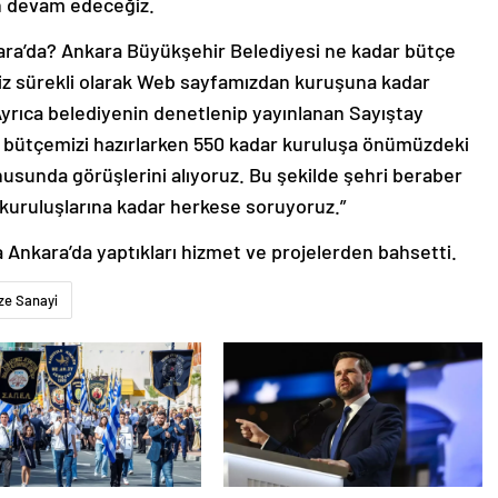
n devam edeceğiz.
kara’da? Ankara Büyükşehir Belediyesi ne kadar bütçe
Biz sürekli olarak Web sayfamızdan kuruşuna kadar
yrıca belediyenin denetlenip yayınlanan Sayıştay
 de bütçemizi hazırlarken 550 kadar kuruluşa önümüzdeki
usunda görüşlerini alıyoruz. Bu şekilde şehri beraber
kuruluşlarına kadar herkese soruyoruz.”
 Ankara’da yaptıkları hizmet ve projelerden bahsetti.
ze Sanayi