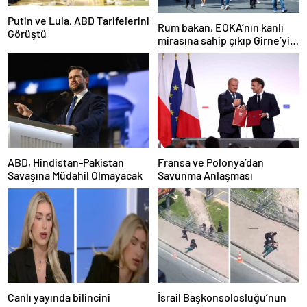
Putin ve Lula, ABD Tarifelerini
Rum bakan, EOKA’nın kanlı
Görüştü
mirasına sahip çıkıp Girne’yi
hedef gösterdi
ABD, Hindistan-Pakistan
Fransa ve Polonya’dan
Savaşına Müdahil Olmayacak
Savunma Anlaşması
Canlı yayında bilincini
İsrail Başkonsolosluğu’nun