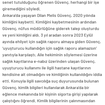
senet tutulduğunu öğrenen Güvenç, herhangi bir işe
giremediğini söyledi.
Ankara’da yaşayan Dilan Melis Güvenç, 2020 yılında
kimliğini kaybetti. Kimliğini kaybetmesinin ardından
Güvenç, nüfus müdürlüğüne giderek talep oluşturdu
ve yeni kimliğini aldı. 3 yıl aradan sonra 2023 Eylül
ayında ehliyet için sağlık raporu almaya giden Güvenç,
‘uyuşturucu kullandığın için sağlık raporu alamazsın’
yanıtıyla karşılaştı. Aile hekiminin söylemesi üzerine
sağlık kayıtlarına e-nabız üzerinden ulaşan Güvenç,
uyuşturucu kullanımı ile ilgili hastane kayıtlarının
kendisine ait olmadığını ve kimliğinin kullanıldığını iddia
etti. Konuyla ilgili savcılığa suç duyurusunda bulunan
Güvenç, kimlik bilgileri kullanılarak Ankara’da bir
eğlence mekanında bir kişinin sigorta girişi yapılarak
çalıştığını öğrendi. Kimlik bilgilerinin çalınmasından