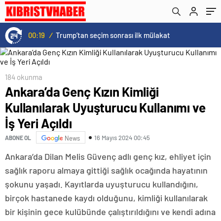
Meclis Gündemine Taşıdı
00:19
/
Trump’tan seçim sonrası ilk mülakat
184 okunma
Ankara’da Genç Kızın Kimliği
Kullanılarak Uyuşturucu Kullanımı ve
İş Yeri Açıldı
16 Mayıs 2024 00:45
ABONE OL
News
Ankara’da Dilan Melis Güvenç adlı genç kız, ehliyet için
sağlık raporu almaya gittiği sağlık ocağında hayatının
şokunu yaşadı. Kayıtlarda uyuşturucu kullandığını,
birçok hastanede kaydı olduğunu, kimliği kullanılarak
bir kişinin gece kulübünde çalıştırıldığını ve kendi adına