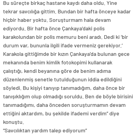
Bu süreçte birkaç hastane kaydı daha oldu. Yine
tekrar savcılığa gittim. Bundan bir hafta önceye kadar
hiçbir haber yoktu. Soruşturmam hala devam
ediyordu. Bir hafta önce Çankaya’daki polis
karakolundan bir polis memuru beni aradı. Dedi ki ‘bir
durum var, bununla ilgili ifade vermeniz gerekiyor.’
Karakola gittiğimde bir kızın Çankaya’da bulunan gece
mekanında benim kimlik fotokopimi kullanarak
çalıştığı, kendi beyanına göre de benim adıma
düzenlenmiş senetle tutulduğunun iddia edildiğini
söyledi. Bu kişiyi tanıyıp tanımadığım, daha önce bir
tanışıklığım olup olmadığı soruldu. Ben de böyle birisini
tanımadığımı, daha önceden soruşturmamın devam
ettiğini aktardım, bu şekilde ifademi verdim” diye
konuştu.
“Savcılıktan yardım talep ediyorum”