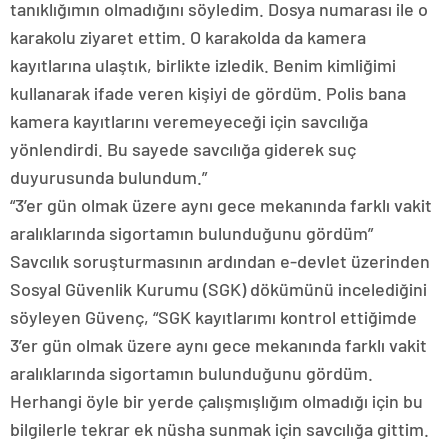
tanıklığımın olmadığını söyledim. Dosya numarası ile o
karakolu ziyaret ettim. O karakolda da kamera
kayıtlarına ulaştık, birlikte izledik. Benim kimliğimi
kullanarak ifade veren kişiyi de gördüm. Polis bana
kamera kayıtlarını veremeyeceği için savcılığa
yönlendirdi. Bu sayede savcılığa giderek suç
duyurusunda bulundum.”
“3’er gün olmak üzere aynı gece mekanında farklı vakit
aralıklarında sigortamın bulunduğunu gördüm”
Savcılık soruşturmasının ardından e-devlet üzerinden
Sosyal Güvenlik Kurumu (SGK) dökümünü incelediğini
söyleyen Güvenç, “SGK kayıtlarımı kontrol ettiğimde
3’er gün olmak üzere aynı gece mekanında farklı vakit
aralıklarında sigortamın bulunduğunu gördüm.
Herhangi öyle bir yerde çalışmışlığım olmadığı için bu
bilgilerle tekrar ek nüsha sunmak için savcılığa gittim.