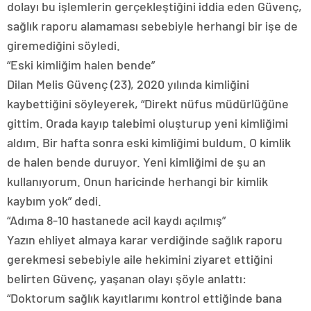
dolayı bu işlemlerin gerçekleştiğini iddia eden Güvenç,
sağlık raporu alamaması sebebiyle herhangi bir işe de
giremediğini söyledi.
“Eski kimliğim halen bende”
Dilan Melis Güvenç (23), 2020 yılında kimliğini
kaybettiğini söyleyerek, “Direkt nüfus müdürlüğüne
gittim. Orada kayıp talebimi oluşturup yeni kimliğimi
aldım. Bir hafta sonra eski kimliğimi buldum. O kimlik
de halen bende duruyor. Yeni kimliğimi de şu an
kullanıyorum. Onun haricinde herhangi bir kimlik
kaybım yok” dedi.
“Adıma 8-10 hastanede acil kaydı açılmış”
Yazın ehliyet almaya karar verdiğinde sağlık raporu
gerekmesi sebebiyle aile hekimini ziyaret ettiğini
belirten Güvenç, yaşanan olayı şöyle anlattı:
“Doktorum sağlık kayıtlarımı kontrol ettiğinde bana