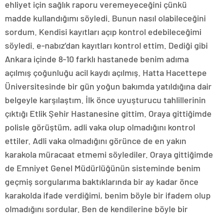
ehliyet için sağlık raporu veremeyeceğini çünkü
madde kullandığımı söyledi. Bunun nasıl olabileceğini
sordum. Kendisi kayıtları açıp kontrol edebileceğimi
söyledi. e-nabız’dan kayıtları kontrol ettim. Dediği gibi
Ankara içinde 8-10 farklı hastanede benim adıma
açılmış çoğunluğu acil kaydı açılmış. Hatta Hacettepe
Üniversitesinde bir gün yoğun bakımda yatıldığına dair
belgeyle karşılaştım. İlk önce uyuşturucu tahlillerinin
çıktığı Etlik Şehir Hastanesine gittim. Oraya gittiğimde
polisle görüştüm, adli vaka olup olmadığını kontrol
ettiler. Adli vaka olmadığını görünce de en yakın
karakola müracaat etmemi söylediler. Oraya gittiğimde
de Emniyet Genel Müdürlüğünün sisteminde benim
geçmiş sorgularıma baktıklarında bir ay kadar önce
karakolda ifade verdiğimi, benim böyle bir ifadem olup
olmadığını sordular. Ben de kendilerine böyle bir