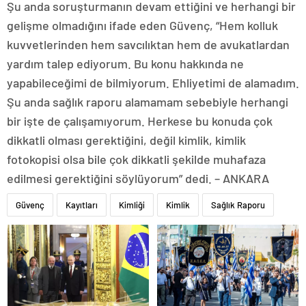
Şu anda soruşturmanın devam ettiğini ve herhangi bir
gelişme olmadığını ifade eden Güvenç, “Hem kolluk
kuvvetlerinden hem savcılıktan hem de avukatlardan
yardım talep ediyorum. Bu konu hakkında ne
yapabileceğimi de bilmiyorum. Ehliyetimi de alamadım.
Şu anda sağlık raporu alamamam sebebiyle herhangi
bir işte de çalışamıyorum. Herkese bu konuda çok
dikkatli olması gerektiğini, değil kimlik, kimlik
fotokopisi olsa bile çok dikkatli şekilde muhafaza
edilmesi gerektiğini söylüyorum” dedi. – ANKARA
Güvenç
Kayıtları
Kimliği
Kimlik
Sağlık Raporu