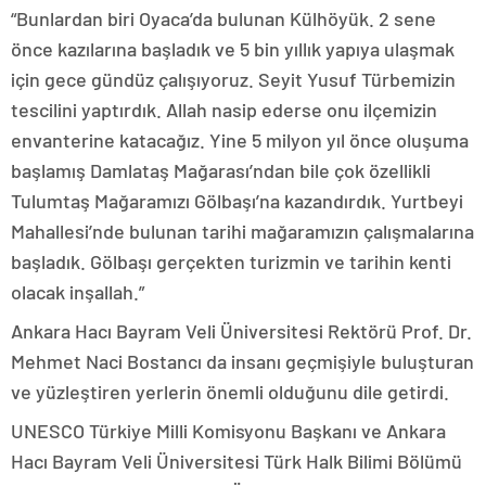
“Bunlardan biri Oyaca’da bulunan Külhöyük. 2 sene
önce kazılarına başladık ve 5 bin yıllık yapıya ulaşmak
için gece gündüz çalışıyoruz. Seyit Yusuf Türbemizin
tescilini yaptırdık. Allah nasip ederse onu ilçemizin
envanterine katacağız. Yine 5 milyon yıl önce oluşuma
başlamış Damlataş Mağarası’ndan bile çok özellikli
Tulumtaş Mağaramızı Gölbaşı’na kazandırdık. Yurtbeyi
Mahallesi’nde bulunan tarihi mağaramızın çalışmalarına
başladık. Gölbaşı gerçekten turizmin ve tarihin kenti
olacak inşallah.”
Ankara Hacı Bayram Veli Üniversitesi Rektörü Prof. Dr.
Mehmet Naci Bostancı da insanı geçmişiyle buluşturan
ve yüzleştiren yerlerin önemli olduğunu dile getirdi.
UNESCO Türkiye Milli Komisyonu Başkanı ve Ankara
Hacı Bayram Veli Üniversitesi Türk Halk Bilimi Bölümü