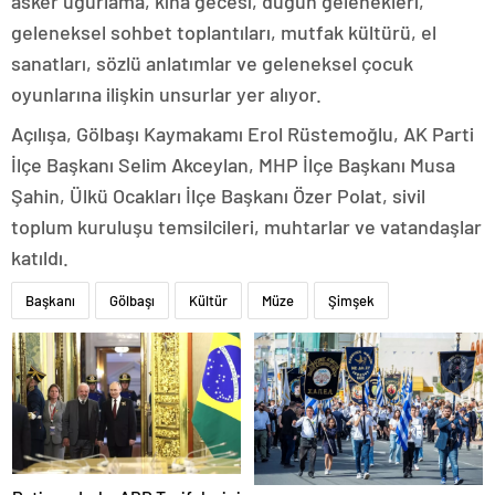
asker uğurlama, kına gecesi, düğün gelenekleri,
geleneksel sohbet toplantıları, mutfak kültürü, el
sanatları, sözlü anlatımlar ve geleneksel çocuk
oyunlarına ilişkin unsurlar yer alıyor.
Açılışa, Gölbaşı Kaymakamı Erol Rüstemoğlu, AK Parti
İlçe Başkanı Selim Akceylan, MHP İlçe Başkanı Musa
Şahin, Ülkü Ocakları İlçe Başkanı Özer Polat, sivil
toplum kuruluşu temsilcileri, muhtarlar ve vatandaşlar
katıldı.
Başkanı
Gölbaşı
Kültür
Müze
Şimşek