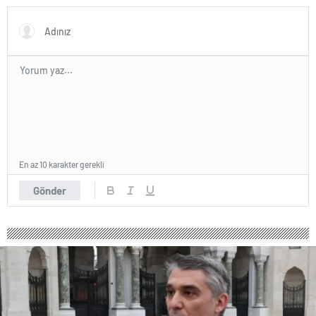
açıklama geldi
En az 10 karakter gerekli
Gönder