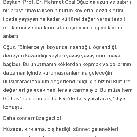
Başkanı Prof. Dr. Mehmet Öcal Oğuz da uzun ve sabırlı
bir araştırmayla ilçenin bütün köylerini gezdiklerini,
ilçede yaşayan ne kadar kültürel değer varsa tespit
ettiklerini ve bunların kitaplaşmasını sağladıklarını
anlattı.
Oğuz, “Binlerce yıl boyunca insanoğlu öğrendiği,
deneyim kazandığı şeyleri yavaş yavaş unutmaya
başladı. Bu unutmanın köklerden kopmak ve dallarının
da zaman içinde kuruması anlamına geleceğini
uluslararası toplum değerlendirdiği için biz bu kültürel
değerleri gelecek nesillere aktarmalıyız. Bu müze hem
Gölbaşı’nda hem de Türkiye’de fark yaratacak.” diye
konuştu.
Daha sonra müze gezildi.
Müzede, kırklama, dış hediği, sünnet gelenekleri,