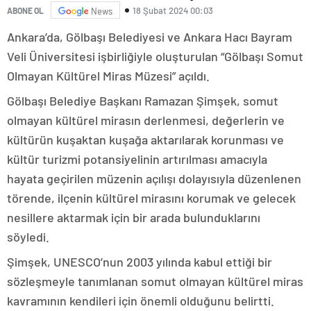
18 Şubat 2024 00:03
ABONE OL
News
Ankara’da, Gölbaşı Belediyesi ve Ankara Hacı Bayram
Veli Üniversitesi işbirliğiyle oluşturulan “Gölbaşı Somut
Olmayan Kültürel Miras Müzesi” açıldı.
Gölbaşı Belediye Başkanı Ramazan Şimşek, somut
olmayan kültürel mirasın derlenmesi, değerlerin ve
kültürün kuşaktan kuşağa aktarılarak korunması ve
kültür turizmi potansiyelinin artırılması amacıyla
hayata geçirilen müzenin açılışı dolayısıyla düzenlenen
törende, ilçenin kültürel mirasını korumak ve gelecek
nesillere aktarmak için bir arada bulunduklarını
söyledi.
Şimşek, UNESCO’nun 2003 yılında kabul ettiği bir
sözleşmeyle tanımlanan somut olmayan kültürel miras
kavramının kendileri için önemli olduğunu belirtti.