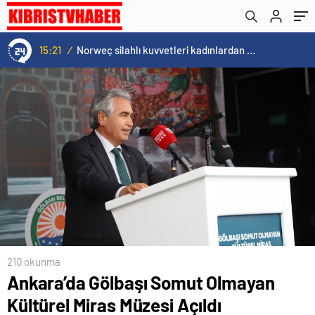
15:21
/
Norweç silahlı kuvvetleri kadınlardan oluşan özel kuvvetler eğitimlerini başlattı.
210 okunma
Ankara’da Gölbaşı Somut Olmayan
Kültürel Miras Müzesi Açıldı