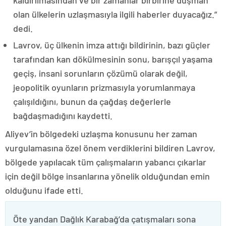
kaldırılmasından ve bir zamanlar birbirine düşman
olan ülkelerin uzlaşmasıyla ilgili haberler duyacağız.”
dedi.
Lavrov, üç ülkenin imza attığı bildirinin, bazı güçler
tarafından kan dökülmesinin sonu, barışçıl yaşama
geçiş, insani sorunların çözümü olarak değil,
jeopolitik oyunların prizmasıyla yorumlanmaya
çalışıldığını, bunun da çağdaş değerlerle
bağdaşmadığını kaydetti.
Aliyev’in bölgedeki uzlaşma konusunu her zaman
vurgulamasına özel önem verdiklerini bildiren Lavrov,
bölgede yapılacak tüm çalışmaların yabancı çıkarlar
için değil bölge insanlarına yönelik olduğundan emin
olduğunu ifade etti.
Öte yandan Dağlık Karabağ’da çatışmaları sona