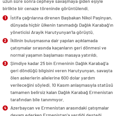
uzun süre sonra cepheye savaşmaya giden eşiyle
birlikte bir cenaze töreninde görüntülendi.
İstifa çağrılarına direnen Başbakan Nikol Paşinyan,
dünyada hiçbir ülkenin tanımadığı Dağlık Karabağ’ın
yöneticisi Arayik Harutyunyan’la görüştü.
İkilinin buluşmasına dair yapılan açıklamada
çatışmalar sırasında kaçanların geri dönmesi ve
normal yaşamın başlaması masaya yatırıldı.
Şimdiye kadar 25 bin Ermeninin Dağlık Karabağ’a
geri döndüğü bilgisini veren Harutyunyan, savaşta
ölen askerlerin ailelerine 600 dolar yardım
verileceğini söyledi. 10 Kasım anlaşmasıyla statüsü
tamamen belirsiz kalan Dağlık Karabağ Ermenistan
tarafından bile tanınmıyor.
Azerbaycan ve Ermenistan arasındaki çatışmalar
devam ederken Ermenistan’a verdiği desteği