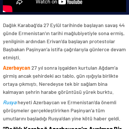
Dağlık Karabağ’da 27 Eylül tarihinde başlayan savaş 44
günde Ermenistan’ın tarihi mağlubiyetiyle sona ermiş,
yenilginin ardından Erivan’da başlayan protestolar
Başbakan Paşinyan’a istifa çağrılarıyla günlerce devam
etmişti.
Azerbaycan
27 yıl sonra işgalden kurtulan Ağdam’a
girmiş ancak şehirdeki acı tablo, gün ışığıyla birlikte
ortaya çıkmıştı. Neredeyse tek bir sağlam bina
kalmayan şehrin harabe görüntüsü yürek burktu.
Rusya
heyeti Azerbaycan ve Ermenistan’da önemli
görüşmeler gerçekleştirirken Paşinyan’a tüm
umutlarını başladığı Rusya’dan yine kötü haber geldi.