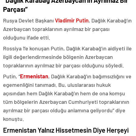
“Dağlık Karabağ Azerbaycan’ın Ayrılmaz Bir
Parçası”
Rusya Devlet Başkanı
Vladimir Putin
, Dağlık Karabağ’ın
Azerbaycan topraklarının ayrılmaz bir parçası
olduğunu ifade etti.
Rossiya 1’e konuşan Putin, Dağlık Karabağ’ın aidiyeti ile
ilgili değerlendirmesinde bölgenin Azerbaycan
topraklarının ayrılmaz bir parçası olduğunu söyledi.
Putin, “
Ermenistan
, Dağlık Karabağ’ın bağımsızlığını ve
egemenliğini tanımadı. Bu, uluslararası hukuk
açısından hem Dağlık Karabağ’ın hem de ona komşu
tüm bölgelerin Azerbaycan Cumhuriyeti topraklarının
ayrılmaz bir parçası olduğu anlamına geliyordu” diye
konuştu.
Ermenistan Yalnız Hissetmesin Diye Herşeyi