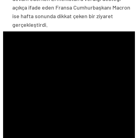
açıkça ifade eden Fransa Cumhurbaşkanı Macron
ise hafta sonunda dikkat çeken bir ziyaret
gerçekleştirdi.