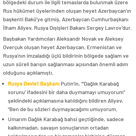
bölgedeki durum ile ilgili temaslarda bulunmak üzere
Rus hükümet üyelerinden oluşan heyet Azerbaycan’ın
başkenti Bakü’ye gitmiş, Azerbaycan Cumhurbaşkanı
İlham Aliyev, Rusya Dışişleri Bakanı Sergey Lavrov’dur.
Başbakan Yardımcıları Aleksandr Novak ve Aleksey
Overçuk oluşan heyet Azerbaycan, Ermenistan ve
Rusya’nın imzaladığı üçlü bildirinin bölgede sağlam ve
uzun süreli barışın sağlanması açısından önemli adım
olduğunu açıklamıştı.
Rusya Devlet Başkanı
Putin’in, “‘Dağlık Karabağ
sorunu’ ifadesini bir daha duymamayı umuyorum”
şeklindeki açıklamasına katıldığını bildiren Aliyev,
“Ben de bu sözleri duymayacağımı umuyorum.
Umarım Dağlık Karabağ bahsi geçtiğinde, sadece
kalkınmadan, savaşın sonuçlarının ortadan