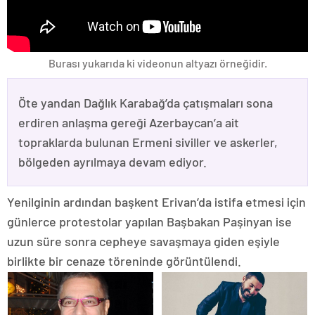
Burası yukarıda ki videonun altyazı örneğidir.
Öte yandan Dağlık Karabağ’da çatışmaları sona
erdiren anlaşma gereği Azerbaycan’a ait
topraklarda bulunan Ermeni siviller ve askerler,
bölgeden ayrılmaya devam ediyor.
Yenilginin ardından başkent Erivan’da istifa etmesi için
günlerce protestolar yapılan Başbakan Paşinyan ise
uzun süre sonra cepheye savaşmaya giden eşiyle
birlikte bir cenaze töreninde görüntülendi.