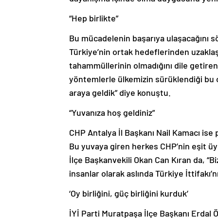
“Hep birlikte”
Bu mücadelenin başarıya ulaşacağını söy
Türkiye’nin ortak hedeflerinden uzakl
tahammüllerinin olmadığını dile getire
yöntemlerle ülkemizin sürüklendiği bu 
araya geldik” diye konuştu.
“Yuvanıza hoş geldiniz”
CHP Antalya İl Başkanı Nail Kamacı ise pa
Bu yuvaya giren herkes CHP’nin eşit üy
İlçe Başkanvekili Okan Can Kıran da, “
insanlar olarak aslında Türkiye İttifakı
‘Oy birliğini, güç birliğini kurduk’
İYİ Parti Muratpaşa İlçe Başkanı Erdal Ö