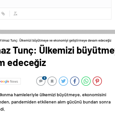
 Yılmaz Tunç: Ülkemizi büyütmeye ve ekonomiyi geliştirmeye devam edeceğiz
maz Tunç: Ülkemizi büyütme
m edeceğiz
0
News
kalkınma hamleleriyle ülkemizi büyütmeye, ekonomisini
emden, pandemiden etkilenen alım gücünü bundan sonra
di.