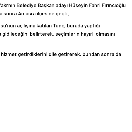
akı’nın Belediye Başkan adayı Hüseyin Fahri Fırıncıoğlu
a sonra Amasra ilçesine geçti.
su’nun açılışına katılan Tunç, burada yaptığı
idileceğini belirterek, seçimlerin hayırlı olmasını
izmet getirdiklerini dile getirerek, bundan sonra da
n Tunç, “‘Yok orada gaz’ dediler, Filyos’a bağlandığında,
i mi bu Cumhuriyet Halk Partililer? Dediler ama ne oldu
gazı keşfetti ve Filyos’a getirdi. Şimdi inşallah bütün
evam edeceğiz.” diye konuştu.
arti belediyeciliği olduğunu vurgulayarak,
 1994’te İstanbul Büyükşehir Belediye Başkanı
nasıl yaşanır hale getirdiğini anlattı.