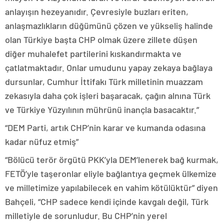
anlayışın hezeyanıdır. Çevresiyle buzları eriten,
anlaşmazlıkların düğümünü çözen ve yükseliş halinde
olan Türkiye başta CHP olmak üzere zillete düşen
diğer muhalefet partilerini kıskandırmakta ve
çatlatmaktadır. Onlar umudunu yapay zekaya bağlaya
dursunlar, Cumhur İttifakı Türk milletinin muazzam
zekasıyla daha çok işleri başaracak, çağın alnına Türk
ve Türkiye Yüzyılının mührünü inançla basacaktır.”
“DEM Parti, artık CHP’nin karar ve kumanda odasına
kadar nüfuz etmiş”
“Bölücü terör örgütü PKK’yla DEM’lenerek bağ kurmak,
FETÖ’yle taşeronlar eliyle bağlantıya geçmek ülkemize
ve milletimize yapılabilecek en vahim kötülüktür” diyen
Bahçeli, “CHP sadece kendi içinde kavgalı değil, Türk
milletiyle de sorunludur. Bu CHP’nin yerel