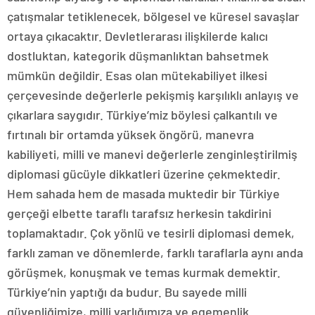
çatışmalar tetiklenecek, bölgesel ve küresel savaşlar
ortaya çıkacaktır. Devletlerarası ilişkilerde kalıcı
dostluktan, kategorik düşmanlıktan bahsetmek
mümkün değildir. Esas olan mütekabiliyet ilkesi
çerçevesinde değerlerle pekişmiş karşılıklı anlayış ve
çıkarlara saygıdır. Türkiye’miz böylesi çalkantılı ve
fırtınalı bir ortamda yüksek öngörü, manevra
kabiliyeti, milli ve manevi değerlerle zenginleştirilmiş
diplomasi gücüyle dikkatleri üzerine çekmektedir.
Hem sahada hem de masada muktedir bir Türkiye
gerçeği elbette taraflı tarafsız herkesin takdirini
toplamaktadır. Çok yönlü ve tesirli diplomasi demek,
farklı zaman ve dönemlerde, farklı taraflarla aynı anda
görüşmek, konuşmak ve temas kurmak demektir.
Türkiye’nin yaptığı da budur. Bu sayede milli
güvenliğimize, milli varlığımıza ve egemenlik