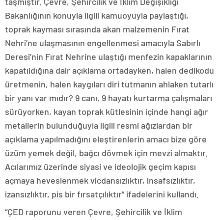
taşmıştır. Çevre, Şehircilik ve İklim Değişikliği
Bakanlığının konuyla ilgili kamuoyuyla paylaştığı,
toprak kayması sırasında akan malzemenin Fırat
Nehri’ne ulaşmasının engellenmesi amacıyla Sabırlı
Deresi’nin Fırat Nehrine ulaştığı menfezin kapaklarının
kapatıldığına dair açıklama ortadayken, halen dedikodu
üretmenin, halen kaygıları diri tutmanın ahlaken tutarlı
bir yanı var mıdır? 9 canı, 9 hayatı kurtarma çalışmaları
sürüyorken, kayan toprak kütlesinin içinde hangi ağır
metallerin bulunduğuyla ilgili resmi ağızlardan bir
açıklama yapılmadığını eleştirenlerin amacı bize göre
üzüm yemek değil, bağcı dövmek için mevzi almaktır.
Acılarımız üzerinde siyasi ve ideolojik geçim kapısı
açmaya heveslenmek vicdansızlıktır, insafsızlıktır,
izansızlıktır, pis bir fırsatçılıktır” ifadelerini kullandı.
“ÇED raporunu veren Çevre, Şehircilik ve İklim