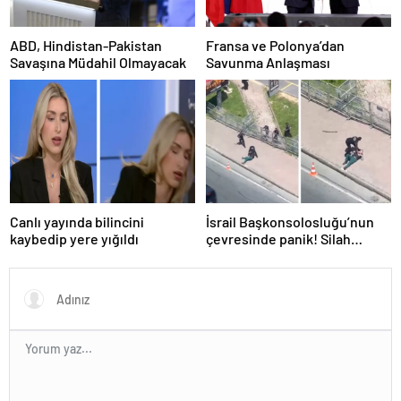
ABD, Hindistan-Pakistan
Fransa ve Polonya’dan
Savaşına Müdahil Olmayacak
Savunma Anlaşması
Canlı yayında bilincini
İsrail Başkonsolosluğu’nun
kaybedip yere yığıldı
çevresinde panik! Silah
sesleri duyuldu, valilikten
açıklama geldi