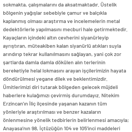
sokmakta, çalışmalarını da aksatmaktadır. Üstelik
bölgenin yağışlar sebebiyle çamur ve balçıkla
kaplanmış olması araştırma ve incelemelerin metal
dedektörlerle yapılmasını mecburi hale getirmektedir.
Kayaçların içindeki altın cevherini siyanürleyip
ayrıştıran, müteakiben kalan siyanürlü atıkları suyla
arındırıp tekrar kullanılmasını sağlayan, yani çok zor
şartlarda damla damla dökülen alın terlerinin
bereketiyle helal lokmasını arayan işçilerimizin hayata
döndürülmesi yegane dilek ve beklentimizdir.
Ümitlerimizi diri tutarak bölgeden gelecek müjdeli
haberlere kulağımızı çevirmiş durumdayız. Nitekim
Erzincan’ın İliç ilçesinde yaşanan kazanın tüm
yönleriyle araştırılması ve benzer kazaların
önlenmesine yönelik tedbirlerin belirlenmesi amacıyla;
Anayasa’nın 98, İçtüzüğün 104 ve 105’inci maddeleri