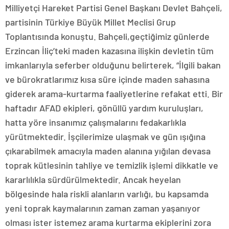
Milliyetçi Hareket Partisi Genel Başkanı Devlet Bahçeli,
partisinin Türkiye Büyük Millet Meclisi Grup
Toplantısında konuştu. Bahçeli,geçtiğimiz günlerde
Erzincan İliç’teki maden kazasına ilişkin devletin tüm
imkanlarıyla seferber olduğunu belirterek, “İlgili bakan
ve bürokratlarımız kısa süre içinde maden sahasına
giderek arama-kurtarma faaliyetlerine refakat etti. Bir
haftadır AFAD ekipleri, gönüllü yardım kuruluşları,
hatta yöre insanımız çalışmalarını fedakarlıkla
yürütmektedir. İşçilerimize ulaşmak ve gün ışığına
çıkarabilmek amacıyla maden alanına yığılan devasa
toprak kütlesinin tahliye ve temizlik işlemi dikkatle ve
kararlılıkla sürdürülmektedir. Ancak heyelan
bölgesinde hala riskli alanların varlığı, bu kapsamda
yeni toprak kaymalarının zaman zaman yaşanıyor
olması ister istemez arama kurtarma ekiplerini zora