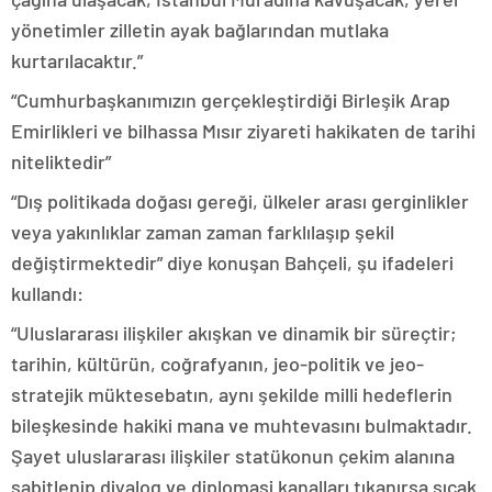
yönetimler zilletin ayak bağlarından mutlaka
kurtarılacaktır.”
“Cumhurbaşkanımızın gerçekleştirdiği Birleşik Arap
Emirlikleri ve bilhassa Mısır ziyareti hakikaten de tarihi
niteliktedir”
“Dış politikada doğası gereği, ülkeler arası gerginlikler
veya yakınlıklar zaman zaman farklılaşıp şekil
değiştirmektedir” diye konuşan Bahçeli, şu ifadeleri
kullandı:
“Uluslararası ilişkiler akışkan ve dinamik bir süreçtir;
tarihin, kültürün, coğrafyanın, jeo-politik ve jeo-
stratejik müktesebatın, aynı şekilde milli hedeflerin
bileşkesinde hakiki mana ve muhtevasını bulmaktadır.
Şayet uluslararası ilişkiler statükonun çekim alanına
sabitlenip diyalog ve diplomasi kanalları tıkanırsa sıcak