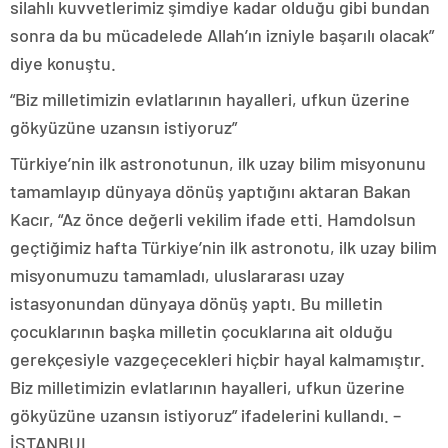
silahlı kuvvetlerimiz şimdiye kadar olduğu gibi bundan
sonra da bu mücadelede Allah’ın izniyle başarılı olacak”
diye konuştu.
“Biz milletimizin evlatlarının hayalleri, ufkun üzerine
gökyüzüne uzansın istiyoruz”
Türkiye’nin ilk astronotunun, ilk uzay bilim misyonunu
tamamlayıp dünyaya dönüş yaptığını aktaran Bakan
Kacır, “Az önce değerli vekilim ifade etti. Hamdolsun
geçtiğimiz hafta Türkiye’nin ilk astronotu, ilk uzay bilim
misyonumuzu tamamladı, uluslararası uzay
istasyonundan dünyaya dönüş yaptı. Bu milletin
çocuklarının başka milletin çocuklarına ait olduğu
gerekçesiyle vazgeçecekleri hiçbir hayal kalmamıştır.
Biz milletimizin evlatlarının hayalleri, ufkun üzerine
gökyüzüne uzansın istiyoruz” ifadelerini kullandı. –
İSTANBUL