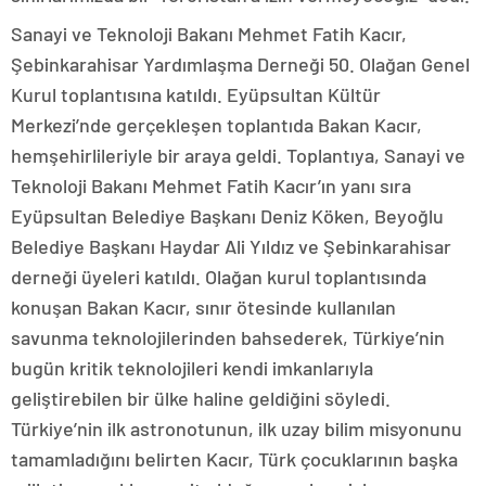
Sanayi ve Teknoloji Bakanı Mehmet Fatih Kacır,
Şebinkarahisar Yardımlaşma Derneği 50. Olağan Genel
Kurul toplantısına katıldı. Eyüpsultan Kültür
Merkezi’nde gerçekleşen toplantıda Bakan Kacır,
hemşehirlileriyle bir araya geldi. Toplantıya, Sanayi ve
Teknoloji Bakanı Mehmet Fatih Kacır’ın yanı sıra
Eyüpsultan Belediye Başkanı Deniz Köken, Beyoğlu
Belediye Başkanı Haydar Ali Yıldız ve Şebinkarahisar
derneği üyeleri katıldı. Olağan kurul toplantısında
konuşan Bakan Kacır, sınır ötesinde kullanılan
savunma teknolojilerinden bahsederek, Türkiye’nin
bugün kritik teknolojileri kendi imkanlarıyla
geliştirebilen bir ülke haline geldiğini söyledi.
Türkiye’nin ilk astronotunun, ilk uzay bilim misyonunu
tamamladığını belirten Kacır, Türk çocuklarının başka