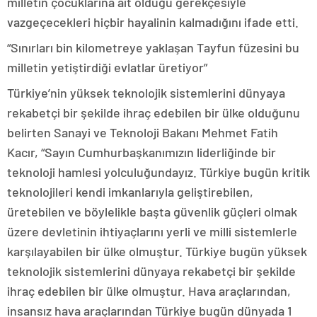
milletin çocuklarına ait olduğu gerekçesiyle
vazgeçecekleri hiçbir hayalinin kalmadığını ifade etti.
“Sınırları bin kilometreye yaklaşan Tayfun füzesini bu
milletin yetiştirdiği evlatlar üretiyor”
Türkiye’nin yüksek teknolojik sistemlerini dünyaya
rekabetçi bir şekilde ihraç edebilen bir ülke olduğunu
belirten Sanayi ve Teknoloji Bakanı Mehmet Fatih
Kacır, “Sayın Cumhurbaşkanımızın liderliğinde bir
teknoloji hamlesi yolculuğundayız. Türkiye bugün kritik
teknolojileri kendi imkanlarıyla geliştirebilen,
üretebilen ve böylelikle başta güvenlik güçleri olmak
üzere devletinin ihtiyaçlarını yerli ve milli sistemlerle
karşılayabilen bir ülke olmuştur. Türkiye bugün yüksek
teknolojik sistemlerini dünyaya rekabetçi bir şekilde
ihraç edebilen bir ülke olmuştur. Hava araçlarından,
insansız hava araçlarından Türkiye bugün dünyada 1