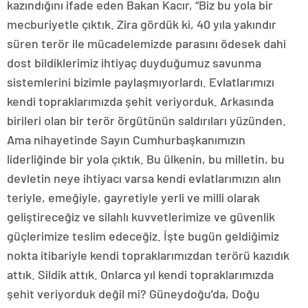
kazındığını ifade eden Bakan Kacır, “Biz bu yola bir
mecburiyetle çıktık. Zira gördük ki, 40 yıla yakındır
süren terör ile mücadelemizde parasını ödesek dahi
dost bildiklerimiz ihtiyaç duyduğumuz savunma
sistemlerini bizimle paylaşmıyorlardı. Evlatlarımızı
kendi topraklarımızda şehit veriyorduk. Arkasında
birileri olan bir terör örgütünün saldırıları yüzünden.
Ama nihayetinde Sayın Cumhurbaşkanımızın
liderliğinde bir yola çıktık. Bu ülkenin, bu milletin, bu
devletin neye ihtiyacı varsa kendi evlatlarımızın alın
teriyle, emeğiyle, gayretiyle yerli ve milli olarak
geliştireceğiz ve silahlı kuvvetlerimize ve güvenlik
güçlerimize teslim edeceğiz. İşte bugün geldiğimiz
nokta itibariyle kendi topraklarımızdan terörü kazıdık
attık. Sildik attık. Onlarca yıl kendi topraklarımızda
şehit veriyorduk değil mi? Güneydoğu’da, Doğu