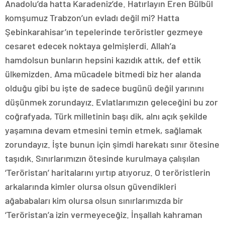
Anadolu’da hatta Karadeniz’de. Hatırlayın Eren Bülbül
komşumuz Trabzon’un evladı değil mi? Hatta
Şebinkarahisar’ın tepelerinde teröristler gezmeye
cesaret edecek noktaya gelmişlerdi. Allah’a
hamdolsun bunların hepsini kazıdık attık, def ettik
ülkemizden. Ama mücadele bitmedi biz her alanda
olduğu gibi bu işte de sadece bugünü değil yarınını
düşünmek zorundayız. Evlatlarımızın geleceğini bu zor
coğrafyada, Türk milletinin başı dik, alnı açık şekilde
yaşamına devam etmesini temin etmek, sağlamak
zorundayız. İşte bunun için şimdi harekatı sınır ötesine
taşıdık. Sınırlarımızın ötesinde kurulmaya çalışılan
‘Teröristan’ haritalarını yırtıp atıyoruz. O teröristlerin
arkalarında kimler olursa olsun güvendikleri
ağababaları kim olursa olsun sınırlarımızda bir
‘Teröristan’a izin vermeyeceğiz. İnşallah kahraman