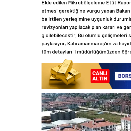
Elde edilen Mikrobölgeleme Etüt Raporu’n
etmesi gerektiğine vurgu yapan Bakan 
belirtilen yerleşimine uygunluk duruml
revizyonları yapılacak plan kararı ve 
gidilebilecektir. Bu olumlu gelişmeleri s
paylaşıyor, Kahramanmaraş’ımıza hayırl
tüm detayları il müdürlüğümüzden öğrene