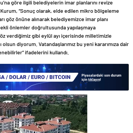
a göre ilgili belediyelerin imar planlarını revize
Kurum, “Sonuç olarak, elde edilen mikro bölgeleme
arı göz önüne alınarak belediyemizce imar planı
gerekli önlemler doğrultusunda yapılaşmaya
öz verdiğimiz gibi eylül ayı içerisinde milletimizle
ı olsun diyorum. Vatandaşlarımız bu yeni kararımıza dair
bilirler” ifadelerini kullandı.