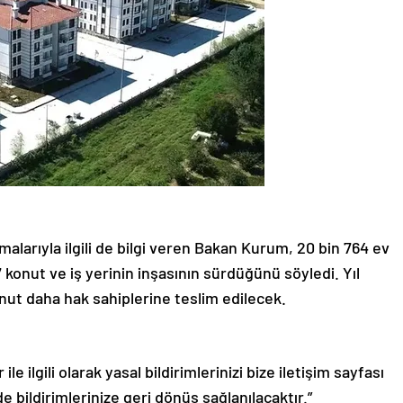
larıyla ilgili de bilgi veren Bakan Kurum, 20 bin 764 ev
47 konut ve iş yerinin inşasının sürdüğünü söyledi. Yıl
nut daha hak sahiplerine teslim edilecek.
le ilgili olarak yasal bildirimlerinizi bize iletişim sayfası
de bildirimlerinize geri dönüş sağlanılacaktır.”