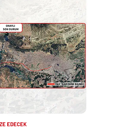
İZE EDECEK