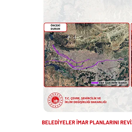
BELEDİYELER İMAR PLANLARINI REV