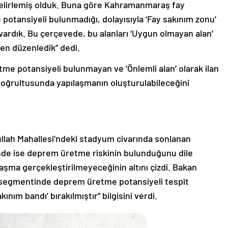
 belirlemiş olduk. Buna göre Kahramanmaraş fay
potansiyeli bulunmadığı, dolayısıyla ‘Fay sakınım zonu’
ardık. Bu çerçevede, bu alanları ‘Uygun olmayan alan’
den düzenledik” dedi.
e potansiyeli bulunmayan ve ‘Önlemli alan’ olarak ilan
 doğrultusunda yapılaşmanın oluşturulabileceğini
llah Mahallesi’ndeki stadyum civarında sonlanan
de ise deprem üretme riskinin bulunduğunu dile
şma gerçekleştirilmeyeceğinin altını çizdi. Bakan
segmentinde deprem üretme potansiyeli tespit
ınım bandı’ bırakılmıştır” bilgisini verdi.