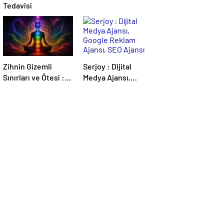
Tedavisi
Zihnin Gizemli
Serjoy : Dijital
Sınırları ve Ötesi :
Medya Ajansı,
Nasılnedir.com
Google Reklam
Ajansı, SEO Ajansı
ve Web Tasarım
Ajansı