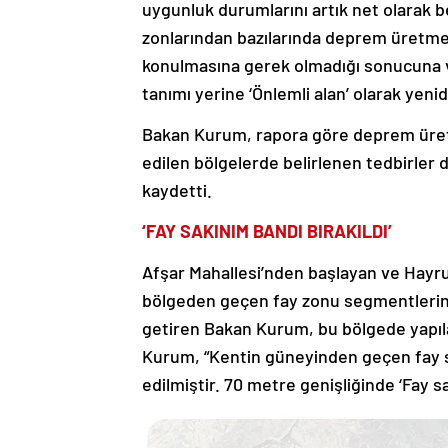
uygunluk durumlarını artık net olarak
zonlarından bazılarında deprem üretme 
konulmasına gerek olmadığı sonucuna v
tanımı yerine ‘Önlemli alan’ olarak yeni
Bakan Kurum, rapora göre deprem üretm
edilen bölgelerde belirlenen tedbirler
kaydetti.
‘FAY SAKINIM BANDI BIRAKILDI’
Afşar Mahallesi’nden başlayan ve Hayru
bölgeden geçen fay zonu segmentlerin
getiren Bakan Kurum, bu bölgede yapıla
Kurum, “Kentin güneyinden geçen fay 
edilmiştir. 70 metre genişliğinde ‘Fay sak