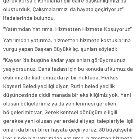
gerekiyorsa o konularla ilgili daire başkanlığımızı da
oluşturduk. Çalışmalarımızı da hayata geçiriyoruz”
ifadelerinde bulundu.
“Yatırımdan Yatırıma, Hizmetten Hizmete Koşuyoruz”
Yatırımdan yatırıma, hizmetten hizmete koştuklarına
vurgu yapan Başkan Büyükkılıç, şunları söyledi:
“Kayseri’de bugüne kadar yapılanları görüyorsunuz,
yaşıyorsunuz. Daha fazlası için bu konuda ufkumuz da
ekibimiz de kadromuz da iyi bir noktada. Herkes
Kayseri Belediyeciliği diyor. Rutin belediyecilik
düşüncesinde ciddi manada bir eksikliğimiz yok. Yeni
oluşan bölgelerimiz ya da yenilenmesi gereken
bölgelerimiz var. Gerek kentsel dönüşümle ilgili
gerekse yeni oluşan yerlerdeki altyapı talepleriyle ilgili
onları da birer birer hayata geçiriyoruz. 30 büyükşehir
içerisinde biz yatırımdan yatırıma, hizmetten hizmete