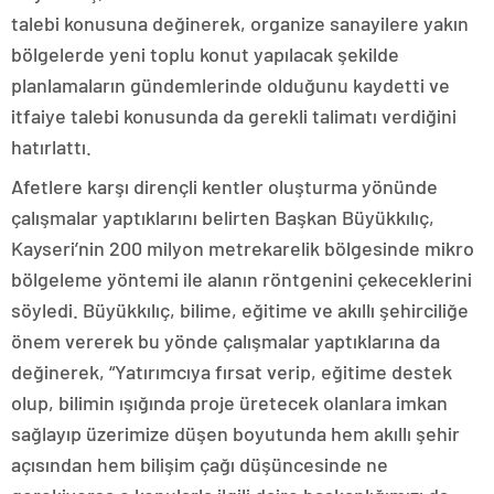
talebi konusuna değinerek, organize sanayilere yakın
bölgelerde yeni toplu konut yapılacak şekilde
planlamaların gündemlerinde olduğunu kaydetti ve
itfaiye talebi konusunda da gerekli talimatı verdiğini
hatırlattı.
Afetlere karşı dirençli kentler oluşturma yönünde
çalışmalar yaptıklarını belirten Başkan Büyükkılıç,
Kayseri’nin 200 milyon metrekarelik bölgesinde mikro
bölgeleme yöntemi ile alanın röntgenini çekeceklerini
söyledi. Büyükkılıç, bilime, eğitime ve akıllı şehirciliğe
önem vererek bu yönde çalışmalar yaptıklarına da
değinerek, “Yatırımcıya fırsat verip, eğitime destek
olup, bilimin ışığında proje üretecek olanlara imkan
sağlayıp üzerimize düşen boyutunda hem akıllı şehir
açısından hem bilişim çağı düşüncesinde ne