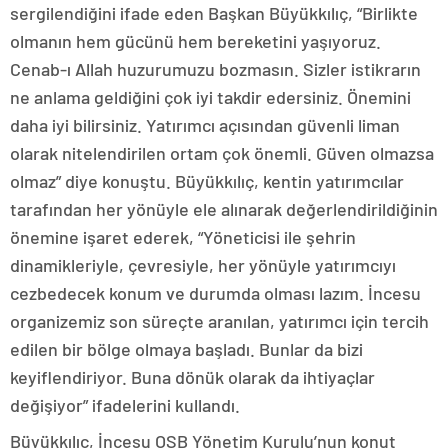
sergilendiğini ifade eden Başkan Büyükkılıç, “Birlikte
olmanın hem gücünü hem bereketini yaşıyoruz.
Cenab-ı Allah huzurumuzu bozmasın. Sizler istikrarın
ne anlama geldiğini çok iyi takdir edersiniz. Önemini
daha iyi bilirsiniz. Yatırımcı açısından güvenli liman
olarak nitelendirilen ortam çok önemli. Güven olmazsa
olmaz” diye konuştu. Büyükkılıç, kentin yatırımcılar
tarafından her yönüyle ele alınarak değerlendirildiğinin
önemine işaret ederek, “Yöneticisi ile şehrin
dinamikleriyle, çevresiyle, her yönüyle yatırımcıyı
cezbedecek konum ve durumda olması lazım. İncesu
organizemiz son süreçte aranılan, yatırımcı için tercih
edilen bir bölge olmaya başladı. Bunlar da bizi
keyiflendiriyor. Buna dönük olarak da ihtiyaçlar
değişiyor” ifadelerini kullandı.
Büyükkılıç, İncesu OSB Yönetim Kurulu’nun konut