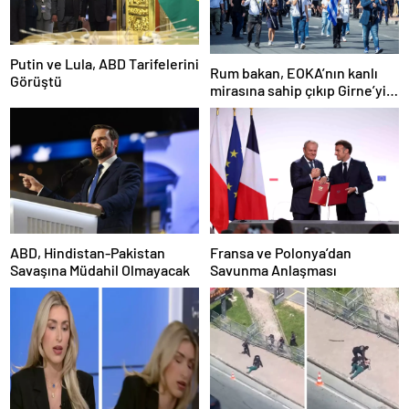
Putin ve Lula, ABD Tarifelerini
Rum bakan, EOKA’nın kanlı
Görüştü
mirasına sahip çıkıp Girne’yi
hedef gösterdi
ABD, Hindistan-Pakistan
Fransa ve Polonya’dan
Savaşına Müdahil Olmayacak
Savunma Anlaşması