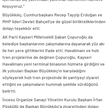
koşuyoruz.”
Büyükkılıç, Cumhurbaşkanı Recep Tayyip Erdoğan ve
MHP lideri Devlet Bahçeli’ye de güzel birlikteliklerinden
dolayı teşekkür etti.
AK Parti Kayseri Milletvekili Şaban Çopuroğlu da
belediye başkanlarının çalışmalarına dayanarak yüz akı
ile her yere gittiklerini ifade etti. Havalimanı ve hızlı
tren projelerine de değinen Çopuroğlu, Kayseri
Havalimanı yeni terminal binasının hizmete girdiğini ve
ilk yolcuları Başkan Büyükkılıç’ın karşıladığını
söyleyerek hızlı tren projesinde iki şantiyeyi ziyaret
ettiğini ve çalışmaların hummalı şekilde sürdüğünü
belirtti.
İncesu Organize Sanayi Yönetim Kurulu Başkanı İrfan
Püsküllü de Başkan Büyükkılıç’a ziyaretinden dolayı