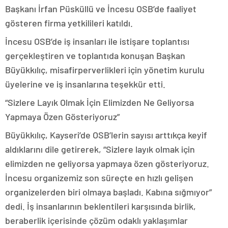
Başkanı İrfan Püsküllü ve İncesu OSB’de faaliyet
gösteren firma yetkilileri katıldı.
İncesu OSB’de iş insanları ile istişare toplantısı
gerçekleştiren ve toplantıda konuşan Başkan
Büyükkılıç, misafirperverlikleri için yönetim kurulu
üyelerine ve iş insanlarına teşekkür etti.
“Sizlere Layık Olmak İçin Elimizden Ne Geliyorsa
Yapmaya Özen Gösteriyoruz”
Büyükkılıç, Kayseri’de OSB’lerin sayısı arttıkça keyif
aldıklarını dile getirerek, “Sizlere layık olmak için
elimizden ne geliyorsa yapmaya özen gösteriyoruz.
İncesu organizemiz son süreçte en hızlı gelişen
organizelerden biri olmaya başladı. Kabına sığmıyor”
dedi. İş insanlarının beklentileri karşısında birlik,
beraberlik içerisinde çözüm odaklı yaklaşımlar