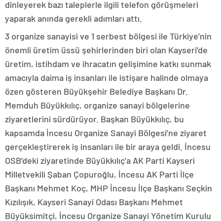
dinleyerek bazı taleplerle ilgili telefon görüşmeleri
yaparak anında gerekli adımları attı.
3 organize sanayisi ve 1 serbest bölgesi ile Türkiye’nin
önemli üretim üssü şehirlerinden biri olan Kayseri’de
üretim, istihdam ve ihracatın gelişimine katkı sunmak
amacıyla daima iş insanları ile istişare halinde olmaya
özen gösteren Büyükşehir Belediye Başkanı Dr.
Memduh Büyükkılıç, organize sanayi bölgelerine
ziyaretlerini sürdürüyor. Başkan Büyükkılıç, bu
kapsamda İncesu Organize Sanayi Bölgesi’ne ziyaret
gerçekleştirerek iş insanları ile bir araya geldi. İncesu
OSB’deki ziyaretinde Büyükkılıç’a AK Parti Kayseri
Milletvekili Şaban Çopuroğlu, İncesu AK Parti İlçe
Başkanı Mehmet Koç, MHP İncesu İlçe Başkanı Seçkin
Kızılışık, Kayseri Sanayi Odası Başkanı Mehmet
Büyüksimitçi, İncesu Organize Sanayi Yönetim Kurulu