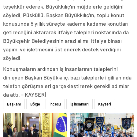
teşekkür ederek, Büyükkılıç’ın müjdelerle geldiğini
söyledi. Püsküllü, Başkan Büyükkılıç’ın, toplu konut
konusunda 5 yıllık süreçte kademe kademe konutları
getireceğini aktararak itfaiye talepleri noktasında da
Büyükşehir Belediyesinin arazi alımı, itfaiye binası
yapımı ve işletmesini üstlenerek destek verdiğini
söyledi.
Konuşmaların ardından iş insanlarının taleplerini
dinleyen Başkan Büyükkılıç, bazı taleplerle ilgili anında
telefon görüşmeleri gerçekleştirerek gerekli adımları
da attı. – KAYSERİ
Başkanı
Bölge
İncesu
İş İnsanları
Kayseri