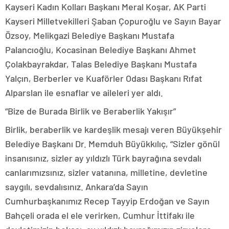
Kayseri Kadın Kolları Başkanı Meral Koşar, AK Parti
Kayseri Milletvekilleri Şaban Çopuroğlu ve Sayın Bayar
Özsoy, Melikgazi Belediye Başkanı Mustafa
Palancıoğlu, Kocasinan Belediye Başkanı Ahmet
Çolakbayrakdar, Talas Belediye Başkanı Mustafa
Yalçın, Berberler ve Kuaförler Odası Başkanı Rıfat
Alparslan ile esnaflar ve aileleri yer aldı.
“Bize de Burada Birlik ve Beraberlik Yakışır”
Birlik, beraberlik ve kardeşlik mesajı veren Büyükşehir
Belediye Başkanı Dr. Memduh Büyükkılıç, “Sizler gönül
insanısınız, sizler ay yıldızlı Türk bayrağına sevdalı
canlarımızsınız, sizler vatanına, milletine, devletine
saygılı, sevdalısınız. Ankara’da Sayın
Cumhurbaşkanımız Recep Tayyip Erdoğan ve Sayın
Bahçeli orada el ele verirken, Cumhur İttifakı ile