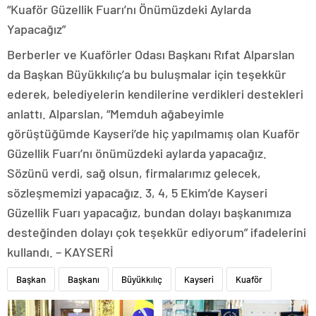
“Kuaför Güzellik Fuarı’nı Önümüzdeki Aylarda
Yapacağız”
Berberler ve Kuaförler Odası Başkanı Rıfat Alparslan
da Başkan Büyükkılıç’a bu buluşmalar için teşekkür
ederek, belediyelerin kendilerine verdikleri destekleri
anlattı. Alparslan, “Memduh ağabeyimle
görüştüğümde Kayseri’de hiç yapılmamış olan Kuaför
Güzellik Fuarı’nı önümüzdeki aylarda yapacağız.
Sözünü verdi, sağ olsun, firmalarımız gelecek,
sözleşmemizi yapacağız. 3, 4, 5 Ekim’de Kayseri
Güzellik Fuarı yapacağız, bundan dolayı başkanımıza
desteğinden dolayı çok teşekkür ediyorum” ifadelerini
kullandı. – KAYSERİ
Başkan
Başkanı
Büyükkılıç
Kayseri
Kuaför