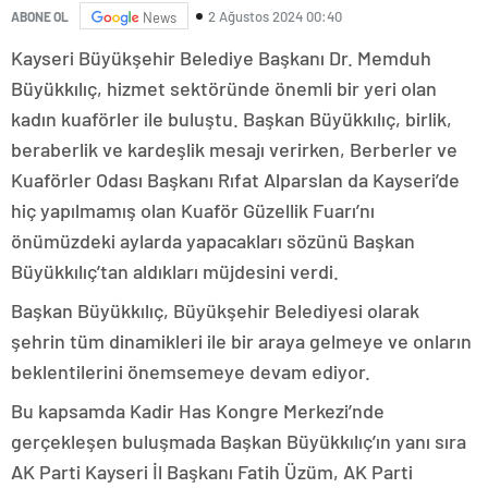
2 Ağustos 2024 00:40
ABONE OL
News
Kayseri Büyükşehir Belediye Başkanı Dr. Memduh
Büyükkılıç, hizmet sektöründe önemli bir yeri olan
kadın kuaförler ile buluştu. Başkan Büyükkılıç, birlik,
beraberlik ve kardeşlik mesajı verirken, Berberler ve
Kuaförler Odası Başkanı Rıfat Alparslan da Kayseri’de
hiç yapılmamış olan Kuaför Güzellik Fuarı’nı
önümüzdeki aylarda yapacakları sözünü Başkan
Büyükkılıç’tan aldıkları müjdesini verdi.
Başkan Büyükkılıç, Büyükşehir Belediyesi olarak
şehrin tüm dinamikleri ile bir araya gelmeye ve onların
beklentilerini önemsemeye devam ediyor.
Bu kapsamda Kadir Has Kongre Merkezi’nde
gerçekleşen buluşmada Başkan Büyükkılıç’ın yanı sıra
AK Parti Kayseri İl Başkanı Fatih Üzüm, AK Parti