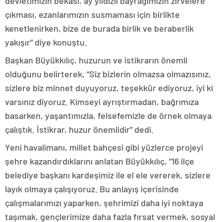
devletimizin bekası, ay yıldızlı bayrağımızın zirvelere
çıkması, ezanlarımızın susmaması için birlikte
kenetlenirken, bize de burada birlik ve beraberlik
yakışır” diye konuştu.
Başkan Büyükkılıç, huzurun ve istikrarın önemli
olduğunu belirterek, “Siz bizlerin olmazsa olmazısınız,
sizlere biz minnet duyuyoruz, teşekkür ediyoruz, iyi ki
varsınız diyoruz. Kimseyi ayrıştırmadan, bağrımıza
basarken, yaşantımızla, felsefemizle de örnek olmaya
çalıştık. İstikrar, huzur önemlidir” dedi.
Yeni havalimanı, millet bahçesi gibi yüzlerce projeyi
şehre kazandırdıklarını anlatan Büyükkılıç, “16 ilçe
belediye başkanı kardeşimiz ile el ele vererek, sizlere
layık olmaya çalışıyoruz. Bu anlayış içerisinde
çalışmalarımızı yaparken, şehrimizi daha iyi noktaya
taşımak, gençlerimize daha fazla fırsat vermek, sosyal