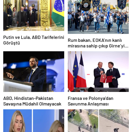
Putin ve Lula, ABD Tarifelerini
Rum bakan, EOKA’nın kanlı
Görüştü
mirasına sahip çıkıp Girne’yi
hedef gösterdi
ABD, Hindistan-Pakistan
Fransa ve Polonya’dan
Savaşına Müdahil Olmayacak
Savunma Anlaşması