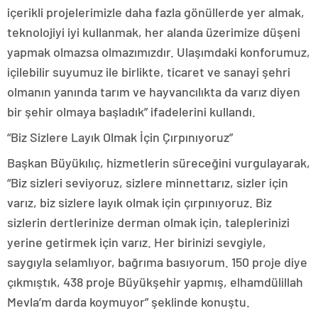
içerikli projelerimizle daha fazla gönüllerde yer almak,
teknolojiyi iyi kullanmak, her alanda üzerimize düşeni
yapmak olmazsa olmazımızdır. Ulaşımdaki konforumuz,
içilebilir suyumuz ile birlikte, ticaret ve sanayi şehri
olmanın yanında tarım ve hayvancılıkta da varız diyen
bir şehir olmaya başladık” ifadelerini kullandı.
“Biz Sizlere Layık Olmak İçin Çırpınıyoruz”
Başkan Büyükılıç, hizmetlerin süreceğini vurgulayarak,
“Biz sizleri seviyoruz, sizlere minnettarız, sizler için
varız, biz sizlere layık olmak için çırpınıyoruz. Biz
sizlerin dertlerinize derman olmak için, taleplerinizi
yerine getirmek için varız. Her birinizi sevgiyle,
saygıyla selamlıyor, bağrıma basıyorum. 150 proje diye
çıkmıştık, 438 proje Büyükşehir yapmış, elhamdülillah
Mevla’m darda koymuyor” şeklinde konuştu.