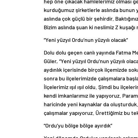
hep öne çıkacak hamlelerimiz olması ge
kurduğumuz şirketlerle aslında bunun 
aslında çok güçlü bir şehirdir. Baktığın
Bizim aslında şuan ki neslimiz Z kuşağı
“Yeni yüzyıl Ordu’nun yüzyılı olacak”
Dolu dolu geçen canlı yayında Fatma Me
Güler, “Yeni yüzyıl Ordu’nun yüzyılı olac
aydınlık içerisinde birçok ilçemizde so
sonra bu ilçelerimizde çalışmalara başl
İlçelerimiz ışıl ışıl oldu. Şimdi bu ilçel
kendi imkanlarımız ile yapıyoruz. Param
haricinde yeni kaynaklar da oluşturduk.
çalışmalar yapıyoruz. Ürettiğimiz bu tekn
“Ordu’yu bölge bölge ayırdık”