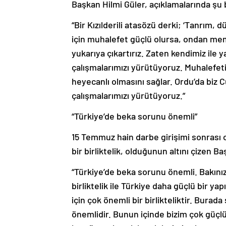
Başkan Hilmi Güler, açıklamalarında şu b
“Bir Kızılderili atasözü derki; ‘Tanrım, 
için muhalefet güçlü olursa, ondan mem
yukarıya çıkartırız. Zaten kendimiz ile 
çalışmalarımızı yürütüyoruz. Muhalefetin
heyecanlı olmasını sağlar. Ordu’da biz Cu
çalışmalarımızı yürütüyoruz.”
“Türkiye’de beka sorunu önemli”
15 Temmuz hain darbe girişimi sonrası o
bir birliktelik, olduğunun altını çizen B
“Türkiye’de beka sorunu önemli. Bakını
birliktelik ile Türkiye daha güçlü bir y
için çok önemli bir birlikteliktir. Bura
önemlidir. Bunun içinde bizim çok güçlü 