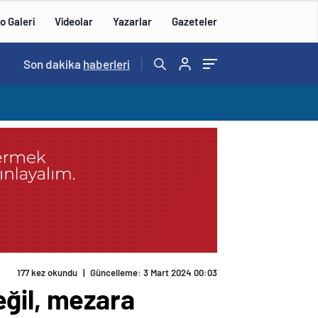
o Galeri
Videolar
Yazarlar
Gazeteler
14:57
Son dakika
/
haberleri
177 kez okundu
|
Güncelleme: 3 Mart 2024 00:03
eğil, mezara