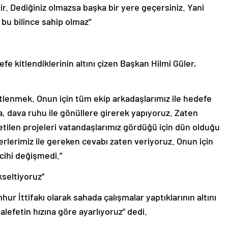
r. Dediğiniz olmazsa başka bir yere geçersiniz. Yani
 bu bilince sahip olmaz”
e kitlendiklerinin altını çizen Başkan Hilmi Güler,
lenmek. Onun için tüm ekip arkadaşlarımız ile hedefe
çla, dava ruhu ile gönüllere girerek yapıyoruz. Zaten
tilen projeleri vatandaşlarımız gördüğü için dün olduğu
erlerimiz ile gereken cevabı zaten veriyoruz. Onun için
rcihi değişmedi.”
kseltiyoruz”
r İttifakı olarak sahada çalışmalar yaptıklarının altını
alefetin hızına göre ayarlıyoruz” dedi.