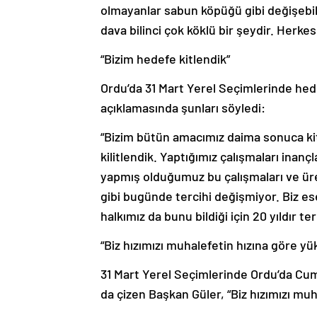
olmayanlar sabun köpüğü gibi değişebili
dava bilinci çok köklü bir şeydir. Herkes
“Bizim hedefe kitlendik”
Ordu’da 31 Mart Yerel Seçimlerinde hedef
açıklamasında şunları söyledi:
“Bizim bütün amacımız daima sonuca kit
kilitlendik. Yaptığımız çalışmaları inan
yapmış olduğumuz bu çalışmaları ve üre
gibi bugünde tercihi değişmiyor. Biz es
halkımız da bunu bildiği için 20 yıldır te
“Biz hızımızı muhalefetin hızına göre yü
31 Mart Yerel Seçimlerinde Ordu’da Cumhu
da çizen Başkan Güler, “Biz hızımızı muh