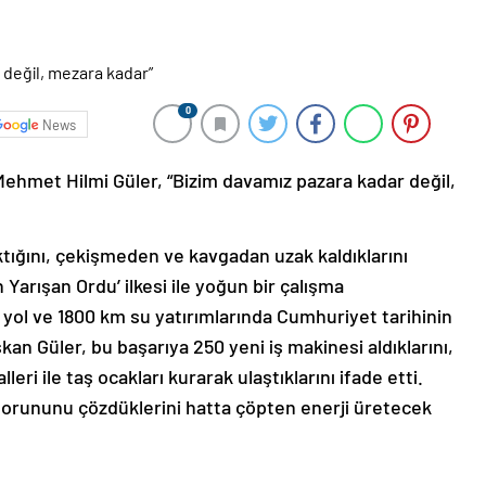
0
News
ehmet Hilmi Güler, “Bizim davamız pazara kadar değil,
ıktığını, çekişmeden ve kavgadan uzak kaldıklarını
Yarışan Ordu’ ilkesi ile yoğun bir çalışma
km yol ve 1800 km su yatırımlarında Cumhuriyet tarihinin
şkan Güler, bu başarıya 250 yeni iş makinesi aldıklarını,
leri ile taş ocakları kurarak ulaştıklarını ifade etti.
 sorununu çözdüklerini hatta çöpten enerji üretecek