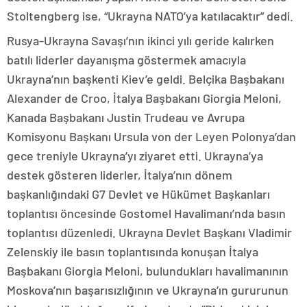
Stoltengberg ise, “Ukrayna NATO’ya katılacaktır” dedi.
Rusya-Ukrayna Savaşı’nın ikinci yılı geride kalırken
batılı liderler dayanışma göstermek amacıyla
Ukrayna’nın başkenti Kiev’e geldi. Belçika Başbakanı
Alexander de Croo, İtalya Başbakanı Giorgia Meloni,
Kanada Başbakanı Justin Trudeau ve Avrupa
Komisyonu Başkanı Ursula von der Leyen Polonya’dan
gece treniyle Ukrayna’yı ziyaret etti. Ukrayna’ya
destek gösteren liderler, İtalya’nın dönem
başkanlığındaki G7 Devlet ve Hükümet Başkanları
toplantısı öncesinde Gostomel Havalimanı’nda basın
toplantısı düzenledi. Ukrayna Devlet Başkanı Vladimir
Zelenskiy ile basın toplantısında konuşan İtalya
Başbakanı Giorgia Meloni, bulundukları havalimanının
Moskova’nın başarısızlığının ve Ukrayna’ın gururunun