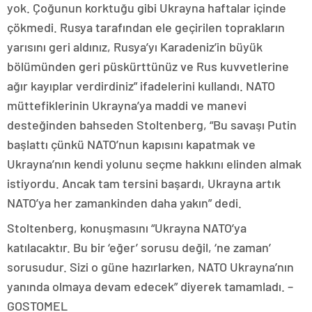
yok. Çoğunun korktuğu gibi Ukrayna haftalar içinde
çökmedi. Rusya tarafından ele geçirilen toprakların
yarısını geri aldınız, Rusya’yı Karadeniz’in büyük
bölümünden geri püskürttünüz ve Rus kuvvetlerine
ağır kayıplar verdirdiniz” ifadelerini kullandı. NATO
müttefiklerinin Ukrayna’ya maddi ve manevi
desteğinden bahseden Stoltenberg, “Bu savaşı Putin
başlattı çünkü NATO’nun kapısını kapatmak ve
Ukrayna’nın kendi yolunu seçme hakkını elinden almak
istiyordu. Ancak tam tersini başardı, Ukrayna artık
NATO’ya her zamankinden daha yakın” dedi.
Stoltenberg, konuşmasını “Ukrayna NATO’ya
katılacaktır. Bu bir ‘eğer’ sorusu değil, ‘ne zaman’
sorusudur. Sizi o güne hazırlarken, NATO Ukrayna’nın
yanında olmaya devam edecek” diyerek tamamladı. –
GOSTOMEL