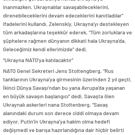
inanmazken, Ukraynalılar savaşabileceklerini,
direnebileceklerini devam edeceklerini kanıtladılar”
ifadelerini kullandı. Zelenskiy, Ukrayna’yı destekleyen
tüm arkadaşlarına teşekkür ederek, “Tüm zorluklara ve
şüphelere rağmen dünyanın dikkati hala Ukrayna’da.
Geleceğimiz kendi ellerimizde” dedi.
“Ukrayna NATO’ya katılacaktır”
NATO Genel Sekreteri Jens Stoltengberg, “Rus
tanklarının Ukrayna’ya girmesinin üzerinden 2 yıl geçti.
İkinci Dünya Savaşı’ndan bu yana Avrupa’da yaşanan
en büyük savaşın başlangıcı” dedi. Savaşta ölen
Ukraynalı askerleri nana Stoltenberg, “Savaş
alanındaki durum son derece ciddi olmaya devam
ediyor. Putin’in Ukrayna’ya hakim olma hedefi
değişmedi ve barışa hazırlandığına dair hiçbir belirti