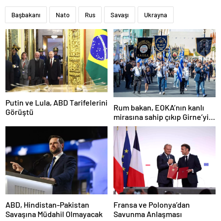
Başbakanı
Nato
Rus
Savaşı
Ukrayna
Putin ve Lula, ABD Tarifelerini
Rum bakan, EOKA’nın kanlı
Görüştü
mirasına sahip çıkıp Girne’yi
hedef gösterdi
ABD, Hindistan-Pakistan
Fransa ve Polonya’dan
Savaşına Müdahil Olmayacak
Savunma Anlaşması