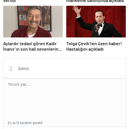
verildi
mahkeme salonunda açıkladı
Aylardır tedavi gören Kadir
Tolga Çevik’ten üzen haber!
İnanır’ın son hali sevenlerini
Hastalığını açıkladı
üzdü
En az 10 karakter gerekli