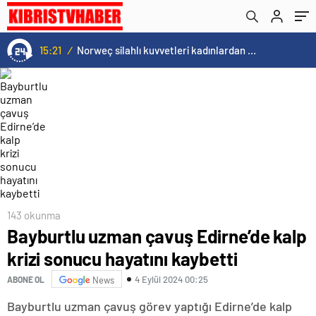
15:21
/
Norweç silahlı kuvvetleri kadınlardan oluşan özel kuvvetler eğitimlerini başlattı.
143 okunma
Bayburtlu uzman çavuş Edirne’de kalp
krizi sonucu hayatını kaybetti
4 Eylül 2024 00:25
ABONE OL
News
Bayburtlu uzman çavuş görev yaptığı Edirne’de kalp