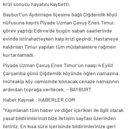
krizi sonucu hayatını kaybetti.
Bayburt’un Aydıntepe ilçesine bağlı Çiğdemlik köyü
nüfusuna kayıtlı Piyade Uzman Çavuş Enes Timur,
görev yaptığı Edirne’de bugün sabah saatlerinde
evinde istirahatteyken kalp krizi geçirdi. Hastaneye
kaldırılan Timur yapılan tüm müdahalelere rağmen
kurtarılamadı.
Piyade Uzman Çavuş Enes Timur’un naaşı 4 Eylül
Çarşamba günü Çiğdemlik köyünde öğlen namazına
müteakip köy camisinde kılınacak cenaze namazının
ardından toprağa verilecek. – BAYBURT
Haber Kaynak : HABERLER.COM
“Yayınlanan tüm haber ve diğer içerikler ile ilgili olarak
yasal bildirimlerinizi bize iletişim sayfası üzerinden
iletiniz. En kısa süre içerisinde bildirimlerinize geri