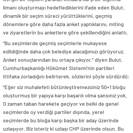
limanı oluşturmayı hedeflediklerini ifade eden Bulut,
dinamik bir seçim süreci yürüttüklerini, geçmiş
dönemlere göre daha fazla anket yaptıklarını, miting
ve ziyaretlerin bu anketlere göre şekillendiğini anlattı.
“Bu seçimlerde geçmiş seçimlerle mukayese
edildiğinde daha çok belediye alacağımızı görüyoruz.
Anket sonuçlarından bu ortaya çıkıyor.” diyen Bulut,
Cumhurbaşkanlığı Hükümet Sistemi’nin partileri
ittifaka zorladığını belirterek, sözlerini şöyle sürdürdü:
“Eğer siz muhalefeti bütünleştiremezsiniz 50+1 bloğu
oluşturmuş bir yapıya karşı başarılı olma şansınız yok.
O zaman taban harekete geçiyor ve belki de genel
seçimlerde oy verdiği partiler dışında, yerel
seçimlerde bu bloğa karşı başka bir aday üzerinde
uzlaşıyor. Biz isteriz ki uzlaşı CHP üzerinde olsun. Bu