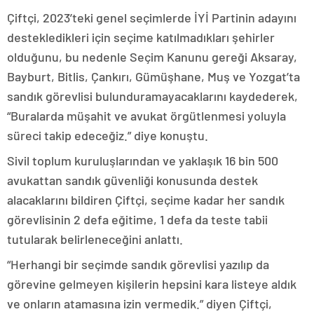
Çiftçi, 2023’teki genel seçimlerde İYİ Partinin adayını
destekledikleri için seçime katılmadıkları şehirler
olduğunu, bu nedenle Seçim Kanunu gereği Aksaray,
Bayburt, Bitlis, Çankırı, Gümüşhane, Muş ve Yozgat’ta
sandık görevlisi bulunduramayacaklarını kaydederek,
“Buralarda müşahit ve avukat örgütlenmesi yoluyla
süreci takip edeceğiz.” diye konuştu.
Sivil toplum kuruluşlarından ve yaklaşık 16 bin 500
avukattan sandık güvenliği konusunda destek
alacaklarını bildiren Çiftçi, seçime kadar her sandık
görevlisinin 2 defa eğitime, 1 defa da teste tabii
tutularak belirleneceğini anlattı.
“Herhangi bir seçimde sandık görevlisi yazılıp da
görevine gelmeyen kişilerin hepsini kara listeye aldık
ve onların atamasına izin vermedik.” diyen Çiftçi,