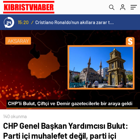
15:20
/
Cristiano Ronaldo’nun akıllara zarar tüm kariyerinin istatistiğini çıkardık !
140 okunma
CHP Genel Başkan Yardımcısı Bulut:
Parti içi muhalefet değil, parti içi