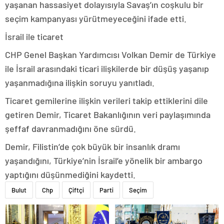
yaşanan hassasiyet dolayısıyla Savaş’ın coşkulu bir
seçim kampanyası yürütmeyeceğini ifade etti.
İsrail ile ticaret
CHP Genel Başkan Yardımcısı Volkan Demir de Türkiye
ile İsrail arasındaki ticari ilişkilerde bir düşüş yaşanıp
yaşanmadığına ilişkin soruyu yanıtladı.
Ticaret gemilerine ilişkin verileri takip ettiklerini dile
getiren Demir, Ticaret Bakanlığının veri paylaşımında
şeffaf davranmadığını öne sürdü.
Demir, Filistin’de çok büyük bir insanlık dramı
yaşandığını, Türkiye’nin İsrail’e yönelik bir ambargo
yaptığını düşünmediğini kaydetti.
Bulut
Chp
Çiftçi
Parti
Seçim