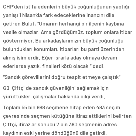
CHP’den istifa edenlerin büyük çoğunluğunun yaptığı
yanlışı 1 Nisan’da fark edeceklerine inancını dile
getiren Bulut, “Umarım herhangi bir ilçenin kaybına
vesile olmazlar. Ama gördüğümüz, toplum onlara itibar
göstermiyor. Bu arkadaşlarımızın büyük çoğunluğu
bulundukları konumları, itibarları bu parti üzerinden
almış isimlerdir. Eğer ısrarla aday olmaya devam
ederlerse yazık, finalleri kötü olacak.” dedi.
“Sandık görevlilerini doğru tespit etmeye çalıştık”
Gül Çiftçi de sandık güvenliğini sağlamak için
yürüttükleri çalışmalar hakkında bilgi verdi.
Toplam 55 bin 998 seçmene hitap eden 483 seçim
çevresinde seçmen kütüğüne itiraz ettiklerini belirten
Çiftçi, itirazlar sonucu 7 bin 380 seçmenin adres
kaydının eski yerine döndüğünü dile getirdi.