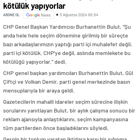
kötülük yapıyorlar
3 Ağustos 2024 00:54
ABONE OL
News
CHP Genel Başkan Yardımcısı Burhanettin Bulut, “Şu
anda hele hele seçim dönemine girilmiş bir süreçte
bazı arkadaşlarımızın yaptığı parti içi muhalefet değil,
parti içi kötülük. CHP’ye değil, aslında memlekete bu
kötülüğü yapıyorlar.” dedi.
CHP genel başkan yardımcıları Burhanettin Bulut, Gül
Çiftçi ve Volkan Demir, parti genel merkezinde basın
mensuplarıyla bir araya geldi.
Gazetecilerin mahalli idareler seçim sürecine ilişkin
sorularını yanıtlayan Bulut, bir aylık çalışma sonucu bir
reklam ajansıyla anlaştıklarını, seçim kampanyasına
tüm partilerden önce başladıklarını söyledi.
Gergin bir toplum yaratan iktidara karşı bir sığınma