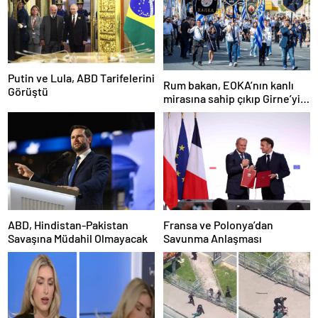
Putin ve Lula, ABD Tarifelerini
Rum bakan, EOKA’nın kanlı
Görüştü
mirasına sahip çıkıp Girne’yi
hedef gösterdi
ABD, Hindistan-Pakistan
Fransa ve Polonya’dan
Savaşına Müdahil Olmayacak
Savunma Anlaşması