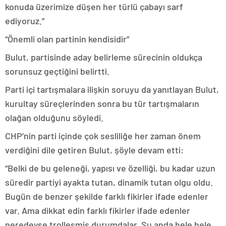
konuda üzerimize düşen her türlü çabayı sarf
ediyoruz.”
“Önemli olan partinin kendisidir”
Bulut, partisinde aday belirleme sürecinin oldukça
sorunsuz geçtiğini belirtti.
Parti içi tartışmalara ilişkin soruyu da yanıtlayan Bulut,
kurultay süreçlerinden sonra bu tür tartışmaların
olağan olduğunu söyledi.
CHP’nin parti içinde çok sesliliğe her zaman önem
verdiğini dile getiren Bulut, şöyle devam etti:
“Belki de bu geleneği, yapısı ve özelliği, bu kadar uzun
süredir partiyi ayakta tutan, dinamik tutan olgu oldu.
Bugün de benzer şekilde farklı fikirler ifade edenler
var. Ama dikkat edin farklı fikirler ifade edenler
neredeyse trolleşmiş durumdalar. Şu anda hele hele