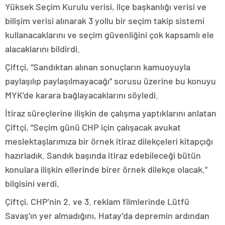
Yüksek Seçim Kurulu verisi, ilçe başkanlığı verisi ve
bilişim verisi alınarak 3 yollu bir seçim takip sistemi
kullanacaklarını ve seçim güvenliğini çok kapsamlı ele
alacaklarını bildirdi.
Çiftçi, “Sandıktan alınan sonuçların kamuoyuyla
paylaşılıp paylaşılmayacağı” sorusu üzerine bu konuyu
MYK’de karara bağlayacaklarını söyledi.
İtiraz süreçlerine ilişkin de çalışma yaptıklarını anlatan
Çiftçi, “Seçim günü CHP için çalışacak avukat
meslektaşlarımıza bir örnek itiraz dilekçeleri kitapçığı
hazırladık. Sandık başında itiraz edebileceği bütün
konulara ilişkin ellerinde birer örnek dilekçe olacak.”
bilgisini verdi.
Çiftçi, CHP’nin 2. ve 3. reklam filmlerinde Lütfü
Savaş’ın yer almadığını, Hatay’da depremin ardından