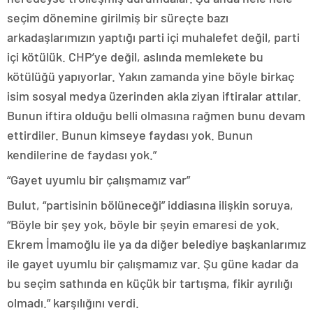
seçim dönemine girilmiş bir süreçte bazı
arkadaşlarımızın yaptığı parti içi muhalefet değil, parti
içi kötülük. CHP’ye değil, aslında memlekete bu
kötülüğü yapıyorlar. Yakın zamanda yine böyle birkaç
isim sosyal medya üzerinden akla ziyan iftiralar attılar.
Bunun iftira olduğu belli olmasına rağmen bunu devam
ettirdiler. Bunun kimseye faydası yok. Bunun
kendilerine de faydası yok.”
“Gayet uyumlu bir çalışmamız var”
Bulut, “partisinin bölüneceği” iddiasına ilişkin soruya,
“Böyle bir şey yok, böyle bir şeyin emaresi de yok.
Ekrem İmamoğlu ile ya da diğer belediye başkanlarımız
ile gayet uyumlu bir çalışmamız var. Şu güne kadar da
bu seçim sathında en küçük bir tartışma, fikir ayrılığı
olmadı.” karşılığını verdi.