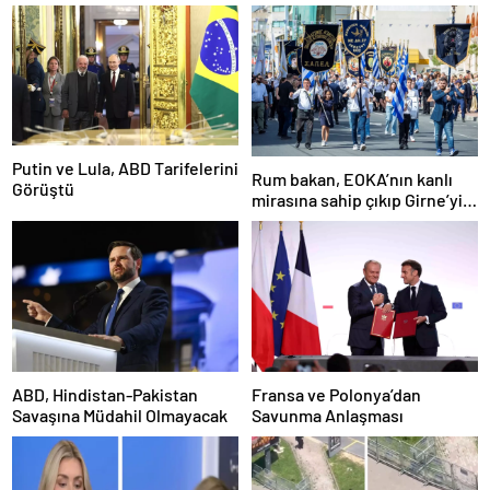
Putin ve Lula, ABD Tarifelerini
Rum bakan, EOKA’nın kanlı
Görüştü
mirasına sahip çıkıp Girne’yi
hedef gösterdi
ABD, Hindistan-Pakistan
Fransa ve Polonya’dan
Savaşına Müdahil Olmayacak
Savunma Anlaşması