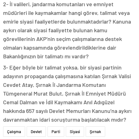
2- İl valileri, jandarma komutanları ve emniyet
müdürleri ile kaymakamlar hangi görev, talimat veya
emirle siyasi faaliyetlerde bulunmaktadırlar? Kanuna
aykırı olarak siyasi faaliyette bulunan kamu
görevlilerinin AKP’nin seçim çalışmalarına destek
olmaları kapsamında görevlendirildiklerine dair
Bakanlığınızın bir talimatı mı vardır?
3- Eğer böyle bir talimat yoksa, bir siyasi partinin
adayının propaganda çalışmasına katılan Şırnak Valisi
Cevdet Atay, Şırnak İl Jandarma Komutanı
Tümgeneral Murat Bulut, Şırnak İl Emniyet Müdürü
Cemal Dalman ve İdil Kaymakamı Anıl Adıgüzel
hakkında 657 sayılı Devlet Memurları Kanunu’na aykırı
davranmaktan idari soruşturma başlatılacak mıdır?
Çalışma
Devlet
Parti
Siyasi
Şırnak