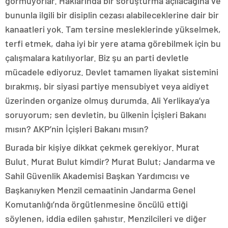
görmüyorlar. Haklarında bir soruşturma açılacağına ve
bununla ilgili bir disiplin cezası alabileceklerine dair bir
kanaatleri yok. Tam tersine mesleklerinde yükselmek,
terfi etmek, daha iyi bir yere atama görebilmek için bu
çalışmalara katılıyorlar. Biz şu an parti devletle
mücadele ediyoruz. Devlet tamamen liyakat sistemini
bırakmış, bir siyasi partiye mensubiyet veya aidiyet
üzerinden organize olmuş durumda. Ali Yerlikaya’ya
soruyorum; sen devletin, bu ülkenin İçişleri Bakanı
mısın? AKP’nin İçişleri Bakanı mısın?
Burada bir kişiye dikkat çekmek gerekiyor. Murat
Bulut. Murat Bulut kimdir? Murat Bulut; Jandarma ve
Sahil Güvenlik Akademisi Başkan Yardımcısı ve
Başkanıyken Menzil cemaatinin Jandarma Genel
Komutanlığı’nda örgütlenmesine öncülü ettiği
söylenen, iddia edilen şahıstır. Menzilcileri ve diğer