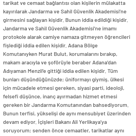
tarikat ve cemaat bağlantısı olan kişilerin mülakatta
kayırılarak Jandarma ve Sahil Güvenlik Akademisi’ne
girmesini sağlayan kişidir. Bunun iddia edildiği kişidir.
Jandarma ve Sahil Güvenlik Akademisi’ne imamı
protokole alarak camiye namaza gitmeyen öğrencileri
fişlediği iddia edilen kişidir. Adana Bölge
Komutanıyken Murat Bulut, korumalarını bırakıp,
makam aracıyla ve şoförüyle beraber Adana’dan
Adıyaman Menzil’e gittiği iddia edilen kişidir. Tüm
bunları düşündüğünüzde; üniformayı giymiş, ülkesi
için mücadele etmesi gereken, siyasi parti, ideoloji,
felsefi düşünce, inanç ayırmadan hizmet etmesi
gereken bir Jandarma Komutanından bahsediyorum.
Bunun terfisi, yükselişi de aynı mensubiyet üzerinden
devam ediyor. İçişleri Bakanı Ali Yerlikaya’ya
soruyorum; senden önce cemaatler, tarikatlar aynı