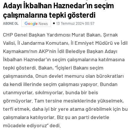
Adayı İkbalhan Haznedar’ın seçim
çalışmalarına tepki gösterdi
13 Temmuz 2024 00:57
ABONE OL
News
CHP Genel Başkan Yardımcısı Murat Bakan, Şırnak
Valisi, İl Jandarma Komutanı, İl Emniyet Müdürü ve İdil
Kaymakamı’nın AKP’nin İdil Belediye Başkan Adayı
İkbalhan Haznedar’ın seçim çalışmalarına katılmasına
tepki gösterdi. Bakan, “İçişleri Bakanı seçim
çalışmasında. Onun devlet memuru olan bürokratları
da kendi illerinde seçim çalışması yapıyor. Bundan
utanmıyorlar, sıkılmıyorlar, bunda bir beis
görmüyorlar. Tam tersine mesleklerinde yükselmek,
terfi etmek, daha iyi bir yere atama görebilmek için bu
çalışmalara katılıyorlar. Biz şu an parti devletle
mücadele ediyoruz” dedi.