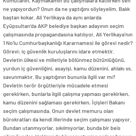
Komutanın, Kaymakamın bu çalışmalara katılırken sen
ne yapıyordun? Onun da ne yaptığını söyleyelim. Balık
baştan kokar. Ali Yerlikaya da aynı anlarda
Eyüpsultan’da AKP belediye başkan adayının seçim
çalışmasında propagandasına katılıyor. Ali Yerlikaya’nın
1 No’lu Cumhurbaşkanlığı Kararnamesi ile görevi nedir?
Görevi; iç güvenlik kuruluşlarını idare etmektir.
Devletin ülkesi ve milletiyle bölünmez bütünlüğünü,
yurdun iç güvenliğini, asayişi, kamu düzenini, ahlakı vs.
savunmaktır. Bu yaptığının bununla ilgili var mı?
Devletin terör örgütleriyle mücadele etmesi
gerekirken, bunlarla ilgili çalışma yapması gerekirken,
kamu düzenini sağlaması gerekirken, İçişleri Bakanı
seçim çalışmasında. Onun devlet memuru olan
bürokratları da kendi illerinde seçim çalışması yapıyor.
Bundan utanmıyorlar, sıkılmıyorlar, bunda bir beis