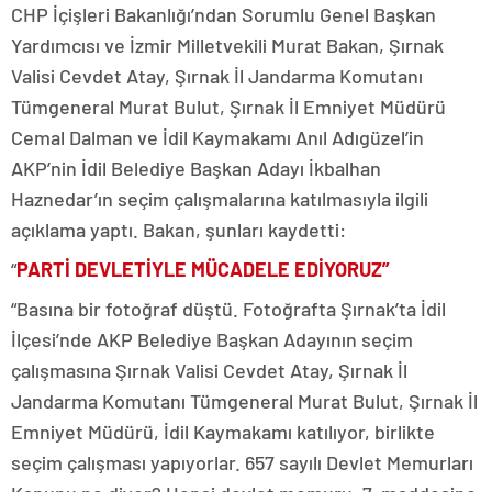
CHP İçişleri Bakanlığı’ndan Sorumlu Genel Başkan
Yardımcısı ve İzmir Milletvekili Murat Bakan, Şırnak
Valisi Cevdet Atay, Şırnak İl Jandarma Komutanı
Tümgeneral Murat Bulut, Şırnak İl Emniyet Müdürü
Cemal Dalman ve İdil Kaymakamı Anıl Adıgüzel’in
AKP’nin İdil Belediye Başkan Adayı İkbalhan
Haznedar’ın seçim çalışmalarına katılmasıyla ilgili
açıklama yaptı. Bakan, şunları kaydetti:
“
PARTİ DEVLETİYLE MÜCADELE EDİYORUZ”
“Basına bir fotoğraf düştü. Fotoğrafta Şırnak’ta İdil
İlçesi’nde AKP Belediye Başkan Adayının seçim
çalışmasına Şırnak Valisi Cevdet Atay, Şırnak İl
Jandarma Komutanı Tümgeneral Murat Bulut, Şırnak İl
Emniyet Müdürü, İdil Kaymakamı katılıyor, birlikte
seçim çalışması yapıyorlar. 657 sayılı Devlet Memurları