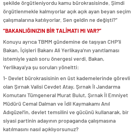
şekilde örgütleniyordu kamu bürokrasisinde. Şimdi
örgütlenmekle kalmıyorlar açık açık ayan beyan seçim
çalışmalarına katılıyorlar. Sen geldin ne değişti?”
“BAKANLIĞINIZIN BİR TALİMATI MI VAR?”
Konuyu ayrıca TBMM gündemine de taşıyan CHP’li
Bakan, İçişleri Bakanı Ali Yerlikaya’nın yanıtlaması
istemiyle yazılı soru önergesi verdi. Bakan,
Yerlikaya’ya şu soruları yöneltti:
1- Devlet bürokrasisinin en üst kademelerinde görevli
olan Şırnak Valisi Cevdet Atay, Şırnak İl Jandarma
Komutanı Tümgeneral Murat Bulut, Şırnak İl Emniyet
Müdürü Cemal Dalman ve İdil Kaymakamı Anıl
Adıgüzel’in, devlet temsilini ve gücünü kullanarak, bir
siyasi partinin adayının propaganda çalışmasına
katılmasını nasıl açıklıyorsunuz?