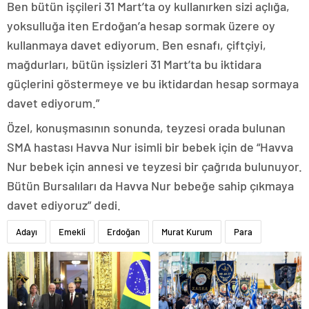
Ben bütün işçileri 31 Mart’ta oy kullanırken sizi açlığa,
yoksulluğa iten Erdoğan’a hesap sormak üzere oy
kullanmaya davet ediyorum. Ben esnafı, çiftçiyi,
mağdurları, bütün işsizleri 31 Mart’ta bu iktidara
güçlerini göstermeye ve bu iktidardan hesap sormaya
davet ediyorum.”
Özel, konuşmasının sonunda, teyzesi orada bulunan
SMA hastası Havva Nur isimli bir bebek için de “Havva
Nur bebek için annesi ve teyzesi bir çağrıda bulunuyor.
Bütün Bursalıları da Havva Nur bebeğe sahip çıkmaya
davet ediyoruz” dedi.
Adayı
Emekli
Erdoğan
Murat Kurum
Para