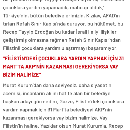
çocuklara yardım yapamadık, mahcup olduk.’
Türkiye’nin, bütün belediyelerimizin, Kızılay, AFAD’ın
tırları Refah Sınır Kapısı’nda duruyor, bu hükümet, bu
Recep Tayyip Erdoğan bu kadar İsrail ile iyi ilişkiler
geliştirmiş olmasına rağmen Refah Sınır Kapısı’ndan
Filistinli çocuklara yardım ulaştırmayı başaramıyor.
“FİLİSTİN’DEKİ ÇOCUKLARA YARDIM YAPMAK İÇİN 31
MART’TA AKP’NİN KAZANMASI GEREKİYORSA VAY
BİZİM HALİMİZE”
Murat Kurum’dan daha seviyesiz, daha siyasetin
acemisi, insanların aklını hafife alan bir belediye
başkan adayı görmedim. Gazze, Filistin’deki çocuklara
yardım yapmak için 31 Mart’ta belediyeyi AKP’nin
kazanması gerekiyorsa vay bizim halimize. Vay
Filistin’in haline. Yazıklar olsun Murat Kurum’a, Recep