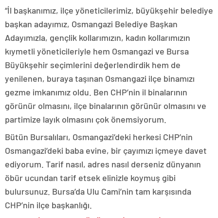
“İl başkanımız, ilçe yöneticilerimiz, büyükşehir belediye
başkan adayımız, Osmangazi Belediye Başkan
Adayımızla, gençlik kollarımızın, kadın kollarımızın
kıymetli yöneticileriyle hem Osmangazi ve Bursa
Büyükşehir seçimlerini değerlendirdik hem de
yenilenen, buraya taşınan Osmangazi ilçe binamızı
gezme imkanımız oldu. Ben CHP’nin il binalarının
görünür olmasını, ilçe binalarının görünür olmasını ve
partimize layık olmasını çok önemsiyorum.
Bütün Bursalıları, Osmangazi’deki herkesi CHP’nin
Osmangazi’deki baba evine, bir çayımızı içmeye davet
ediyorum. Tarif nasıl, adres nasıl derseniz dünyanın
öbür ucundan tarif etsek elinizle koymuş gibi
bulursunuz. Bursa’da Ulu Cami’nin tam karşısında
CHP’nin ilçe başkanlığı.