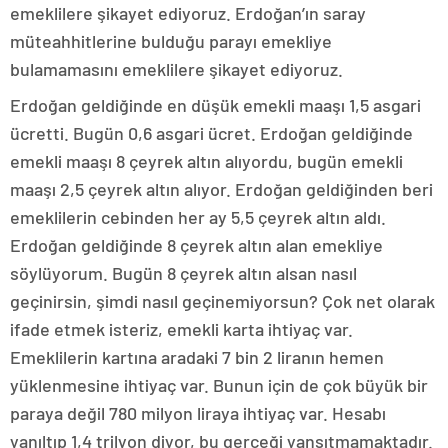
emeklilere şikayet ediyoruz. Erdoğan’ın saray
müteahhitlerine bulduğu parayı emekliye
bulamamasını emeklilere şikayet ediyoruz.
Erdoğan geldiğinde en düşük emekli maaşı 1,5 asgari
ücretti. Bugün 0,6 asgari ücret. Erdoğan geldiğinde
emekli maaşı 8 çeyrek altın alıyordu, bugün emekli
maaşı 2,5 çeyrek altın alıyor. Erdoğan geldiğinden beri
emeklilerin cebinden her ay 5,5 çeyrek altın aldı.
Erdoğan geldiğinde 8 çeyrek altın alan emekliye
söylüyorum. Bugün 8 çeyrek altın alsan nasıl
geçinirsin, şimdi nasıl geçinemiyorsun? Çok net olarak
ifade etmek isteriz, emekli karta ihtiyaç var.
Emeklilerin kartına aradaki 7 bin 2 liranın hemen
yüklenmesine ihtiyaç var. Bunun için de çok büyük bir
paraya değil 780 milyon liraya ihtiyaç var. Hesabı
yanıltıp 1,4 trilyon diyor, bu gerçeği yansıtmamaktadır.