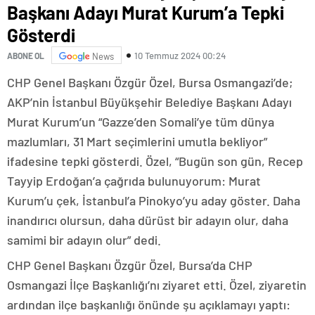
Başkanı Adayı Murat Kurum’a Tepki
Gösterdi
10 Temmuz 2024 00:24
ABONE OL
News
CHP Genel Başkanı Özgür Özel, Bursa Osmangazi’de;
AKP’nin İstanbul Büyükşehir Belediye Başkanı Adayı
Murat Kurum’un “Gazze’den Somali’ye tüm dünya
mazlumları, 31 Mart seçimlerini umutla bekliyor”
ifadesine tepki gösterdi. Özel, “Bugün son gün, Recep
Tayyip Erdoğan’a çağrıda bulunuyorum: Murat
Kurum’u çek, İstanbul’a Pinokyo’yu aday göster. Daha
inandırıcı olursun, daha dürüst bir adayın olur, daha
samimi bir adayın olur” dedi.
CHP Genel Başkanı Özgür Özel, Bursa’da CHP
Osmangazi İlçe Başkanlığı’nı ziyaret etti. Özel, ziyaretin
ardından ilçe başkanlığı önünde şu açıklamayı yaptı: