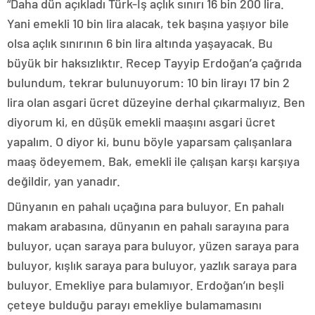
“Daha dün açıkladı Türk-İş açlık sınırı 16 bin 200 lira.
Yani emekli 10 bin lira alacak, tek başına yaşıyor bile
olsa açlık sınırının 6 bin lira altında yaşayacak. Bu
büyük bir haksızlıktır. Recep Tayyip Erdoğan’a çağrıda
bulundum, tekrar bulunuyorum: 10 bin lirayı 17 bin 2
lira olan asgari ücret düzeyine derhal çıkarmalıyız. Ben
diyorum ki, en düşük emekli maaşını asgari ücret
yapalım. O diyor ki, bunu böyle yaparsam çalışanlara
maaş ödeyemem. Bak, emekli ile çalışan karşı karşıya
değildir, yan yanadır.
Dünyanın en pahalı uçağına para buluyor. En pahalı
makam arabasına, dünyanın en pahalı sarayına para
buluyor, uçan saraya para buluyor, yüzen saraya para
buluyor, kışlık saraya para buluyor, yazlık saraya para
buluyor. Emekliye para bulamıyor. Erdoğan’ın beşli
çeteye bulduğu parayı emekliye bulamamasını