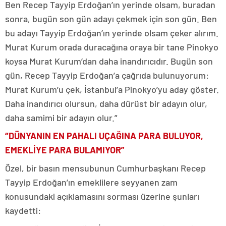
Ben Recep Tayyip Erdoğan’ın yerinde olsam, buradan
sonra, bugün son gün adayı çekmek için son gün. Ben
bu adayı Tayyip Erdoğan’ın yerinde olsam çeker alırım.
Murat Kurum orada duracağına oraya bir tane Pinokyo
koysa Murat Kurum’dan daha inandırıcıdır. Bugün son
gün, Recep Tayyip Erdoğan’a çağrıda bulunuyorum:
Murat Kurum’u çek, İstanbul’a Pinokyo’yu aday göster.
Daha inandırıcı olursun, daha dürüst bir adayın olur,
daha samimi bir adayın olur.”
“DÜNYANIN EN PAHALI UÇAĞINA PARA BULUYOR,
EMEKLİYE PARA BULAMIYOR”
Özel, bir basın mensubunun Cumhurbaşkanı Recep
Tayyip Erdoğan’ın emeklilere seyyanen zam
konusundaki açıklamasını sorması üzerine şunları
kaydetti: