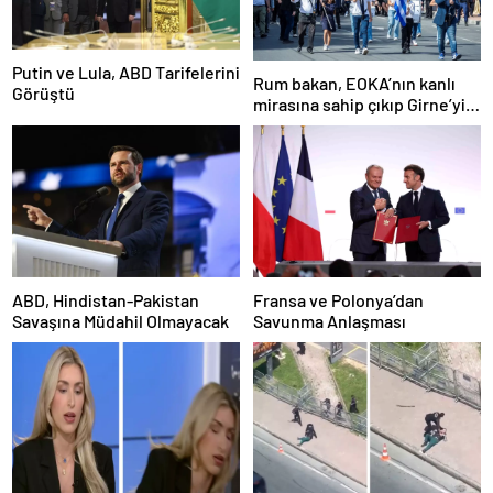
Putin ve Lula, ABD Tarifelerini
Rum bakan, EOKA’nın kanlı
Görüştü
mirasına sahip çıkıp Girne’yi
hedef gösterdi
ABD, Hindistan-Pakistan
Fransa ve Polonya’dan
Savaşına Müdahil Olmayacak
Savunma Anlaşması