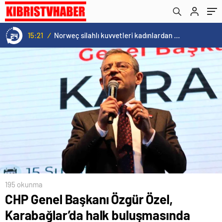
destek istedi
15:21
/
Norweç silahlı kuvvetleri kadınlardan oluşan özel kuvvetler eğitimlerini başlattı.
195 okunma
CHP Genel Başkanı Özgür Özel,
Karabağlar’da halk buluşmasında