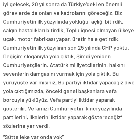
iyi gelecek, 20 yıl sonra da Türkiye’deki en önemli
görevlerde de onları ve kadrolarını göreceğiz. Biz
Cumhuriyetin ilk yüzyılında yokluğu, açlığı bitirdik,
salgın hastalıkları bitirdik. Toplu iğnesi olmayan ülkeye
uçak, motor fabrikası yapar, üretir hale getirdik.
Cumhuriyetin ilk yüzyılının son 25 yılında CHP yoktu.
Değişim sloganıyla yola çıktık. Şimdi yeniden
Cumhuriyetçilerin, Atatürk milliyetçilerinin, halkını
sevenlerin damgasını vurmak için yola çıktık. Bu
yürüyüşte var mısınız. Bu partiyi iktidar yapacağız diye
yola çıktığımızda, önceki genel başkanlara vefa
borcuyla yüklüyüz. Vefa partiyi iktidar yaparak
gösterilir. Vefamızı Cumhuriyetin ikinci yüzyılında
partilerini, ilkelerini iktidar yaparak göstereceğiz”
sözlerine yer verdi.
“Sütte leke var onda yok”