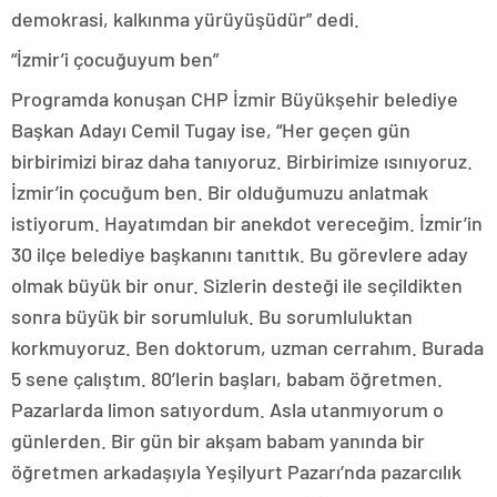
demokrasi, kalkınma yürüyüşüdür” dedi.
“İzmir’i çocuğuyum ben”
Programda konuşan CHP İzmir Büyükşehir belediye
Başkan Adayı Cemil Tugay ise, “Her geçen gün
birbirimizi biraz daha tanıyoruz. Birbirimize ısınıyoruz.
İzmir’in çocuğum ben. Bir olduğumuzu anlatmak
istiyorum. Hayatımdan bir anekdot vereceğim. İzmir’in
30 ilçe belediye başkanını tanıttık. Bu görevlere aday
olmak büyük bir onur. Sizlerin desteği ile seçildikten
sonra büyük bir sorumluluk. Bu sorumluluktan
korkmuyoruz. Ben doktorum, uzman cerrahım. Burada
5 sene çalıştım. 80’lerin başları, babam öğretmen.
Pazarlarda limon satıyordum. Asla utanmıyorum o
günlerden. Bir gün bir akşam babam yanında bir
öğretmen arkadaşıyla Yeşilyurt Pazarı’nda pazarcılık