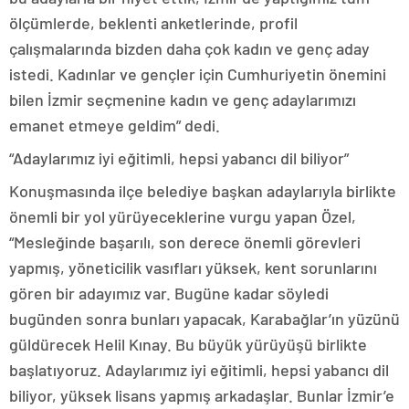
ölçümlerde, beklenti anketlerinde, profil
çalışmalarında bizden daha çok kadın ve genç aday
istedi. Kadınlar ve gençler için Cumhuriyetin önemini
bilen İzmir seçmenine kadın ve genç adaylarımızı
emanet etmeye geldim” dedi.
“Adaylarımız iyi eğitimli, hepsi yabancı dil biliyor”
Konuşmasında ilçe belediye başkan adaylarıyla birlikte
önemli bir yol yürüyeceklerine vurgu yapan Özel,
“Mesleğinde başarılı, son derece önemli görevleri
yapmış, yöneticilik vasıfları yüksek, kent sorunlarını
gören bir adayımız var. Bugüne kadar söyledi
bugünden sonra bunları yapacak, Karabağlar’ın yüzünü
güldürecek Helil Kınay. Bu büyük yürüyüşü birlikte
başlatıyoruz. Adaylarımız iyi eğitimli, hepsi yabancı dil
biliyor, yüksek lisans yapmış arkadaşlar. Bunlar İzmir’e