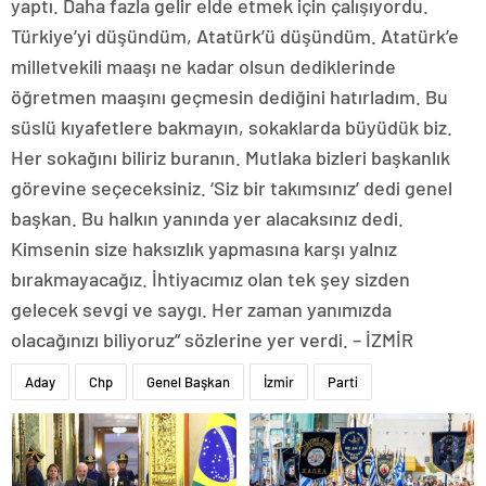
yaptı. Daha fazla gelir elde etmek için çalışıyordu.
Türkiye’yi düşündüm, Atatürk’ü düşündüm. Atatürk’e
milletvekili maaşı ne kadar olsun dediklerinde
öğretmen maaşını geçmesin dediğini hatırladım. Bu
süslü kıyafetlere bakmayın, sokaklarda büyüdük biz.
Her sokağını biliriz buranın. Mutlaka bizleri başkanlık
görevine seçeceksiniz. ‘Siz bir takımsınız’ dedi genel
başkan. Bu halkın yanında yer alacaksınız dedi.
Kimsenin size haksızlık yapmasına karşı yalnız
bırakmayacağız. İhtiyacımız olan tek şey sizden
gelecek sevgi ve saygı. Her zaman yanımızda
olacağınızı biliyoruz” sözlerine yer verdi. – İZMİR
Aday
Chp
Genel Başkan
İzmir
Parti