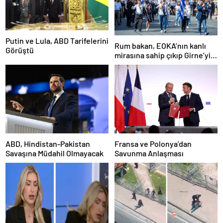
Putin ve Lula, ABD Tarifelerini
Rum bakan, EOKA’nın kanlı
Görüştü
mirasına sahip çıkıp Girne’yi
hedef gösterdi
ABD, Hindistan-Pakistan
Fransa ve Polonya’dan
Savaşına Müdahil Olmayacak
Savunma Anlaşması