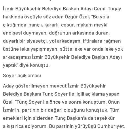
İzmir Büyükşehir Belediye Başkan Adayı Cemil Tugay
hakkında övgüyle söz eden Özgür Özel, “Bu yola
çıktığımda inançlı, kararlı, cesur, makam mevki
endişesi duymayan, doğrunun arkasında duran,
duyarlı bir siyasetçi, yol arkadaşım, iftiralara rağmen
üstüne leke yapışmayan, sütte leke var onda leke yok
arkadaşımızı İzmir Büyükşehir Belediye Başkan Adayı
yaptık” diye konuştu.
Soyer açıklaması
Aday gösterilmeyen mevcut İzmir Büyükşehir
Belediye Başkanı Tunç Soyer ile ilgili açıklama yapan
Özel, “Tunç Soyer ile önce ve sonra konuştum. Onun
İzmir’in, partinin bir değeri olduğunu konuştuk. Tüm
emekleri için sizlerden Tunç Başkan’a da teşekkür
alkışı rica ediyorum. Bu partinin yürüyüşü Cumhuriyet,