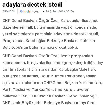
adaylara destek istedi
26 Şubat 2024 00:54
ABONE OL
News
CHP Genel Başkanı Özgür Özel, Karabağlar ilçesinde
düzenlenen halk buluşmasında yaptığı konuşmada,
yerel seçimlerde partisinin adaylarına destek istedi.
Programda, Karabağlar Belediye Başkanı Muhittin
Selvitopu’nun bulunmaması dikkat çekti.
CHP Genel Başkanı Özgür Özel, İzmir programları
kapsamında, Karşıyaka ilçesinde gerçekleştirdiği aday
tanıtım toplantısının ardından Karabağlar’daki halk
buluşmasına katıldı. Uğur Mumcu Parkı’nda yapılan
açık hava toplantısına CHP Genel Başkan Yardımcıları,
Parti Meclisi ve Merkez Yürütme Kurulu üyeleri,
milletvekilleri, CHP İzmir İl Başkanı Şenol Aslanoğlu,
CHP İzmir Büyükşehir Belediye Başkan Adayı Cemil