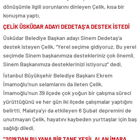
dönüşümle ilgili sorunlarını dinleyen Çelik, kısa bir
konuşma yaptı.
ÇELİK ÜSKÜDAR ADAYI DEDETAŞ’A DESTEK İSTEDİ
Üsküdar Belediye Başkan adayı Sinem Dedetaş’a
destek isteyen Çelik, “Yerel seçime gidiyoruz. Bu yerel
seçimde Sinem başkanımıza destekleriniz çok önemli.
Sinem Başkanımıza desteklerinizi istiyoruz” dedi.
İstanbul Büyükşehir Belediye Başkanı Ekrem
İmamoğlu’nun selamlarını da ileten Çelik,
İmamoğlu’nun 39 ilçede çok yoğun bir çalışma süreci
yürüttüğünü ve her gün iki ilçede çalışmalar yaptığını
belirtti. Malatya’yı da etkileyen 6 Şubat depremini de
unutmayan Çelik, hayatını kaybeden yurttaşlar için baş
sağlığı diledi.
“2019’DAN BU YANA BİR TANE YEŞİL ALAN İMARA