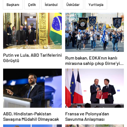
Başkanı
Çelik
İstanbul
Üsküdar
Yurttaşla
Putin ve Lula, ABD Tarifelerini
Rum bakan, EOKA’nın kanlı
Görüştü
mirasına sahip çıkıp Girne’yi
hedef gösterdi
ABD, Hindistan-Pakistan
Fransa ve Polonya’dan
Savaşına Müdahil Olmayacak
Savunma Anlaşması