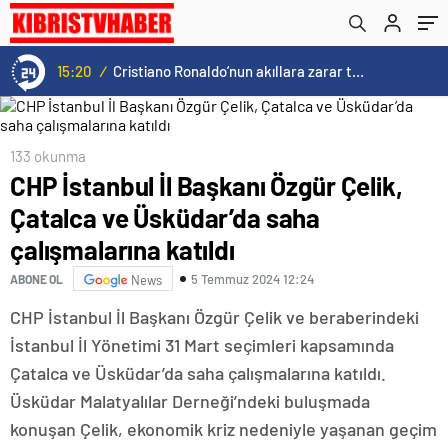
15:20
/
Cristiano Ronaldo’nun akıllara zarar tüm kariyerinin istatistiğini çıkardık !
133 okunma
CHP İstanbul İl Başkanı Özgür Çelik,
Çatalca ve Üsküdar’da saha
çalışmalarına katıldı
5 Temmuz 2024 12:24
ABONE OL
News
CHP İstanbul İl Başkanı Özgür Çelik ve beraberindeki
İstanbul İl Yönetimi 31 Mart seçimleri kapsamında
Çatalca ve Üsküdar’da saha çalışmalarına katıldı.
Üsküdar Malatyalılar Derneği’ndeki buluşmada
konuşan Çelik, ekonomik kriz nedeniyle yaşanan geçim