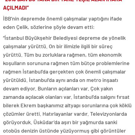
AÇILMADI”
İBB’nin depremde önemli çalışmalar yaptığını ifade
eden Çelik, sözlerine şöyle devam etti:
“İstanbul Büyükşehir Belediyesi depreme de yönelik
çalışmalar yürüttü. On bir ilimizle ilgili bir süreç
yürüttü. Tüm bu zorluklara rağmen, tüm ekonomik
koşulların sorununa rağmen tüm bütçe problemlerine
rağmen İstanbul’da gerçekten çok önemli çalışmalar
yürütüldü. İstanbul’da aynı anda on metro inşaatı
devam ediyor. Bunların açılanları var. Çok yakın
zamanda açılacak olanları var. İstanbul’da salgını fırsat
bilerek Ekrem başkanımız altyapı sorunlarına çok köklü
çözümler üretti. Hatırlayanlar vardır. Televizyonlarda
görüyorduk. Üsküdar’da aşırı bir yağmurda sanki
otobüs denizin üstünde yüzüyormuş gibi görüntüler