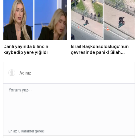
Canlı yayında bilincini
İsrail Başkonsolosluğu’nun
kaybedip yere yığıldı
çevresinde panik! Silah
sesleri duyuldu, valilikten
açıklama geldi
En az 10 karakter gerekli