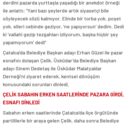
derdini pazarda yurttaşla yaşadığı bir anekdot örneği
ile anlattı: “Yani bazı şeylerde artık siyasetçi bile
söyleyecek sözü kalmıyor. Elinde bir torba yok, poşet
yok, elleri cebinde geziyor, ‘ne yapıyorsun’ dedim. Dedi
ki ‘vallahi gezip tezgahları izliyorum, başka hiçbir şey
yapamıyorum’ dedi”
Çatalca’da Belediye Başkan adayı Erhan Güzel ile pazar
esnafını dolaşan Çelik, Üsküdar’da Belediye Başkan
adayı Sinem Dedetaş ile Üsküdar Malatyalılar
Derneği’ni ziyaret ederek, kentsel dönüşüm
konusundaki sorunları dinledi.
ÇELİK SABAHIN ERKEN SAATLERİNDE PAZARA GİRDİ,
ESNAFI DİNLEDİ
Sabahın erken saatlerinde Çatalca’da ilçe örgütünde
partililerle bir araya gelen Çelik, daha sonra Belediye