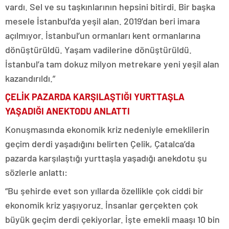
vardı. Sel ve su taşkınlarının hepsini bitirdi. Bir başka
mesele İstanbul’da yeşil alan. 2019’dan beri imara
açılmıyor. İstanbul’un ormanları kent ormanlarına
dönüştürüldü. Yaşam vadilerine dönüştürüldü.
İstanbul’a tam dokuz milyon metrekare yeni yeşil alan
kazandırıldı.”
ÇELİK PAZARDA KARŞILAŞTIĞI YURTTAŞLA
YAŞADIĞI ANEKTODU ANLATTI
Konuşmasında ekonomik kriz nedeniyle emeklilerin
geçim derdi yaşadığını belirten Çelik, Çatalca’da
pazarda karşılaştığı yurttaşla yaşadığı anekdotu şu
sözlerle anlattı:
“Bu şehirde evet son yıllarda özellikle çok ciddi bir
ekonomik kriz yaşıyoruz. İnsanlar gerçekten çok
büyük geçim derdi çekiyorlar. İşte emekli maaşı 10 bin