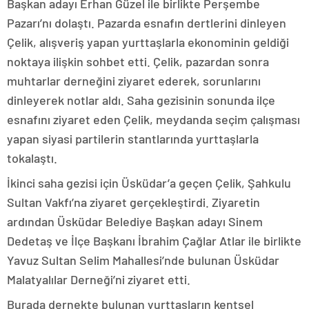
Başkan adayı Erhan Güzel ile birlikte Perşembe
Pazarı’nı dolaştı. Pazarda esnafın dertlerini dinleyen
Çelik, alışveriş yapan yurttaşlarla ekonominin geldiği
noktaya ilişkin sohbet etti. Çelik, pazardan sonra
muhtarlar derneğini ziyaret ederek, sorunlarını
dinleyerek notlar aldı. Saha gezisinin sonunda ilçe
esnafını ziyaret eden Çelik, meydanda seçim çalışması
yapan siyasi partilerin stantlarında yurttaşlarla
tokalaştı.
İkinci saha gezisi için Üsküdar’a geçen Çelik, Şahkulu
Sultan Vakfı’na ziyaret gerçekleştirdi. Ziyaretin
ardından Üsküdar Belediye Başkan adayı Sinem
Dedetaş ve İlçe Başkanı İbrahim Çağlar Atlar ile birlikte
Yavuz Sultan Selim Mahallesi’nde bulunan Üsküdar
Malatyalılar Derneği’ni ziyaret etti.
Burada dernekte bulunan yurttaşların kentsel