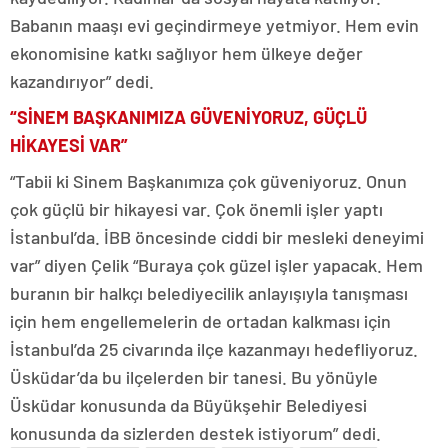
Babanın maaşı evi geçindirmeye yetmiyor. Hem evin
ekonomisine katkı sağlıyor hem ülkeye değer
kazandırıyor” dedi.
“SİNEM BAŞKANIMIZA GÜVENİYORUZ, GÜÇLÜ
HİKAYESİ VAR”
“Tabii ki Sinem Başkanımıza çok güveniyoruz. Onun
çok güçlü bir hikayesi var. Çok önemli işler yaptı
İstanbul’da. İBB öncesinde ciddi bir mesleki deneyimi
var” diyen Çelik “Buraya çok güzel işler yapacak. Hem
buranın bir halkçı belediyecilik anlayışıyla tanışması
için hem engellemelerin de ortadan kalkması için
İstanbul’da 25 civarında ilçe kazanmayı hedefliyoruz.
Üsküdar’da bu ilçelerden bir tanesi. Bu yönüyle
Üsküdar konusunda da Büyükşehir Belediyesi
konusunda da sizlerden destek istiyorum” dedi.