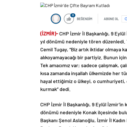
0
BEĞENDİM
ABONE OL
(İZMİR)-
CHP İzmir İl Başkanlığı, 9 Eylül
yıl dönümü nedeniyle tören düzenledi.
Cemil Tugay, “Biz artık iktidar olmaya k
alıkoyamayacağı bir partiyiz. Bunun için
Tek amacımız var; sadece çalışmak, çal
kısa zamanda inşallah ülkemizde her türlü
hayal ettiğimiz o ülkeyi, o cumhuriyeti, 
kurmak” dedi.
CHP İzmir İl Başkanlığı, 9 Eylül İzmir’in 
dönümü nedeniyle Konak ilçesinde bul
Başkanı Şenol Aslanoğlu, İzmir İl Kadın 