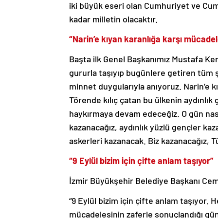
iki büyük eseri olan Cumhuriyet ve Cum
kadar milletin olacaktır.
“Narin’e kıyan karanlığa karşı mücad
Başta ilk Genel Başkanımız Mustafa Kem
gururla taşıyıp bugünlere getiren tüm ş
minnet duygularıyla anıyoruz. Narin’e
Törende kılıç çatan bu ülkenin aydınlık
haykırmaya devam edeceğiz. O gün nasıl 
kazanacağız, aydınlık yüzlü gençler ka
askerleri kazanacak. Biz kazanacağız, T
“9 Eylül bizim için çifte anlam taşıyor”
İzmir Büyükşehir Belediye Başkanı Cemi
“9 Eylül bizim için çifte anlam taşıyor.
mücadelesinin zaferle sonuçlandığı 