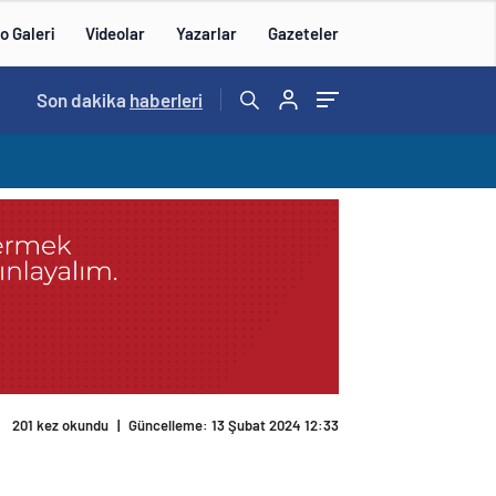
o Galeri
Videolar
Yazarlar
Gazeteler
14:57
Son dakika
/
haberleri
201 kez okundu
|
Güncelleme: 13 Şubat 2024 12:33