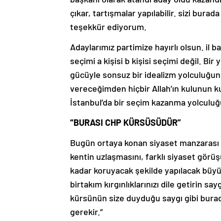
çıkar, tartışmalar yapılabilir. sizi bur
teşekkür ediyorum.
Adaylarımız partimize hayırlı olsun. il
seçimi a kişisi b kişisi seçimi değil. B
gücüyle sonsuz bir idealizm yolculuğu
vereceğimden hiçbir Allah’ın kulunun 
İstanbul’da bir seçim kazanma yolculuğ
“BURASI CHP KÜRSÜSÜDÜR”
Bugün ortaya konan siyaset manzarası g
kentin uzlaşmasını, farklı siyaset görü
kadar koruyacak şekilde yapılacak büyü
birtakım kırgınlıklarınızı dile getirin 
kürsünün size duyduğu saygı gibi bura
gerekir.”