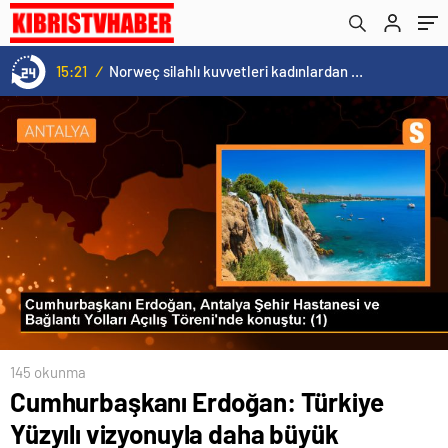
Norweç silahlı kuvvetleri kadınlardan oluşan özel kuvvetler eğitimlerini başlattı.
15:20
145 okunma
Cumhurbaşkanı Erdoğan: Türkiye
Yüzyılı vizyonuyla daha büyük