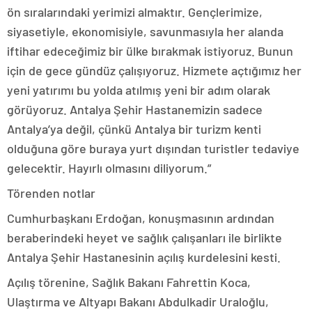
ön sıralarındaki yerimizi almaktır. Gençlerimize,
siyasetiyle, ekonomisiyle, savunmasıyla her alanda
iftihar edeceğimiz bir ülke bırakmak istiyoruz. Bunun
için de gece gündüz çalışıyoruz. Hizmete açtığımız her
yeni yatırımı bu yolda atılmış yeni bir adım olarak
görüyoruz. Antalya Şehir Hastanemizin sadece
Antalya’ya değil, çünkü Antalya bir turizm kenti
olduğuna göre buraya yurt dışından turistler tedaviye
gelecektir. Hayırlı olmasını diliyorum.”
Törenden notlar
Cumhurbaşkanı Erdoğan, konuşmasının ardından
beraberindeki heyet ve sağlık çalışanları ile birlikte
Antalya Şehir Hastanesinin açılış kurdelesini kesti.
Açılış törenine, Sağlık Bakanı Fahrettin Koca,
Ulaştırma ve Altyapı Bakanı Abdulkadir Uraloğlu,