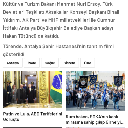
Kültür ve Turizm Bakanı Mehmet Nuri Ersoy, Türk
Devletleri Teşkilatı Aksakallar Konseyi Başkanı Binali
Yıldırım, AK Parti ve MHP milletvekilleri ile Cumhur
İttifakı Antalya Büyükşehir Belediye Başkan adayı
Hakan Tütüncü de katıldı.
Törende, Antalya Şehir Hastanesi’nin tanıtım filmi
gösterildi.
Antalya
İfade
Sağlık
Sistem
Ülke
Putin ve Lula, ABD Tarifelerini
Rum bakan, EOKA’nın kanlı
Görüştü
mirasına sahip çıkıp Girne’yi
hedef gösterdi