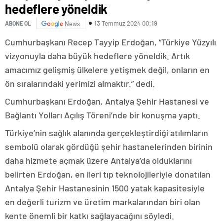
hedeflere yöneldik
13 Temmuz 2024 00:19
ABONE OL
News
Cumhurbaşkanı Recep Tayyip Erdoğan, “Türkiye Yüzyılı
vizyonuyla daha büyük hedeflere yöneldik. Artık
amacımız gelişmiş ülkelere yetişmek değil, onların en
ön sıralarındaki yerimizi almaktır.” dedi.
Cumhurbaşkanı Erdoğan, Antalya Şehir Hastanesi ve
Bağlantı Yolları Açılış Töreni’nde bir konuşma yaptı.
Türkiye’nin sağlık alanında gerçekleştirdiği atılımların
sembolü olarak gördüğü şehir hastanelerinden birinin
daha hizmete açmak üzere Antalya’da olduklarını
belirten Erdoğan, en ileri tıp teknolojileriyle donatılan
Antalya Şehir Hastanesinin 1500 yatak kapasitesiyle
en değerli turizm ve üretim markalarından biri olan
kente önemli bir katkı sağlayacağını söyledi.