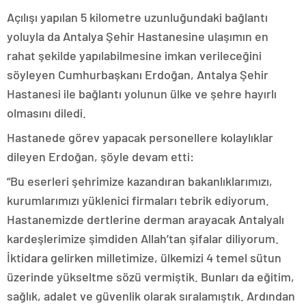
Açılışı yapılan 5 kilometre uzunluğundaki bağlantı
yoluyla da Antalya Şehir Hastanesine ulaşımın en
rahat şekilde yapılabilmesine imkan verileceğini
söyleyen Cumhurbaşkanı Erdoğan, Antalya Şehir
Hastanesi ile bağlantı yolunun ülke ve şehre hayırlı
olmasını diledi.
Hastanede görev yapacak personellere kolaylıklar
dileyen Erdoğan, şöyle devam etti:
“Bu eserleri şehrimize kazandıran bakanlıklarımızı,
kurumlarımızı yüklenici firmaları tebrik ediyorum.
Hastanemizde dertlerine derman arayacak Antalyalı
kardeşlerimize şimdiden Allah’tan şifalar diliyorum.
İktidara gelirken milletimize, ülkemizi 4 temel sütun
üzerinde yükseltme sözü vermiştik. Bunları da eğitim,
sağlık, adalet ve güvenlik olarak sıralamıştık. Ardından