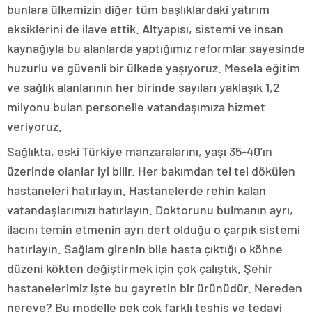
bunlara ülkemizin diğer tüm başlıklardaki yatırım
eksiklerini de ilave ettik. Altyapısı, sistemi ve insan
kaynağıyla bu alanlarda yaptığımız reformlar sayesinde
huzurlu ve güvenli bir ülkede yaşıyoruz. Mesela eğitim
ve sağlık alanlarının her birinde sayıları yaklaşık 1,2
milyonu bulan personelle vatandaşımıza hizmet
veriyoruz.
Sağlıkta, eski Türkiye manzaralarını, yaşı 35-40’ın
üzerinde olanlar iyi bilir. Her bakımdan tel tel dökülen
hastaneleri hatırlayın. Hastanelerde rehin kalan
vatandaşlarımızı hatırlayın. Doktorunu bulmanın ayrı,
ilacını temin etmenin ayrı dert olduğu o çarpık sistemi
hatırlayın. Sağlam girenin bile hasta çıktığı o köhne
düzeni kökten değiştirmek için çok çalıştık. Şehir
hastanelerimiz işte bu gayretin bir ürünüdür. Nereden
nereye? Bu modelle pek çok farklı teşhis ve tedavi