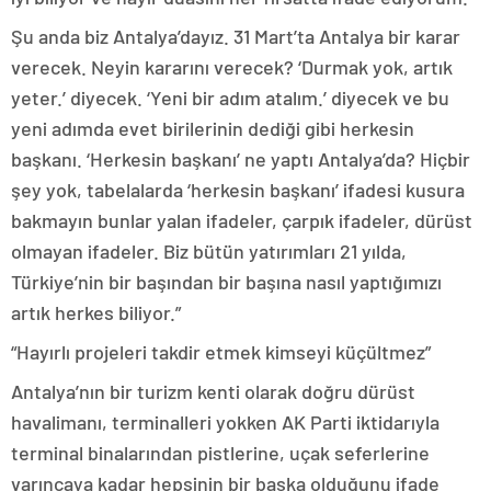
Şu anda biz Antalya’dayız. 31 Mart’ta Antalya bir karar
verecek. Neyin kararını verecek? ‘Durmak yok, artık
yeter.’ diyecek. ‘Yeni bir adım atalım.’ diyecek ve bu
yeni adımda evet birilerinin dediği gibi herkesin
başkanı. ‘Herkesin başkanı’ ne yaptı Antalya’da? Hiçbir
şey yok, tabelalarda ‘herkesin başkanı’ ifadesi kusura
bakmayın bunlar yalan ifadeler, çarpık ifadeler, dürüst
olmayan ifadeler. Biz bütün yatırımları 21 yılda,
Türkiye’nin bir başından bir başına nasıl yaptığımızı
artık herkes biliyor.”
“Hayırlı projeleri takdir etmek kimseyi küçültmez”
Antalya’nın bir turizm kenti olarak doğru dürüst
havalimanı, terminalleri yokken AK Parti iktidarıyla
terminal binalarından pistlerine, uçak seferlerine
varıncaya kadar hepsinin bir başka olduğunu ifade