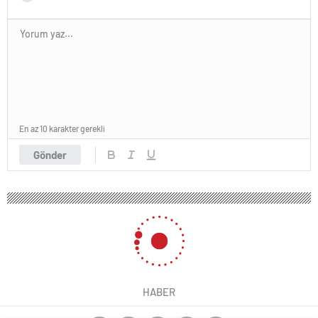
En az 10 karakter gerekli
Gönder
HABER