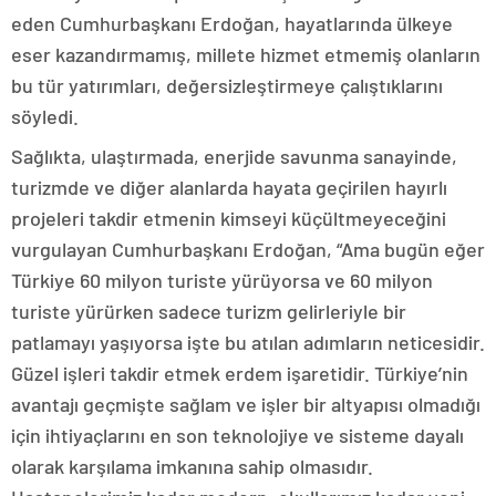
eden Cumhurbaşkanı Erdoğan, hayatlarında ülkeye
eser kazandırmamış, millete hizmet etmemiş olanların
bu tür yatırımları, değersizleştirmeye çalıştıklarını
söyledi.
Sağlıkta, ulaştırmada, enerjide savunma sanayinde,
turizmde ve diğer alanlarda hayata geçirilen hayırlı
projeleri takdir etmenin kimseyi küçültmeyeceğini
vurgulayan Cumhurbaşkanı Erdoğan, “Ama bugün eğer
Türkiye 60 milyon turiste yürüyorsa ve 60 milyon
turiste yürürken sadece turizm gelirleriyle bir
patlamayı yaşıyorsa işte bu atılan adımların neticesidir.
Güzel işleri takdir etmek erdem işaretidir. Türkiye’nin
avantajı geçmişte sağlam ve işler bir altyapısı olmadığı
için ihtiyaçlarını en son teknolojiye ve sisteme dayalı
olarak karşılama imkanına sahip olmasıdır.