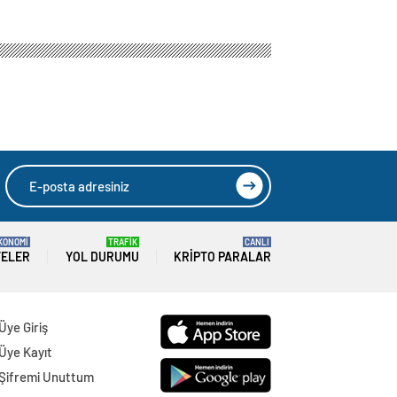
KONOMİ
TRAFİK
CANLI
TELER
YOL DURUMU
KRIPTO PARALAR
Üye Giriş
Üye Kayıt
Şifremi Unuttum