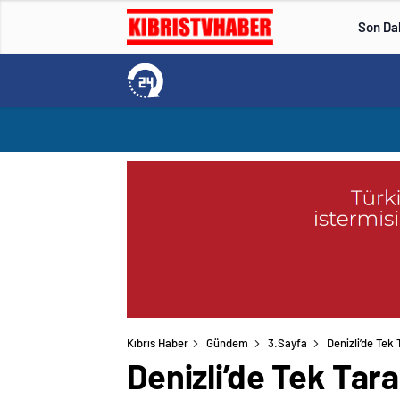
Son Da
Kıbrıs Haber
Gündem
3.Sayfa
Denizli’de Tek
Denizli’de Tek Tar