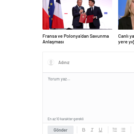
Fransa ve Polonya’dan Savunma
Canlı y
Anlaşması
yere yığ
En az 10 karakter gerekli
Gönder