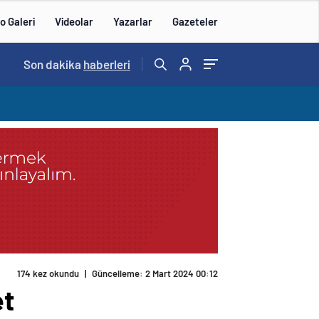
o Galeri
Videolar
Yazarlar
Gazeteler
Son dakika
haberleri
174 kez okundu
|
Güncelleme: 2 Mart 2024 00:12
et