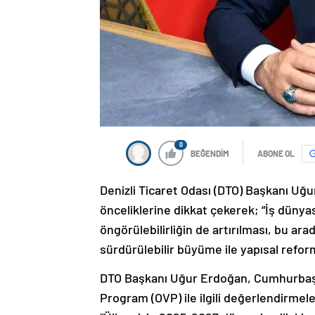
0
BEĞENDİM
ABONE OL
Denizli Ticaret Odası (DTO) Başkanı U
önceliklerine dikkat çekerek; “İş dünyası
öngörülebilirliğin de artırılması, bu a
sürdürülebilir büyüme ile yapısal reform
DTO Başkanı Uğur Erdoğan, Cumhurbaşka
Program (OVP) ile ilgili değerlendirme