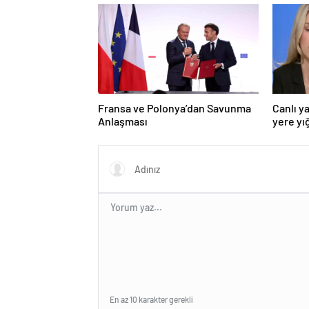
Fransa ve Polonya’dan Savunma
Canlı y
Anlaşması
yere yığ
En az 10 karakter gerekli