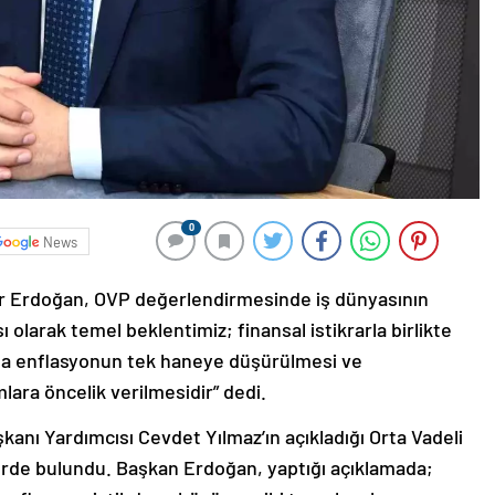
0
News
ğur Erdoğan, OVP değerlendirmesinde iş dünyasının
 olarak temel beklentimiz; finansal istikrarla birlikte
rada enflasyonun tek haneye düşürülmesi ve
lara öncelik verilmesidir” dedi.
nı Yardımcısı Cevdet Yılmaz’ın açıkladığı Orta Vadeli
lerde bulundu. Başkan Erdoğan, yaptığı açıklamada;