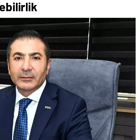
bilirlik