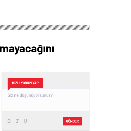
anmayacağını
HIZLI YORUM YAP
GÖNDER