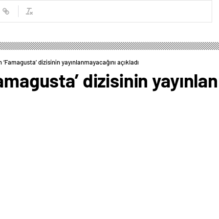
in ‘Famagusta’ dizisinin yayınlanmayacağını açıkladı
Famagusta’ dizisinin yayınl