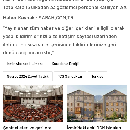
Tatbikata 16 ülkeden 33 gözlemci personel katılıyor. AA
Haber Kaynak : SABAH.COM.TR
“Yayınlanan tüm haber ve diğer içerikler ile ilgili olarak
yasal bildirimlerinizi bize iletişim sayfası üzerinden
iletiniz. En kısa süre içerisinde bildirimlerinize geri
dönüş sağlanılacaktır.”
İzmir Alsancak Limanı
Karadeniz Ereğli
Nusret 2024 Davet Tatbik
TCG Sancaktar
Türkiye
Şehit aileleri ve gazilere
İzmir’deki eski DGM binaları