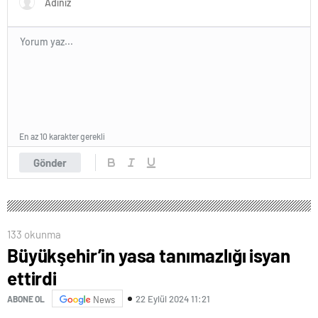
En az 10 karakter gerekli
Gönder
133 okunma
Büyükşehir’in yasa tanımazlığı isyan
ettirdi
22 Eylül 2024 11:21
ABONE OL
News