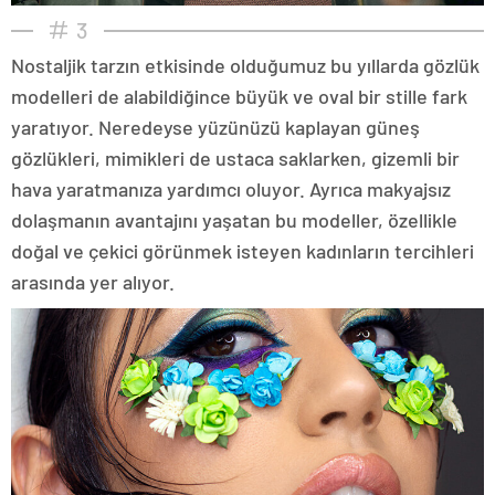
3
Nostaljik tarzın etkisinde olduğumuz bu yıllarda gözlük
modelleri de alabildiğince büyük ve oval bir stille fark
yaratıyor. Neredeyse yüzünüzü kaplayan güneş
gözlükleri, mimikleri de ustaca saklarken, gizemli bir
hava yaratmanıza yardımcı oluyor. Ayrıca makyajsız
dolaşmanın avantajını yaşatan bu modeller, özellikle
doğal ve çekici görünmek isteyen kadınların tercihleri
arasında yer alıyor.