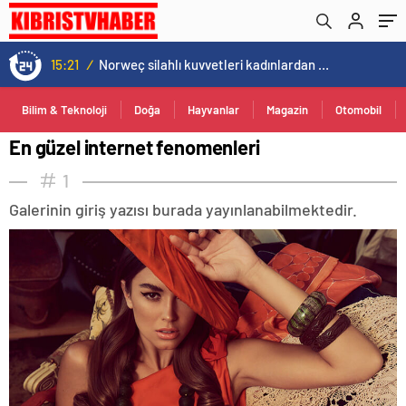
15:21
/
Norweç silahlı kuvvetleri kadınlardan oluşan özel kuvvetler eğitimlerini başlattı.
Bilim & Teknoloji
Doğa
Hayvanlar
Magazin
Otomobil
En güzel internet fenomenleri
1
Galerinin giriş yazısı burada yayınlanabilmektedir.