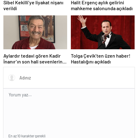
Sibel Kekilli’ye liyakat nişanı
Halit Ergenç aylık gelirini
verildi
mahkeme salonunda açıkladı
Aylardır tedavi gören Kadir
Tolga Çevik’ten üzen haber!
İnanır’ın son hali sevenlerini
Hastalığını açıkladı
üzdü
En az 10 karakter gerekli