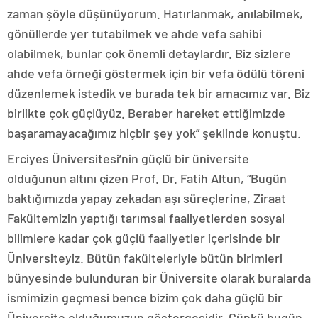
zaman şöyle düşünüyorum. Hatırlanmak, anılabilmek,
gönüllerde yer tutabilmek ve ahde vefa sahibi
olabilmek, bunlar çok önemli detaylardır. Biz sizlere
ahde vefa örneği göstermek için bir vefa ödülü töreni
düzenlemek istedik ve burada tek bir amacımız var. Biz
birlikte çok güçlüyüz. Beraber hareket ettiğimizde
başaramayacağımız hiçbir şey yok” şeklinde konuştu.
Erciyes Üniversitesi’nin güçlü bir üniversite
olduğunun altını çizen Prof. Dr. Fatih Altun, “Bugün
baktığımızda yapay zekadan aşı süreçlerine, Ziraat
Fakültemizin yaptığı tarımsal faaliyetlerden sosyal
bilimlere kadar çok güçlü faaliyetler içerisinde bir
Üniversiteyiz. Bütün fakülteleriyle bütün birimleri
bünyesinde bulunduran bir Üniversite olarak buralarda
ismimizin geçmesi bence bizim çok daha güçlü bir
Üniversite olduğumuzun göstergesidir. Çünkü bugün