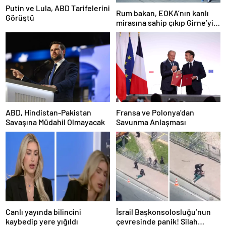
Putin ve Lula, ABD Tarifelerini
Rum bakan, EOKA’nın kanlı
Görüştü
mirasına sahip çıkıp Girne’yi
hedef gösterdi
ABD, Hindistan-Pakistan
Fransa ve Polonya’dan
Savaşına Müdahil Olmayacak
Savunma Anlaşması
Canlı yayında bilincini
İsrail Başkonsolosluğu’nun
kaybedip yere yığıldı
çevresinde panik! Silah