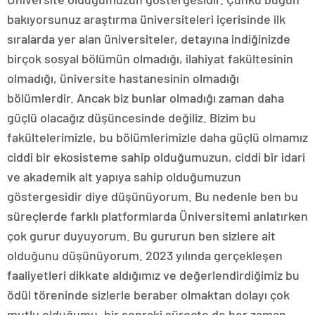
bakıyorsunuz araştırma üniversiteleri içerisinde ilk
sıralarda yer alan üniversiteler, detayına indiğinizde
birçok sosyal bölümün olmadığı, ilahiyat fakültesinin
olmadığı, üniversite hastanesinin olmadığı
bölümlerdir. Ancak biz bunlar olmadığı zaman daha
güçlü olacağız düşüncesinde değiliz. Bizim bu
fakültelerimizle, bu bölümlerimizle daha güçlü olmamız
ciddi bir ekosisteme sahip olduğumuzun, ciddi bir idari
ve akademik alt yapıya sahip olduğumuzun
göstergesidir diye düşünüyorum. Bu nedenle ben bu
süreçlerde farklı platformlarda Üniversitemi anlatırken
çok gurur duyuyorum. Bu gururun ben sizlere ait
olduğunu düşünüyorum. 2023 yılında gerçekleşen
faaliyetleri dikkate aldığımız ve değerlendirdiğimiz bu
ödül töreninde sizlerle beraber olmaktan dolayı çok
mutlu olduğumu, bir sonraki süreçte de her zaman