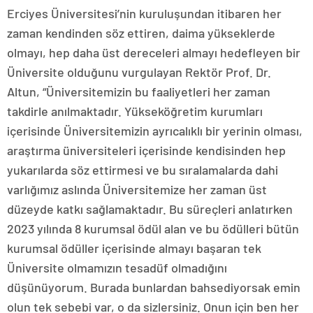
Erciyes Üniversitesi’nin kuruluşundan itibaren her
zaman kendinden söz ettiren, daima yükseklerde
olmayı, hep daha üst dereceleri almayı hedefleyen bir
Üniversite olduğunu vurgulayan Rektör Prof. Dr.
Altun, “Üniversitemizin bu faaliyetleri her zaman
takdirle anılmaktadır. Yükseköğretim kurumları
içerisinde Üniversitemizin ayrıcalıklı bir yerinin olması,
araştırma üniversiteleri içerisinde kendisinden hep
yukarılarda söz ettirmesi ve bu sıralamalarda dahi
varlığımız aslında Üniversitemize her zaman üst
düzeyde katkı sağlamaktadır. Bu süreçleri anlatırken
2023 yılında 8 kurumsal ödül alan ve bu ödülleri bütün
kurumsal ödüller içerisinde almayı başaran tek
Üniversite olmamızın tesadüf olmadığını
düşünüyorum. Burada bunlardan bahsediyorsak emin
olun tek sebebi var, o da sizlersiniz. Onun için ben her