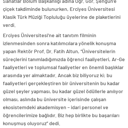
Sanatlar Bölüm Başkanlığı adına Öğr. Gör. Şengün’e
çiçek takdiminde bulunurken, Erciyes Üniversitesi
Klasik Türk Müziği Topluluğu üyelerine de plaketlerini
verdi.
Erciyes Üniversitesi’ne ait tanıtım filminin
izlenmesinden sonra katılımcılara yönelik konuşma
yapan Rektör Prof. Dr. Fatih Altun, “Üniversitelerin
süreçlerini tanımladığımızda öğrenci faaliyetleri, Ar-Ge
faaliyetleri ve toplumsal faaliyetler en önemli başlıklar
arasında yer almaktadır. Ancak biz biliyoruz ki; bu
faaliyetleri gerçekleştiren bir üniversitenin bu kadar
güzel şeyler yapması, bu kadar güzel ödüllerle anılıyor
olması, aslında bu üniversite içerisinde çalışan
ekosistemdeki akademisyen – idari personel ve
öğrencilerimize bağlıdır. Biz hep birlikte bu başarıları
konuşmuş oluyoruz” dedi.