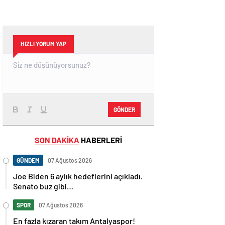
HIZLI YORUM YAP
GÖNDER
SON DAKİKA
HABERLERİ
GÜNDEM
07 Ağustos 2026
Joe Biden 6 aylık hedeflerini açıkladı.
Senato buz gibi…
SPOR
07 Ağustos 2026
En fazla kızaran takım Antalyaspor!