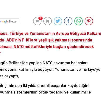
0
News
ous, Türkiye ve Yunanistan’ın Avrupa Gökyüzü Kalkanı
rdu. ABD’nin F-16’lara yeşil ışık yakması sonrasında
 olması, NATO müttefikleriyle bağları güçlendirecek
.
gün Brüksel’de yapılan NATO savunma bakanları
eni üyenin katılımıyla büyüyor. Yunanistan ve Türkiye’ye
sını yaptı.
irişimin son iki yılda önemli başarılar kaydettiğini
unma sistemlerinin ortak tedariki ve kullanımı ile