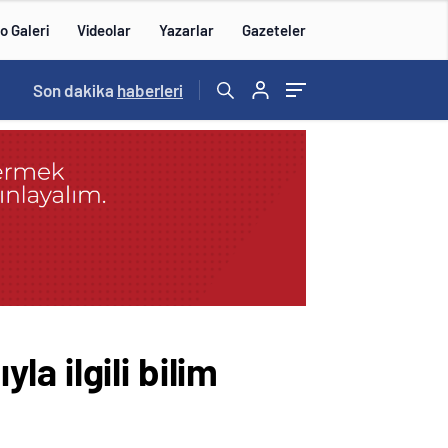
o Galeri
Videolar
Yazarlar
Gazeteler
14:57
Son dakika
/
haberleri
a ilgili bilim