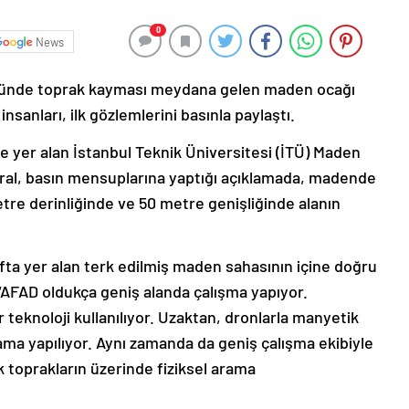
0
News
 köyünde toprak kayması meydana gelen maden ocağı
sanları, ilk gözlemlerini basınla paylaştı.
 yer alan İstanbul Teknik Üniversitesi (İTÜ) Maden
mral, basın mensuplarına yaptığı açıklamada, madende
re derinliğinde ve 50 metre genişliğinde alanın
fta yer alan terk edilmiş maden sahasının içine doğru
“AFAD oldukça geniş alanda çalışma yapıyor.
eknoloji kullanılıyor. Uzaktan, dronlarla manyetik
rama yapılıyor. Aynı zamanda da geniş çalışma ekibiyle
k toprakların üzerinde fiziksel arama