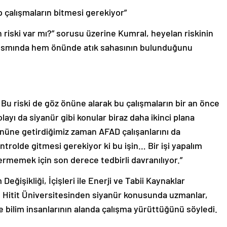
 çalışmaların bitmesi gerekiyor”
riski var mı?” sorusu üzerine Kumral, heyelan riskinin
ısmında hem önünde atık sahasının bulunduğunu
Bu riski de göz önüne alarak bu çalışmaların bir an önce
layı da siyanür gibi konular biraz daha ikinci plana
önüne getirdiğimiz zaman AFAD çalışanlarını da
trolde gitmesi gerekiyor ki bu işin… Bir işi yapalım
memek için son derece tedbirli davranılıyor.”
 Değişikliği, İçişleri ile Enerji ve Tabii Kaynaklar
e Hitit Üniversitesinden siyanür konusunda uzmanlar,
de bilim insanlarının alanda çalışma yürüttüğünü söyledi.