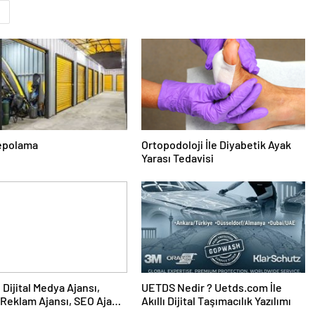
a
epolama
Ortopodoloji İle Diyabetik Ayak
Yarası Tedavisi
UETDS Nedir ? Uetds.com İle
Reklam Ajansı, SEO Ajansı
Akıllı Dijital Taşımacılık Yazılımı
Tasarım Ajansı