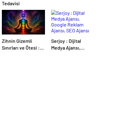
Tedavisi
Zihnin Gizemli
Serjoy : Dijital
Sınırları ve Ötesi :
Medya Ajansı,
Nasılnedir.com
Google Reklam
Ajansı, SEO Ajansı
ve Web Tasarım
Ajansı