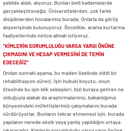
şekilde aldık, alıyoruz. Bunları belli kademelerde
gerçekleştireceğiz. Üniversitelerden, çok farklı
disiplinlerden hocalarımız burada. Onlarla da görüş
alışverişinde bulunuyoruz. Öncelikle, arama kurtarma
faaliyetlerinde netice almak istiyoruz.
“KİMLERİN SORUMLULUĞU VARSA YARGI ÖNÜNE
ÇIKMASINI VE HESAP VERMESİNİ DE TEMİN
EDECEĞİZ”
Ondan sonraki aşama, bu maden özelinde ciddi bir
rehabilitasyon süreci. İşin hukuki boyutu, onun
ötesinde bu işin kök sebepleri, bizi buraya getiren ne
olduğuyla alakalı da araştırmalarımız, bakanlığımız
bünyesindeki müfettişlerimiz çalışmalarını burada
sürdürüyorlar. Bunların tekrar etmemesi için, burada
yapılanın nerede eksik veya yanlış yapıldığını ortaya
çıkaracağız. Kimlerin sorumluluğu varsa yargı önüne