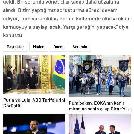
geldi. Bir sorumlu yönetici arkadaş daha gözaltına
alındı. Bizim yaptığımız soruşturma süreci devam
ediyor. Tüm sorumlular, her ne kademede olursa olsun
kamuoyuyla paylaşılacak. Yargı gereğini yapacak” diye
konuştu.
Bayraktar
Maden
Önem
Sorumlu
Putin ve Lula, ABD Tarifelerini
Rum bakan, EOKA’nın kanlı
Görüştü
mirasına sahip çıkıp Girne’yi
hedef gösterdi