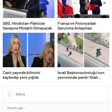
ABD, Hindistan-Pakistan
Fransa ve Polonya’dan
Savaşına Müdahil Olmayacak
Savunma Anlaşması
Canlı yayında bilincini
İsrail Başkonsolosluğu’nun
kaybedip yere yığıldı
çevresinde panik! Silah
sesleri duyuldu, valilikten
açıklama geldi