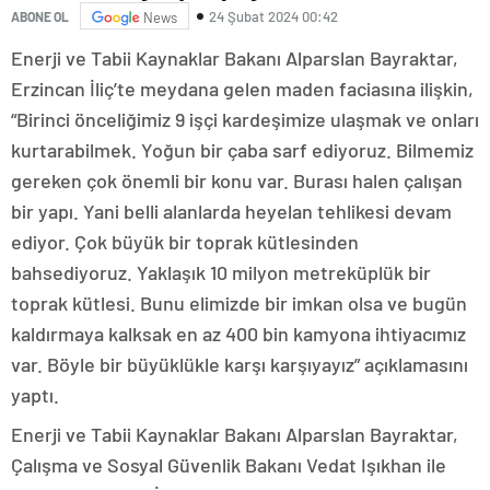
24 Şubat 2024 00:42
ABONE OL
News
Enerji ve Tabii Kaynaklar Bakanı Alparslan Bayraktar,
Erzincan İliç’te meydana gelen maden faciasına ilişkin,
“Birinci önceliğimiz 9 işçi kardeşimize ulaşmak ve onları
kurtarabilmek. Yoğun bir çaba sarf ediyoruz. Bilmemiz
gereken çok önemli bir konu var. Burası halen çalışan
bir yapı. Yani belli alanlarda heyelan tehlikesi devam
ediyor. Çok büyük bir toprak kütlesinden
bahsediyoruz. Yaklaşık 10 milyon metreküplük bir
toprak kütlesi. Bunu elimizde bir imkan olsa ve bugün
kaldırmaya kalksak en az 400 bin kamyona ihtiyacımız
var. Böyle bir büyüklükle karşı karşıyayız” açıklamasını
yaptı.
Enerji ve Tabii Kaynaklar Bakanı Alparslan Bayraktar,
Çalışma ve Sosyal Güvenlik Bakanı Vedat Işıkhan ile