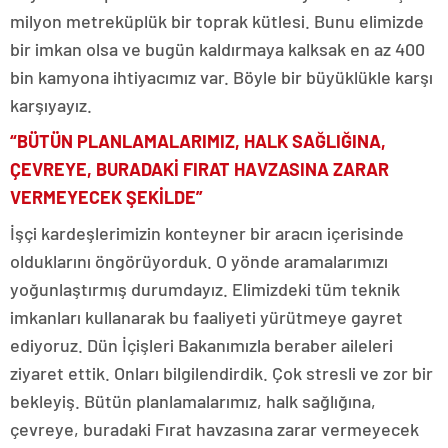
milyon metreküplük bir toprak kütlesi. Bunu elimizde
bir imkan olsa ve bugün kaldırmaya kalksak en az 400
bin kamyona ihtiyacımız var. Böyle bir büyüklükle karşı
karşıyayız.
“BÜTÜN PLANLAMALARIMIZ, HALK SAĞLIĞINA,
ÇEVREYE, BURADAKİ FIRAT HAVZASINA ZARAR
VERMEYECEK ŞEKİLDE”
İşçi kardeşlerimizin konteyner bir aracın içerisinde
olduklarını öngörüyorduk. O yönde aramalarımızı
yoğunlaştırmış durumdayız. Elimizdeki tüm teknik
imkanları kullanarak bu faaliyeti yürütmeye gayret
ediyoruz. Dün İçişleri Bakanımızla beraber aileleri
ziyaret ettik. Onları bilgilendirdik. Çok stresli ve zor bir
bekleyiş. Bütün planlamalarımız, halk sağlığına,
çevreye, buradaki Fırat havzasına zarar vermeyecek