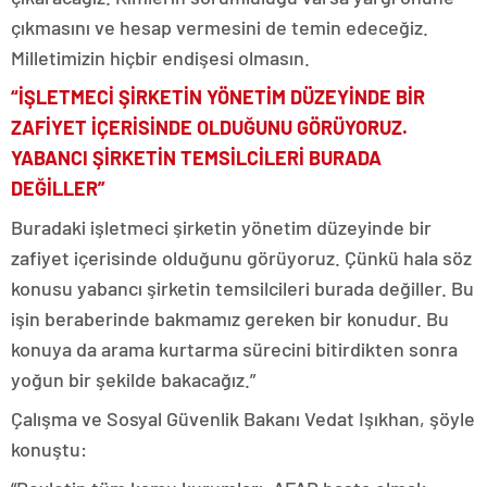
çıkmasını ve hesap vermesini de temin edeceğiz.
Milletimizin hiçbir endişesi olmasın.
“İŞLETMECİ ŞİRKETİN YÖNETİM DÜZEYİNDE BİR
ZAFİYET İÇERİSİNDE OLDUĞUNU GÖRÜYORUZ.
YABANCI ŞİRKETİN TEMSİLCİLERİ BURADA
DEĞİLLER”
Buradaki işletmeci şirketin yönetim düzeyinde bir
zafiyet içerisinde olduğunu görüyoruz. Çünkü hala söz
konusu yabancı şirketin temsilcileri burada değiller. Bu
işin beraberinde bakmamız gereken bir konudur. Bu
konuya da arama kurtarma sürecini bitirdikten sonra
yoğun bir şekilde bakacağız.”
Çalışma ve Sosyal Güvenlik Bakanı Vedat Işıkhan, şöyle
konuştu: