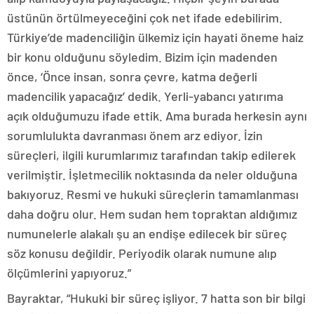
üstünün örtülmeyeceğini çok net ifade edebilirim.
Türkiye’de madenciliğin ülkemiz için hayati öneme haiz
bir konu olduğunu söyledim. Bizim için madenden
önce, ‘Önce insan, sonra çevre, katma değerli
madencilik yapacağız’ dedik. Yerli-yabancı yatırıma
açık olduğumuzu ifade ettik. Ama burada herkesin aynı
sorumlulukta davranması önem arz ediyor. İzin
süreçleri, ilgili kurumlarımız tarafından takip edilerek
verilmiştir. İşletmecilik noktasında da neler olduğuna
bakıyoruz. Resmi ve hukuki süreçlerin tamamlanması
daha doğru olur. Hem sudan hem topraktan aldığımız
numunelerle alakalı şu an endişe edilecek bir süreç
söz konusu değildir. Periyodik olarak numune alıp
ölçümlerini yapıyoruz.”
Bayraktar, “Hukuki bir süreç işliyor. 7 hatta son bir bilgi