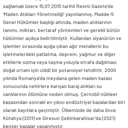
sağlamak üzere 15.07.2015 tarihli Resmi Gazete’de
‘Maden Atıkları Yönetmeliği’ yayınlanmış, Madde-5
Genel Hükümler başlığı altında, maden atıklarının
tanımı, miktarı, bertaraf yöntemleri ve gerekli bütün
hükümler açıkça belirtilmiştir. Kullanılan siyanürün ve
işlemler sırasında açığa çıkan ağır metallerin bu
işletmelerdeki patlatma, deprem, yağmur ve diğer
etkilerle sızma veya taşma yoluyla etrafa dağılması
doğal ortam için ciddi bir potansiyel tehdittir. 2000
yılında Romanya’da meydana gelen maden kazası
sonucunda nehirlere karışan baraj atıkları su
canlılarının ölümüne neden olmuş, Çernobil nükleer
kazasından sonraki en yıkıcı endüstriyel kazalardan biri
olarak kayıtlara geçmiştir. Ülkemizde de daha önce
Kütahya (2011) ve Giresun Şebinkarahisar’da (2021)
benzer kazalar yaşanmıştır.