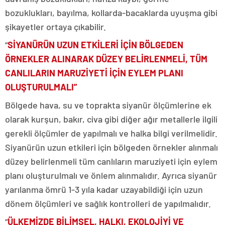
bozuklukları, bayılma, kollarda-bacaklarda uyuşma gibi
şikayetler ortaya çıkabilir.
“
SİYANÜRÜN UZUN ETKİLERİ İÇİN BÖLGEDEN
ÖRNEKLER ALINARAK DÜZEY BELİRLENMELİ, TÜM
CANLILARIN MARUZİYETİ İÇİN EYLEM PLANI
OLUŞTURULMALI”
Bölgede hava, su ve toprakta siyanür ölçümlerine ek
olarak kurşun, bakır, civa gibi diğer ağır metallerle ilgili
gerekli ölçümler de yapılmalı ve halka bilgi verilmelidir.
Siyanürün uzun etkileri için bölgeden örnekler alınmalı
düzey belirlenmeli tüm canlıların maruziyeti için eylem
planı oluşturulmalı ve önlem alınmalıdır. Ayrıca siyanür
yarılanma ömrü 1-3 yıla kadar uzayabildiği için uzun
dönem ölçümleri ve sağlık kontrolleri de yapılmalıdır.
“
ÜLKEMİZDE BİLİMSEL, HALKI, EKOLOJİYİ VE