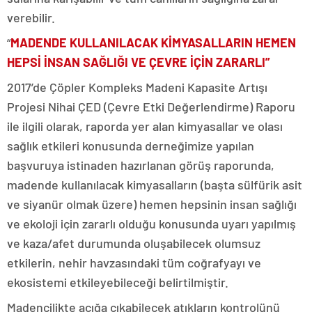
verebilir.
“
MADENDE KULLANILACAK KİMYASALLARIN HEMEN
HEPSİ İNSAN SAĞLIĞI VE ÇEVRE İÇİN ZARARLI”
2017’de Çöpler Kompleks Madeni Kapasite Artışı
Projesi Nihai ÇED (Çevre Etki Değerlendirme) Raporu
ile ilgili olarak, raporda yer alan kimyasallar ve olası
sağlık etkileri konusunda derneğimize yapılan
başvuruya istinaden hazırlanan görüş raporunda,
madende kullanılacak kimyasalların (başta sülfürik asit
ve siyanür olmak üzere) hemen hepsinin insan sağlığı
ve ekoloji için zararlı olduğu konusunda uyarı yapılmış
ve kaza/afet durumunda oluşabilecek olumsuz
etkilerin, nehir havzasındaki tüm coğrafyayı ve
ekosistemi etkileyebileceği belirtilmiştir.
Madencilikte açığa çıkabilecek atıkların kontrolünü