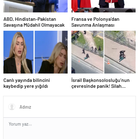
ABD, Hindistan-Pakistan
Fransa ve Polonya’dan
Savaşına Müdahil Olmayacak
Savunma Anlaşması
Canlı yayında bilincini
İsrail Başkonsolosluğu’nun
kaybedip yere yığıldı
çevresinde panik! Silah
sesleri duyuldu, valilikten
açıklama geldi