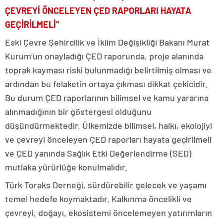
ÇEVREYİ ÖNCELEYEN ÇED RAPORLARI HAYATA
GEÇİRİLMELİ”
Eski Çevre Şehircilik ve İklim Değişikliği Bakanı Murat
Kurum’un onayladığı ÇED raporunda, proje alanında
toprak kayması riski bulunmadığı belirtilmiş olması ve
ardından bu felaketin ortaya çıkması dikkat çekicidir.
Bu durum ÇED raporlarının bilimsel ve kamu yararına
alınmadığının bir göstergesi olduğunu
düşündürmektedir. Ülkemizde bilimsel, halkı, ekolojiyi
ve çevreyi önceleyen ÇED raporları hayata geçirilmeli
ve ÇED yanında Sağlık Etki Değerlendirme (SED)
mutlaka yürürlüğe konulmalıdır.
Türk Toraks Derneği, sürdürebilir gelecek ve yaşamı
temel hedefe koymaktadır. Kalkınma öncelikli ve
çevreyi, doğayı, ekosistemi öncelemeyen yatırımların