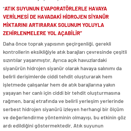
“
ATIK SUYUNUN EVAPORATÖRLERLE HAVAYA
VERİLMESİ DE HAVADAKİ HİDROJEN SİYANÜR
MİKTARINI ARTIRARAK SOLUNUM YOLUYLA
ZEHİRLENMELERE YOL AÇABİLİR”
Daha önce toprak yapısının geçirgenliği, gerekli
kontrollerin eksikliğiyle atık barajları çevresinde çeşitli
sızıntılar yaşanmıştır. Ayrıca açık havuzlardaki
siyanürün hidrojen siyanür olarak havaya salınımı da
belirli derişimlerde ciddi tehdit oluşturarak hem
işletmede çalışanlar hem de atık barajlarına yakın
yaşayan her canlı için ciddi bir tehdit oluşturmasına
rağmen, baraj etrafında ve belirli yerleşim yerlerinde
serbest hidrojen siyanürü izleyen herhangi bir ölçüm
ve değerlendirme yönteminin olmayışı, bu etkinin göz
ardı edildiğini göstermektedir. Atık suyunun