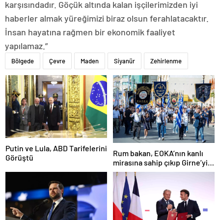
karşısındadır. Göçük altında kalan işçilerimizden iyi
haberler almak yüreğimizi biraz olsun ferahlatacaktır.
İnsan hayatına rağmen bir ekonomik faaliyet
yapılamaz.”
Bölgede
Çevre
Maden
Siyanür
Zehirlenme
Putin ve Lula, ABD Tarifelerini
Rum bakan, EOKA’nın kanlı
Görüştü
mirasına sahip çıkıp Girne’yi
hedef gösterdi