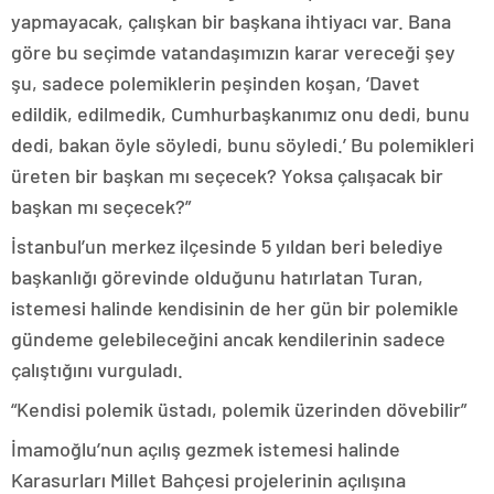
yapmayacak, çalışkan bir başkana ihtiyacı var. Bana
göre bu seçimde vatandaşımızın karar vereceği şey
şu, sadece polemiklerin peşinden koşan, ‘Davet
edildik, edilmedik, Cumhurbaşkanımız onu dedi, bunu
dedi, bakan öyle söyledi, bunu söyledi.’ Bu polemikleri
üreten bir başkan mı seçecek? Yoksa çalışacak bir
başkan mı seçecek?”
İstanbul’un merkez ilçesinde 5 yıldan beri belediye
başkanlığı görevinde olduğunu hatırlatan Turan,
istemesi halinde kendisinin de her gün bir polemikle
gündeme gelebileceğini ancak kendilerinin sadece
çalıştığını vurguladı.
“Kendisi polemik üstadı, polemik üzerinden dövebilir”
İmamoğlu’nun açılış gezmek istemesi halinde
Karasurları Millet Bahçesi projelerinin açılışına