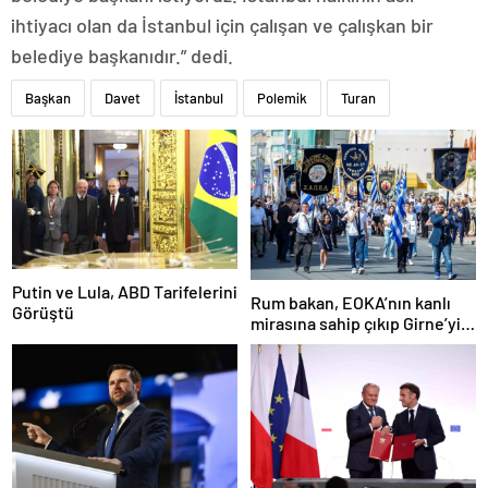
ihtiyacı olan da İstanbul için çalışan ve çalışkan bir
belediye başkanıdır.” dedi.
Başkan
Davet
İstanbul
Polemik
Turan
Putin ve Lula, ABD Tarifelerini
Rum bakan, EOKA’nın kanlı
Görüştü
mirasına sahip çıkıp Girne’yi
hedef gösterdi