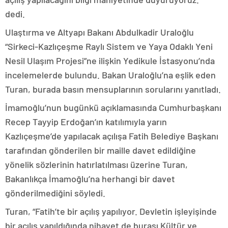
dedi.
Ulaştırma ve Altyapı Bakanı Abdulkadir Uraloğlu
“Sirkeci-Kazlıçeşme Raylı Sistem ve Yaya Odaklı Yeni
Nesil Ulaşım Projesi”ne ilişkin Yedikule İstasyonu’nda
incelemelerde bulundu. Bakan Uraloğlu’na eşlik eden
Turan, burada basın mensuplarının sorularını yanıtladı.
İmamoğlu’nun bugünkü açıklamasında Cumhurbaşkanı
Recep Tayyip Erdoğan’ın katılımıyla yarın
Kazlıçeşme’de yapılacak açılışa Fatih Belediye Başkanı
tarafından gönderilen bir maille davet edildiğine
yönelik sözlerinin hatırlatılması üzerine Turan,
Bakanlıkça İmamoğlu’na herhangi bir davet
gönderilmediğini söyledi.
Turan, “Fatih’te bir açılış yapılıyor. Devletin işleyişinde
bir açılış yapıldığında nihayet de burası Kültür ve