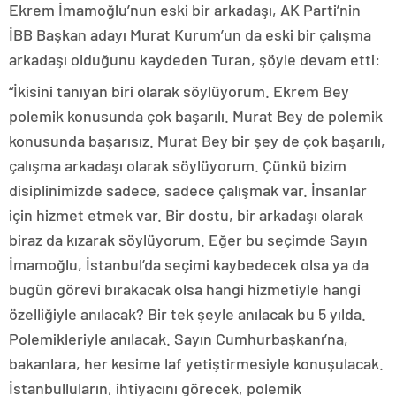
Ekrem İmamoğlu’nun eski bir arkadaşı, AK Parti’nin
İBB Başkan adayı Murat Kurum’un da eski bir çalışma
arkadaşı olduğunu kaydeden Turan, şöyle devam etti:
“İkisini tanıyan biri olarak söylüyorum. Ekrem Bey
polemik konusunda çok başarılı. Murat Bey de polemik
konusunda başarısız. Murat Bey bir şey de çok başarılı,
çalışma arkadaşı olarak söylüyorum. Çünkü bizim
disiplinimizde sadece, sadece çalışmak var. İnsanlar
için hizmet etmek var. Bir dostu, bir arkadaşı olarak
biraz da kızarak söylüyorum. Eğer bu seçimde Sayın
İmamoğlu, İstanbul’da seçimi kaybedecek olsa ya da
bugün görevi bırakacak olsa hangi hizmetiyle hangi
özelliğiyle anılacak? Bir tek şeyle anılacak bu 5 yılda.
Polemikleriyle anılacak. Sayın Cumhurbaşkanı’na,
bakanlara, her kesime laf yetiştirmesiyle konuşulacak.
İstanbulluların, ihtiyacını görecek, polemik