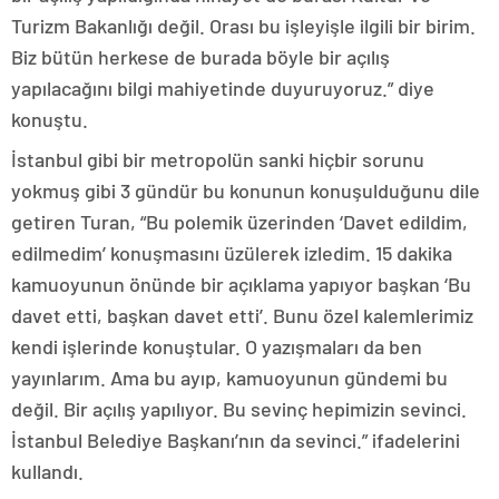
Turizm Bakanlığı değil. Orası bu işleyişle ilgili bir birim.
Biz bütün herkese de burada böyle bir açılış
yapılacağını bilgi mahiyetinde duyuruyoruz.” diye
konuştu.
İstanbul gibi bir metropolün sanki hiçbir sorunu
yokmuş gibi 3 gündür bu konunun konuşulduğunu dile
getiren Turan, “Bu polemik üzerinden ‘Davet edildim,
edilmedim’ konuşmasını üzülerek izledim. 15 dakika
kamuoyunun önünde bir açıklama yapıyor başkan ‘Bu
davet etti, başkan davet etti’. Bunu özel kalemlerimiz
kendi işlerinde konuştular. O yazışmaları da ben
yayınlarım. Ama bu ayıp, kamuoyunun gündemi bu
değil. Bir açılış yapılıyor. Bu sevinç hepimizin sevinci.
İstanbul Belediye Başkanı’nın da sevinci.” ifadelerini
kullandı.