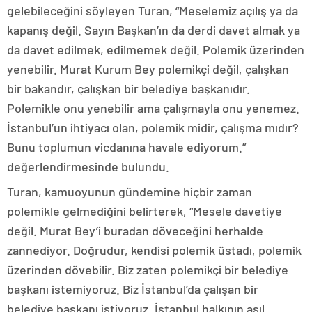
gelebileceğini söyleyen Turan, “Meselemiz açılış ya da
kapanış değil. Sayın Başkan’ın da derdi davet almak ya
da davet edilmek, edilmemek değil. Polemik üzerinden
yenebilir. Murat Kurum Bey polemikçi değil, çalışkan
bir bakandır, çalışkan bir belediye başkanıdır.
Polemikle onu yenebilir ama çalışmayla onu yenemez.
İstanbul’un ihtiyacı olan, polemik midir, çalışma mıdır?
Bunu toplumun vicdanına havale ediyorum.”
değerlendirmesinde bulundu.
Turan, kamuoyunun gündemine hiçbir zaman
polemikle gelmediğini belirterek, “Mesele davetiye
değil. Murat Bey’i buradan döveceğini herhalde
zannediyor. Doğrudur, kendisi polemik üstadı, polemik
üzerinden dövebilir. Biz zaten polemikçi bir belediye
başkanı istemiyoruz. Biz İstanbul’da çalışan bir
belediye başkanı istiyoruz. İstanbul halkının asıl