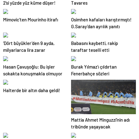
2’si yüzde yüz küme düşer!
Tavares
Mimovic’ten Mourinho itirafı
Osimhen kafaları karıştırmıştı!
G.Saray’dan ayrılık yanıtı
‘Dört büyükler’den 9 ayda,
Babasını kaybetti, rakip
milyarlarca lira zarar
taraftar teselli etti
Hasan Çavuşoğlu: Bu işler
Burak Yılmaz’ı çıldırtan
sokakta konuşmakla olmuyor
Fenerbahçe sözleri
Halterde bir altın daha geldi!
Mattia Ahmet Minguzzi’nin adı
tribünde yaşayacak