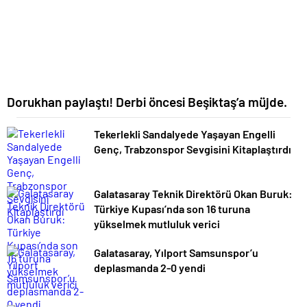
Dorukhan paylaştı! Derbi öncesi Beşiktaş’a müjde.
Tekerlekli Sandalyede Yaşayan Engelli
Genç, Trabzonspor Sevgisini Kitaplaştırdı
Galatasaray Teknik Direktörü Okan Buruk:
Türkiye Kupası’nda son 16 turuna
yükselmek mutluluk verici
Galatasaray, Yılport Samsunspor’u
deplasmanda 2-0 yendi