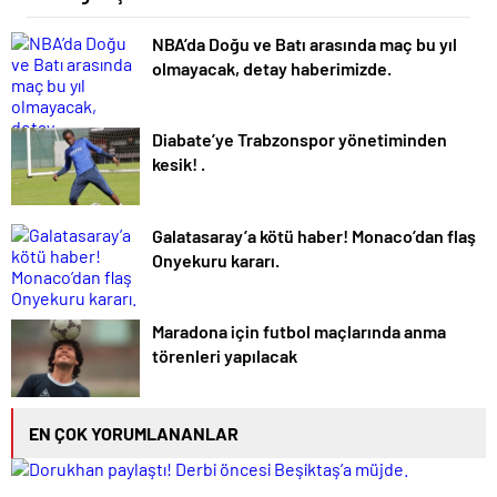
NBA’da Doğu ve Batı arasında maç bu yıl
olmayacak, detay haberimizde.
Diabate’ye Trabzonspor yönetiminden
kesik! .
Galatasaray’a kötü haber! Monaco’dan flaş
Onyekuru kararı.
Maradona için futbol maçlarında anma
törenleri yapılacak
EN ÇOK YORUMLANANLAR