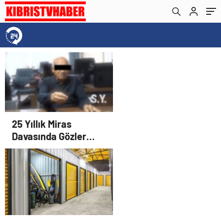
25 Yıllık Miras
Davasında Gözler
Temmuz Ayındaki
Karar Duruşmasına
Çevrildi