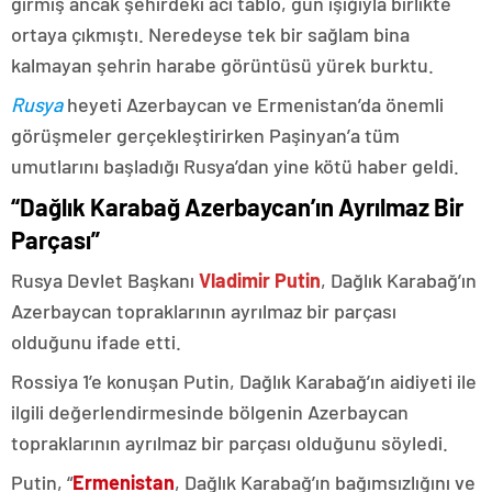
girmiş ancak şehirdeki acı tablo, gün ışığıyla birlikte
ortaya çıkmıştı. Neredeyse tek bir sağlam bina
kalmayan şehrin harabe görüntüsü yürek burktu.
Rusya
heyeti Azerbaycan ve Ermenistan’da önemli
görüşmeler gerçekleştirirken Paşinyan’a tüm
umutlarını başladığı Rusya’dan yine kötü haber geldi.
“Dağlık Karabağ Azerbaycan’ın Ayrılmaz Bir
Parçası”
Rusya Devlet Başkanı
Vladimir Putin
, Dağlık Karabağ’ın
Azerbaycan topraklarının ayrılmaz bir parçası
olduğunu ifade etti.
Rossiya 1’e konuşan Putin, Dağlık Karabağ’ın aidiyeti ile
ilgili değerlendirmesinde bölgenin Azerbaycan
topraklarının ayrılmaz bir parçası olduğunu söyledi.
Putin, “
Ermenistan
, Dağlık Karabağ’ın bağımsızlığını ve