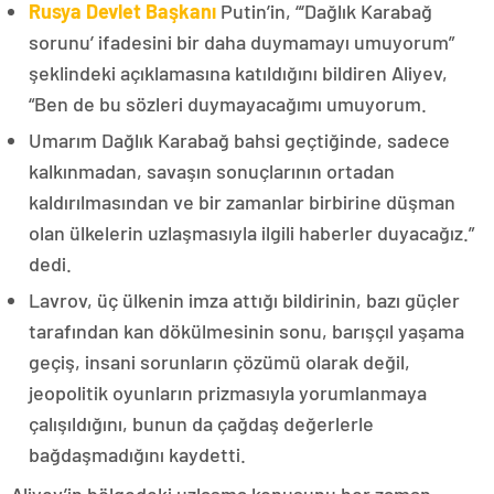
Rusya Devlet Başkanı
Putin’in, “‘Dağlık Karabağ
sorunu’ ifadesini bir daha duymamayı umuyorum”
şeklindeki açıklamasına katıldığını bildiren Aliyev,
“Ben de bu sözleri duymayacağımı umuyorum.
Umarım Dağlık Karabağ bahsi geçtiğinde, sadece
kalkınmadan, savaşın sonuçlarının ortadan
kaldırılmasından ve bir zamanlar birbirine düşman
olan ülkelerin uzlaşmasıyla ilgili haberler duyacağız.”
dedi.
Lavrov, üç ülkenin imza attığı bildirinin, bazı güçler
tarafından kan dökülmesinin sonu, barışçıl yaşama
geçiş, insani sorunların çözümü olarak değil,
jeopolitik oyunların prizmasıyla yorumlanmaya
çalışıldığını, bunun da çağdaş değerlerle
bağdaşmadığını kaydetti.