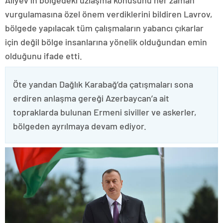
Aliyev’in bölgedeki uzlaşma konusunu her zaman
vurgulamasına özel önem verdiklerini bildiren Lavrov,
bölgede yapılacak tüm çalışmaların yabancı çıkarlar
için değil bölge insanlarına yönelik olduğundan emin
olduğunu ifade etti.
Öte yandan Dağlık Karabağ’da çatışmaları sona
erdiren anlaşma gereği Azerbaycan’a ait
topraklarda bulunan Ermeni siviller ve askerler,
bölgeden ayrılmaya devam ediyor.