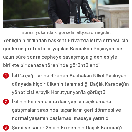
Burası yukarıda ki görselin altyazı örneğidir.
Yenilginin ardından başkent Erivan’da istifa etmesi için
günlerce protestolar yapılan Başbakan Paşinyan ise
uzun süre sonra cepheye savaşmaya giden eşiyle
birlikte bir cenaze töreninde görüntülendi.
İstifa çağrılarına direnen Başbakan Nikol Paşinyan,
dünyada hiçbir ülkenin tanımadığı Dağlık Karabağ’ın
yöneticisi Arayik Harutyunyan’la görüştü.
İkilinin buluşmasına dair yapılan açıklamada
çatışmalar sırasında kaçanların geri dönmesi ve
normal yaşamın başlaması masaya yatırıldı.
Şimdiye kadar 25 bin Ermeninin Dağlık Karabağ’a