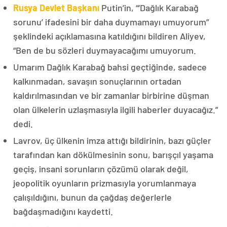
Rusya Devlet Başkanı
Putin’in, “‘Dağlık Karabağ
sorunu’ ifadesini bir daha duymamayı umuyorum”
şeklindeki açıklamasına katıldığını bildiren Aliyev,
“Ben de bu sözleri duymayacağımı umuyorum.
Umarım Dağlık Karabağ bahsi geçtiğinde, sadece
kalkınmadan, savaşın sonuçlarının ortadan
kaldırılmasından ve bir zamanlar birbirine düşman
olan ülkelerin uzlaşmasıyla ilgili haberler duyacağız.”
dedi.
Lavrov, üç ülkenin imza attığı bildirinin, bazı güçler
tarafından kan dökülmesinin sonu, barışçıl yaşama
geçiş, insani sorunların çözümü olarak değil,
jeopolitik oyunların prizmasıyla yorumlanmaya
çalışıldığını, bunun da çağdaş değerlerle
bağdaşmadığını kaydetti.