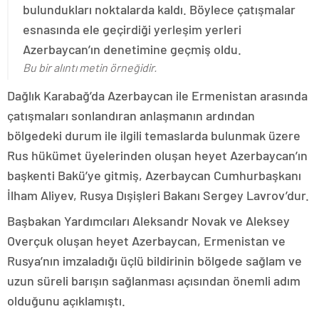
bulundukları noktalarda kaldı. Böylece çatışmalar
esnasında ele geçirdiği yerleşim yerleri
Azerbaycan’ın denetimine geçmiş oldu.
Bu bir alıntı metin örneğidir.
Dağlık Karabağ’da Azerbaycan ile Ermenistan arasında
çatışmaları sonlandıran anlaşmanın ardından
bölgedeki durum ile ilgili temaslarda bulunmak üzere
Rus hükümet üyelerinden oluşan heyet Azerbaycan’ın
başkenti Bakü’ye gitmiş, Azerbaycan Cumhurbaşkanı
İlham Aliyev, Rusya Dışişleri Bakanı Sergey Lavrov’dur.
Başbakan Yardımcıları Aleksandr Novak ve Aleksey
Overçuk oluşan heyet Azerbaycan, Ermenistan ve
Rusya’nın imzaladığı üçlü bildirinin bölgede sağlam ve
uzun süreli barışın sağlanması açısından önemli adım
olduğunu açıklamıştı.