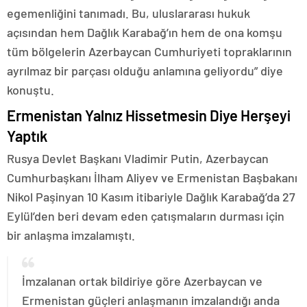
egemenliğini tanımadı. Bu, uluslararası hukuk
açısından hem Dağlık Karabağ’ın hem de ona komşu
tüm bölgelerin Azerbaycan Cumhuriyeti topraklarının
ayrılmaz bir parçası olduğu anlamına geliyordu” diye
konuştu.
Ermenistan Yalnız Hissetmesin Diye Herşeyi
Yaptık
Rusya Devlet Başkanı Vladimir Putin, Azerbaycan
Cumhurbaşkanı İlham Aliyev ve Ermenistan Başbakanı
Nikol Paşinyan 10 Kasım itibariyle Dağlık Karabağ’da 27
Eylül’den beri devam eden çatışmaların durması için
bir anlaşma imzalamıştı.
İmzalanan ortak bildiriye göre Azerbaycan ve
Ermenistan güçleri anlaşmanın imzalandığı anda