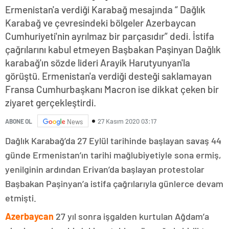
Ermenistan'a verdiği Karabağ mesajında “ Dağlık
Karabağ ve çevresindeki bölgeler Azerbaycan
Cumhuriyeti'nin ayrılmaz bir parçasıdır” dedi. İstifa
çağrılarını kabul etmeyen Başbakan Paşinyan Dağlık
karabağ'ın sözde lideri Arayik Harutyunyan'la
görüştü. Ermenistan'a verdiği desteği saklamayan
Fransa Cumhurbaşkanı Macron ise dikkat çeken bir
ziyaret gerçekleştirdi.
27 Kasım 2020 03:17
ABONE OL
News
Dağlık Karabağ’da 27 Eylül tarihinde başlayan savaş 44
günde Ermenistan’ın tarihi mağlubiyetiyle sona ermiş,
yenilginin ardından Erivan’da başlayan protestolar
Başbakan Paşinyan’a istifa çağrılarıyla günlerce devam
etmişti.
Azerbaycan
27 yıl sonra işgalden kurtulan Ağdam’a