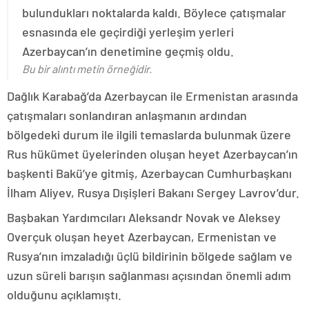
bulundukları noktalarda kaldı. Böylece çatışmalar
esnasında ele geçirdiği yerleşim yerleri
Azerbaycan’ın denetimine geçmiş oldu.
Bu bir alıntı metin örneğidir.
Dağlık Karabağ’da Azerbaycan ile Ermenistan arasında
çatışmaları sonlandıran anlaşmanın ardından
bölgedeki durum ile ilgili temaslarda bulunmak üzere
Rus hükümet üyelerinden oluşan heyet Azerbaycan’ın
başkenti Bakü’ye gitmiş, Azerbaycan Cumhurbaşkanı
İlham Aliyev, Rusya Dışişleri Bakanı Sergey Lavrov’dur.
Başbakan Yardımcıları Aleksandr Novak ve Aleksey
Overçuk oluşan heyet Azerbaycan, Ermenistan ve
Rusya’nın imzaladığı üçlü bildirinin bölgede sağlam ve
uzun süreli barışın sağlanması açısından önemli adım
olduğunu açıklamıştı.