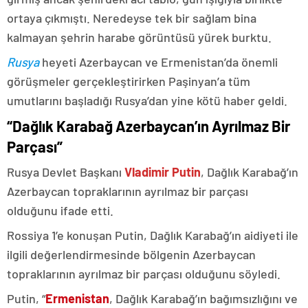
ortaya çıkmıştı. Neredeyse tek bir sağlam bina
kalmayan şehrin harabe görüntüsü yürek burktu.
Rusya
heyeti Azerbaycan ve Ermenistan’da önemli
görüşmeler gerçekleştirirken Paşinyan’a tüm
umutlarını başladığı Rusya’dan yine kötü haber geldi.
“Dağlık Karabağ Azerbaycan’ın Ayrılmaz Bir
Parçası”
Rusya Devlet Başkanı
Vladimir Putin
, Dağlık Karabağ’ın
Azerbaycan topraklarının ayrılmaz bir parçası
olduğunu ifade etti.
Rossiya 1’e konuşan Putin, Dağlık Karabağ’ın aidiyeti ile
ilgili değerlendirmesinde bölgenin Azerbaycan
topraklarının ayrılmaz bir parçası olduğunu söyledi.
Putin, “
Ermenistan
, Dağlık Karabağ’ın bağımsızlığını ve