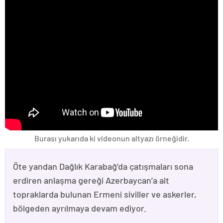
Burası yukarıda ki videonun altyazı örneğidir.
Öte yandan Dağlık Karabağ’da çatışmaları sona
erdiren anlaşma gereği Azerbaycan’a ait
topraklarda bulunan Ermeni siviller ve askerler,
bölgeden ayrılmaya devam ediyor.