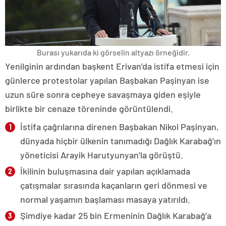
Burası yukarıda ki görselin altyazı örneğidir.
Yenilginin ardından başkent Erivan’da istifa etmesi için
günlerce protestolar yapılan Başbakan Paşinyan ise
uzun süre sonra cepheye savaşmaya giden eşiyle
birlikte bir cenaze töreninde görüntülendi.
İstifa çağrılarına direnen Başbakan Nikol Paşinyan,
dünyada hiçbir ülkenin tanımadığı Dağlık Karabağ’ın
yöneticisi Arayik Harutyunyan’la görüştü.
İkilinin buluşmasına dair yapılan açıklamada
çatışmalar sırasında kaçanların geri dönmesi ve
normal yaşamın başlaması masaya yatırıldı.
Şimdiye kadar 25 bin Ermeninin Dağlık Karabağ’a