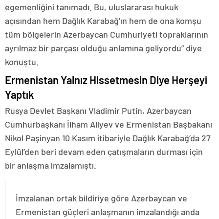
egemenliğini tanımadı. Bu, uluslararası hukuk
açısından hem Dağlık Karabağ’ın hem de ona komşu
tüm bölgelerin Azerbaycan Cumhuriyeti topraklarının
ayrılmaz bir parçası olduğu anlamına geliyordu” diye
konuştu.
Ermenistan Yalnız Hissetmesin Diye Herşeyi
Yaptık
Rusya Devlet Başkanı Vladimir Putin, Azerbaycan
Cumhurbaşkanı İlham Aliyev ve Ermenistan Başbakanı
Nikol Paşinyan 10 Kasım itibariyle Dağlık Karabağ’da 27
Eylül’den beri devam eden çatışmaların durması için
bir anlaşma imzalamıştı.
İmzalanan ortak bildiriye göre Azerbaycan ve
Ermenistan güçleri anlaşmanın imzalandığı anda