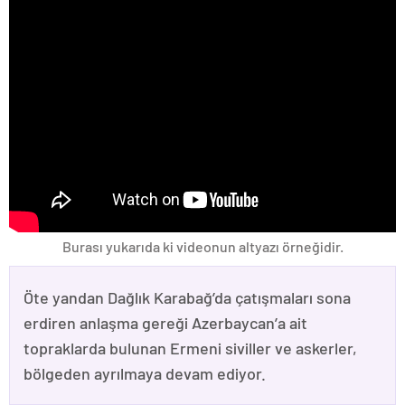
Burası yukarıda ki videonun altyazı örneğidir.
Öte yandan Dağlık Karabağ’da çatışmaları sona
erdiren anlaşma gereği Azerbaycan’a ait
topraklarda bulunan Ermeni siviller ve askerler,
bölgeden ayrılmaya devam ediyor.