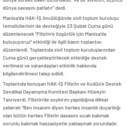
dünya savaşını patlatır” dedi.
Manisa’da HAK-İŞ öncülüğünde sivil toplum kuruluşu
temsilcilerinin de desteğiyle 23 Şubat Cuma günü
düzenlenecek “Filistin’e özgürlük için Manisa’da
buluşuyoruz” etkinliği ile ilgili basın toplantısı
düzenlendi. Toplantıda sivil toplum kuruluşlarından
Cuma günü gerçekleştirilecek etkinliğe destek
verilmesi ve vatandaşları etkinlik hakkında
bilgilendirilmesi talep edildi.
Toplantıda konuşan HAK-İŞ Filistin ve Kudüs’e Destek
Sendikal Dayanışma Komitesi Başkanı Hüseyin
Tanrıverdi, Filistin’de soykırım yapıldığına dikkat
çekerek “Ben insanım diyen herkes insanlık duyarlılığı
olan bütün herkes Filistin davasını sıcak bakmak
sorunlu bakmak hassasiyetle yaklaşmak zorundadır.