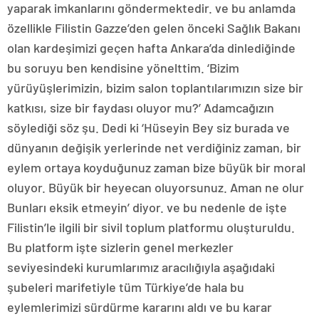
yaparak imkanlarını göndermektedir. ve bu anlamda
özellikle Filistin Gazze’den gelen önceki Sağlık Bakanı
olan kardeşimizi geçen hafta Ankara’da dinlediğinde
bu soruyu ben kendisine yönelttim. ‘Bizim
yürüyüşlerimizin, bizim salon toplantılarımızın size bir
katkısı, size bir faydası oluyor mu?’ Adamcağızın
söylediği söz şu. Dedi ki ‘Hüseyin Bey siz burada ve
dünyanın değişik yerlerinde net verdiğiniz zaman, bir
eylem ortaya koyduğunuz zaman bize büyük bir moral
oluyor. Büyük bir heyecan oluyorsunuz. Aman ne olur
Bunları eksik etmeyin’ diyor. ve bu nedenle de işte
Filistin’le ilgili bir sivil toplum platformu oluşturuldu.
Bu platform işte sizlerin genel merkezler
seviyesindeki kurumlarımız aracılığıyla aşağıdaki
şubeleri marifetiyle tüm Türkiye’de hala bu
eylemlerimizi sürdürme kararını aldı ve bu karar