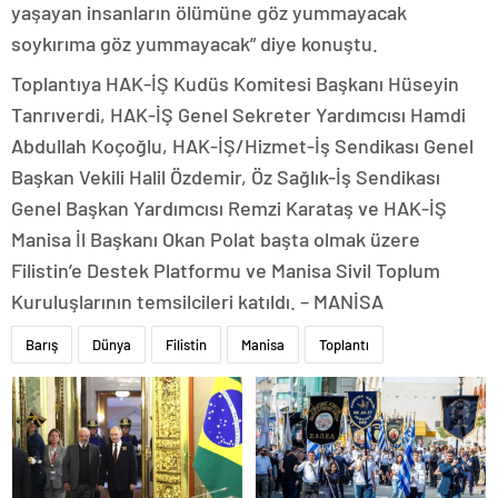
yaşayan insanların ölümüne göz yummayacak
soykırıma göz yummayacak” diye konuştu.
Toplantıya HAK-İŞ Kudüs Komitesi Başkanı Hüseyin
Tanrıverdi, HAK-İŞ Genel Sekreter Yardımcısı Hamdi
Abdullah Koçoğlu, HAK-İŞ/Hizmet-İş Sendikası Genel
Başkan Vekili Halil Özdemir, Öz Sağlık-İş Sendikası
Genel Başkan Yardımcısı Remzi Karataş ve HAK-İŞ
Manisa İl Başkanı Okan Polat başta olmak üzere
Filistin’e Destek Platformu ve Manisa Sivil Toplum
Kuruluşlarının temsilcileri katıldı. – MANİSA
Barış
Dünya
Filistin
Manisa
Toplantı