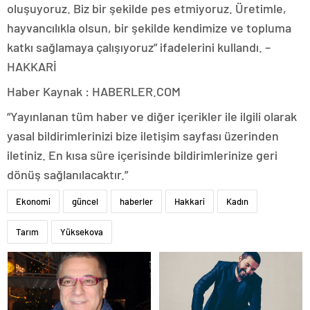
oluşuyoruz. Biz bir şekilde pes etmiyoruz. Üretimle,
hayvancılıkla olsun, bir şekilde kendimize ve topluma
katkı sağlamaya çalışıyoruz” ifadelerini kullandı. –
HAKKARİ
Haber Kaynak : HABERLER.COM
“Yayınlanan tüm haber ve diğer içerikler ile ilgili olarak
yasal bildirimlerinizi bize iletişim sayfası üzerinden
iletiniz. En kısa süre içerisinde bildirimlerinize geri
dönüş sağlanılacaktır.”
Ekonomi
güncel
haberler
Hakkari
Kadın
Tarım
Yüksekova