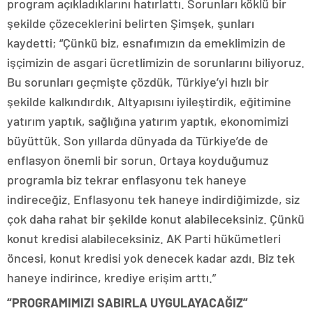
program açıkladıklarını hatırlattı. Sorunları köklü bir
şekilde çözeceklerini belirten Şimşek, şunları
kaydetti; “Çünkü biz, esnafımızın da emeklimizin de
işçimizin de asgari ücretlimizin de sorunlarını biliyoruz.
Bu sorunları geçmişte çözdük, Türkiye’yi hızlı bir
şekilde kalkındırdık. Altyapısını iyileştirdik, eğitimine
yatırım yaptık, sağlığına yatırım yaptık, ekonomimizi
büyüttük. Son yıllarda dünyada da Türkiye’de de
enflasyon önemli bir sorun. Ortaya koyduğumuz
programla biz tekrar enflasyonu tek haneye
indireceğiz. Enflasyonu tek haneye indirdiğimizde, siz
çok daha rahat bir şekilde konut alabileceksiniz. Çünkü
konut kredisi alabileceksiniz. AK Parti hükümetleri
öncesi, konut kredisi yok denecek kadar azdı. Biz tek
haneye indirince, krediye erişim arttı.”
“PROGRAMIMIZI SABIRLA UYGULAYACAĞIZ”