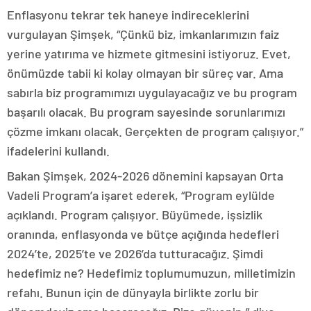
Enflasyonu tekrar tek haneye indireceklerini
vurgulayan Şimşek, “Çünkü biz, imkanlarımızın faiz
yerine yatırıma ve hizmete gitmesini istiyoruz. Evet,
önümüzde tabii ki kolay olmayan bir süreç var. Ama
sabırla biz programımızı uygulayacağız ve bu program
başarılı olacak. Bu program sayesinde sorunlarımızı
çözme imkanı olacak. Gerçekten de program çalışıyor.”
ifadelerini kullandı.
Bakan Şimşek, 2024-2026 dönemini kapsayan Orta
Vadeli Program’a işaret ederek, “Program eylülde
açıklandı. Program çalışıyor. Büyümede, işsizlik
oranında, enflasyonda ve bütçe açığında hedefleri
2024’te, 2025’te ve 2026’da tutturacağız. Şimdi
hedefimiz ne? Hedefimiz toplumumuzun, milletimizin
refahı. Bunun için de dünyayla birlikte zorlu bir