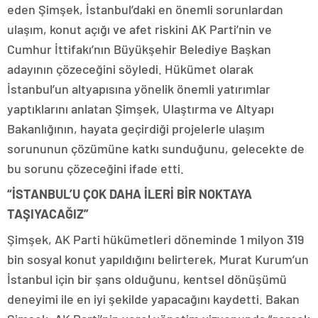
eden Şimşek, İstanbul’daki en önemli sorunlardan
ulaşım, konut açığı ve afet riskini AK Parti’nin ve
Cumhur İttifakı’nın Büyükşehir Belediye Başkan
adayının çözeceğini söyledi. Hükümet olarak
İstanbul’un altyapısına yönelik önemli yatırımlar
yaptıklarını anlatan Şimşek, Ulaştırma ve Altyapı
Bakanlığının, hayata geçirdiği projelerle ulaşım
sorununun çözümüne katkı sunduğunu, gelecekte de
bu sorunu çözeceğini ifade etti.
“İSTANBUL’U ÇOK DAHA İLERİ BİR NOKTAYA
TAŞIYACAĞIZ”
Şimşek, AK Parti hükümetleri döneminde 1 milyon 319
bin sosyal konut yapıldığını belirterek, Murat Kurum’un
İstanbul için bir şans olduğunu, kentsel dönüşümü
deneyimi ile en iyi şekilde yapacağını kaydetti. Bakan