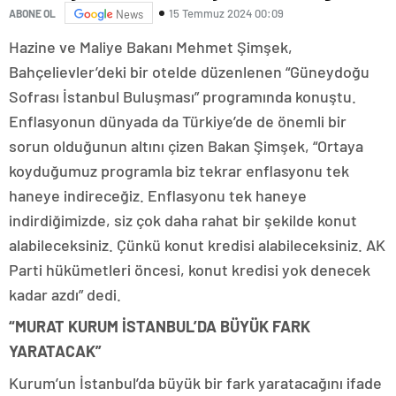
15 Temmuz 2024 00:09
ABONE OL
News
Hazine ve Maliye Bakanı Mehmet Şimşek,
Bahçelievler’deki bir otelde düzenlenen “Güneydoğu
Sofrası İstanbul Buluşması” programında konuştu.
Enflasyonun dünyada da Türkiye’de de önemli bir
sorun olduğunun altını çizen Bakan Şimşek, “Ortaya
koyduğumuz programla biz tekrar enflasyonu tek
haneye indireceğiz. Enflasyonu tek haneye
indirdiğimizde, siz çok daha rahat bir şekilde konut
alabileceksiniz. Çünkü konut kredisi alabileceksiniz. AK
Parti hükümetleri öncesi, konut kredisi yok denecek
kadar azdı” dedi.
“MURAT KURUM İSTANBUL’DA BÜYÜK FARK
YARATACAK”
Kurum’un İstanbul’da büyük bir fark yaratacağını ifade