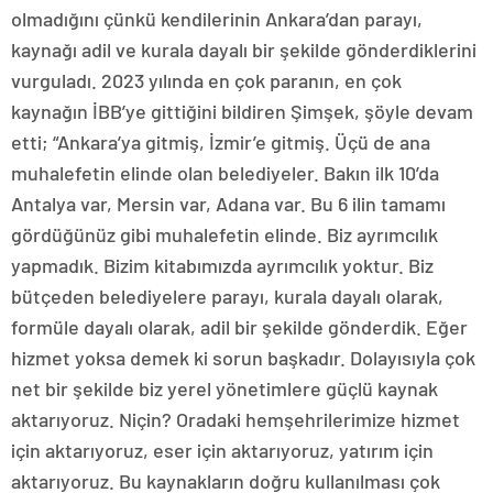
olmadığını çünkü kendilerinin Ankara’dan parayı,
kaynağı adil ve kurala dayalı bir şekilde gönderdiklerini
vurguladı. 2023 yılında en çok paranın, en çok
kaynağın İBB’ye gittiğini bildiren Şimşek, şöyle devam
etti; “Ankara’ya gitmiş, İzmir’e gitmiş. Üçü de ana
muhalefetin elinde olan belediyeler. Bakın ilk 10’da
Antalya var, Mersin var, Adana var. Bu 6 ilin tamamı
gördüğünüz gibi muhalefetin elinde. Biz ayrımcılık
yapmadık. Bizim kitabımızda ayrımcılık yoktur. Biz
bütçeden belediyelere parayı, kurala dayalı olarak,
formüle dayalı olarak, adil bir şekilde gönderdik. Eğer
hizmet yoksa demek ki sorun başkadır. Dolayısıyla çok
net bir şekilde biz yerel yönetimlere güçlü kaynak
aktarıyoruz. Niçin? Oradaki hemşehrilerimize hizmet
için aktarıyoruz, eser için aktarıyoruz, yatırım için
aktarıyoruz. Bu kaynakların doğru kullanılması çok