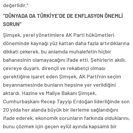
değerlidir.”
“DÜNYADA DA TÜRKİYE’DE DE ENFLASYON ÖNEMLİ
SORUN”
Şimşek, yerel yönetimlere AK Parti hükümetleri
döneminde kaynağı yüz kattan daha fazla artırdıklarına
dikkati çekerek, bu anlamda muhalefetin hiçbir
bahanesinin olamayacağını ifade etti. Şehirlerin akıllı,
çevreye duyarlı, dirençli ve rekabetçi olması
gerektiğine işaret eden Şimşek, AK Parti’nin seçim
beyannamesinde bunların hepsine yer verildiğini
aktardı. Hazine ve Maliye Bakanı Şimşek,
Cumhurbaşkanı Recep Tayyip Erdoğan liderliğinde son
20 yılda her alanda büyük bir ilerleme sağlandığını
ifade ederek, ekonomik sorunların farkında olduklarını,
bunu çözmek için geçen eylül ayında kapsamlı bir