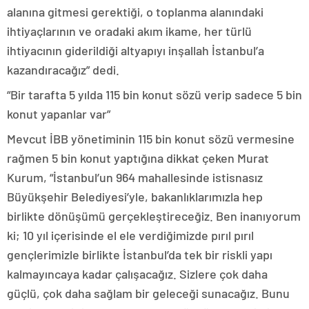
alanına gitmesi gerektiği, o toplanma alanındaki
ihtiyaçlarının ve oradaki akım ikame, her türlü
ihtiyacının giderildiği altyapıyı inşallah İstanbul’a
kazandıracağız” dedi.
“Bir tarafta 5 yılda 115 bin konut sözü verip sadece 5 bin
konut yapanlar var”
Mevcut İBB yönetiminin 115 bin konut sözü vermesine
rağmen 5 bin konut yaptığına dikkat çeken Murat
Kurum, “İstanbul’un 964 mahallesinde istisnasız
Büyükşehir Belediyesi’yle, bakanlıklarımızla hep
birlikte dönüşümü gerçekleştireceğiz. Ben inanıyorum
ki; 10 yıl içerisinde el ele verdiğimizde pırıl pırıl
gençlerimizle birlikte İstanbul’da tek bir riskli yapı
kalmayıncaya kadar çalışacağız. Sizlere çok daha
güçlü, çok daha sağlam bir geleceği sunacağız. Bunu