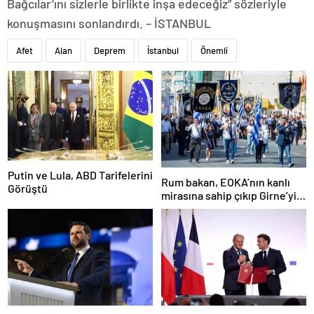
Bağcılar’ını sizlerle birlikte inşa edeceğiz” sözleriyle
konuşmasını sonlandırdı. – İSTANBUL
Afet
Alan
Deprem
İstanbul
Önemli
Putin ve Lula, ABD Tarifelerini
Rum bakan, EOKA’nın kanlı
Görüştü
mirasına sahip çıkıp Girne’yi
hedef gösterdi