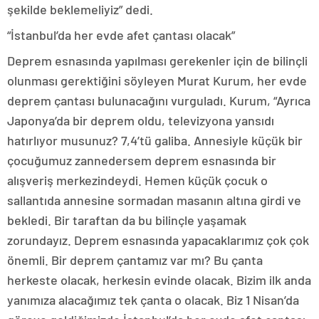
şekilde beklemeliyiz” dedi.
“İstanbul’da her evde afet çantası olacak”
Deprem esnasında yapılması gerekenler için de bilinçli
olunması gerektiğini söyleyen Murat Kurum, her evde
deprem çantası bulunacağını vurguladı. Kurum, “Ayrıca
Japonya’da bir deprem oldu, televizyona yansıdı
hatırlıyor musunuz? 7,4’tü galiba. Annesiyle küçük bir
çocuğumuz zannedersem deprem esnasında bir
alışveriş merkezindeydi. Hemen küçük çocuk o
sallantıda annesine sormadan masanın altına girdi ve
bekledi. Bir taraftan da bu bilinçle yaşamak
zorundayız. Deprem esnasında yapacaklarımız çok çok
önemli. Bir deprem çantamız var mı? Bu çanta
herkeste olacak, herkesin evinde olacak. Bizim ilk anda
yanımıza alacağımız tek çanta o olacak. Biz 1 Nisan’da