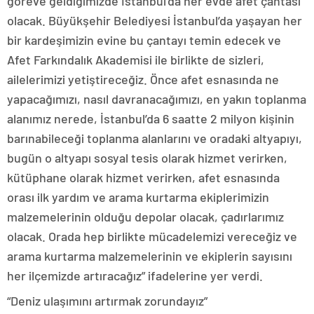
göreve geldiğimizde İstanbul’da her evde afet çantası
olacak. Büyükşehir Belediyesi İstanbul’da yaşayan her
bir kardeşimizin evine bu çantayı temin edecek ve
Afet Farkındalık Akademisi ile birlikte de sizleri,
ailelerimizi yetiştireceğiz. Önce afet esnasında ne
yapacağımızı, nasıl davranacağımızı, en yakın toplanma
alanımız nerede, İstanbul’da 6 saatte 2 milyon kişinin
barınabileceği toplanma alanlarını ve oradaki altyapıyı,
bugün o altyapı sosyal tesis olarak hizmet verirken,
kütüphane olarak hizmet verirken, afet esnasında
orası ilk yardım ve arama kurtarma ekiplerimizin
malzemelerinin olduğu depolar olacak, çadırlarımız
olacak. Orada hep birlikte mücadelemizi vereceğiz ve
arama kurtarma malzemelerinin ve ekiplerin sayısını
her ilçemizde artıracağız” ifadelerine yer verdi.
“Deniz ulaşımını artırmak zorundayız”