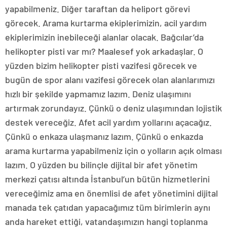
yapabilmeniz. Diğer taraftan da heliport görevi
görecek. Arama kurtarma ekiplerimizin, acil yardım
ekiplerimizin inebileceği alanlar olacak. Bağcılar’da
helikopter pisti var mı? Maalesef yok arkadaşlar. O
yüzden bizim helikopter pisti vazifesi görecek ve
bugün de spor alanı vazifesi görecek olan alanlarımızı
hızlı bir şekilde yapmamız lazım. Deniz ulaşımını
artırmak zorundayız. Çünkü o deniz ulaşımından lojistik
destek vereceğiz. Afet acil yardım yollarını açacağız.
Çünkü o enkaza ulaşmanız lazım. Çünkü o enkazda
arama kurtarma yapabilmeniz için o yolların açık olması
lazım. O yüzden bu bilinçle dijital bir afet yönetim
merkezi çatısı altında İstanbul’un bütün hizmetlerini
vereceğimiz ama en önemlisi de afet yönetimini dijital
manada tek çatıdan yapacağımız tüm birimlerin aynı
anda hareket ettiği, vatandaşımızın hangi toplanma