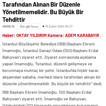
Tarafından Alınan Bir Düzenle
Yönetilmemelidir. Bu Büyük Bir
Tehdittir
16 Şubat 2024 00:27
ABONE OL
News
Haber: OKTAY YILDIRIM Kamera: ADEM KARABAYIR
İstanbul Büyükşehir Belediye (İBB) Başkanı Ekrem
İmamoğlu, İstanbul Sanayi Odası (İSO) Başkanı Erdal
Bahçıvan’ı ziyaret etti. Ziyaret sonrasında açıklama
yapan İmamoğlu, “İstanbul, düzenli gelişmeye ve
korunmaya muhtaç bir şehir. İstanbul’da hiçbir karar,
akşamdan sabaha, merkezi idare tarafından alınan bir
düzenle yönetilmemelidir. Bu büyük bir tehdittir” dedi.
İBB Başkanı Ekrem İmamoğlu, İSO Başkanı Erdal
Bahçıvan’ı ziyaret etti. İmamoğlu ve Bahçıvan,
Odakule’deki İSO binasında gerçekleşen buluşmanın