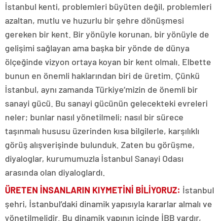
İstanbul kenti, problemleri büyüten değil, problemleri
azaltan, mutlu ve huzurlu bir şehre dönüşmesi
gereken bir kent. Bir yönüyle korunan, bir yönüyle de
gelişimi sağlayan ama başka bir yönde de dünya
ölçeğinde vizyon ortaya koyan bir kent olmalı. Elbette
bunun en önemli haklarından biri de üretim. Çünkü
İstanbul, aynı zamanda Türkiye’mizin de önemli bir
sanayi gücü. Bu sanayi gücünün gelecekteki evreleri
neler; bunlar nasıl yönetilmeli; nasıl bir sürece
taşınmalı hususu üzerinden kısa bilgilerle, karşılıklı
görüş alışverişinde bulunduk. Zaten bu görüşme,
diyaloglar, kurumumuzla İstanbul Sanayi Odası
arasında olan diyaloglardı.
ÜRETEN İNSANLARIN KIYMETİNİ BİLİYORUZ:
İstanbul
şehri, İstanbul’daki dinamik yapısıyla kararlar almalı ve
yönetilmelidir. Bu dinamik yapının içinde İBB vardır,