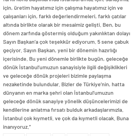
için, üretim hayatımız için çalışma hayatımız için ve
çalışanları için, farklı değerlendirmeleri, farklı çatılar
altında birlikte olarak bir mesaimiz gelişti. Ben, bu
dönem zarfında göstermiş olduğum yakınlıktan dolayı
Sayın Başkan’a çok teşekkür ediyorum. 5 sene çabuk
geçiyor. Sayın Başkan, yeni bir dönemin hazırlığı
içerisinde. Bu yeni dönemle birlikte bugün, geleceğe
dönük İstanbul’umuzun sanayisiyle ilgili değişiklikleri
ve geleceğe dönük projeleri bizimle paylaşma
nezaketinde bulundular. Bizler de Türkiye’nin, hatta
dünyanın en marka şehri olan İstanbul’umuzun
geleceğe dönük sanayiye yönelik düşüncelerimizi de
kendilerine anlatma fırsatı bulduk arkadaşlarımızla.
İstanbul çok kıymetli. ve çok da kıymetli olacak. Buna
inanıyoruz.”