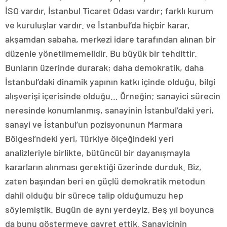
İSO vardır, İstanbul Ticaret Odası vardır; farklı kurum
ve kuruluşlar vardır. ve İstanbul’da hiçbir karar,
akşamdan sabaha, merkezi idare tarafından alınan bir
düzenle yönetilmemelidir. Bu büyük bir tehdittir.
Bunların üzerinde durarak; daha demokratik, daha
İstanbul’daki dinamik yapının katkı içinde olduğu, bilgi
alışverişi içerisinde olduğu… Örneğin; sanayici sürecin
neresinde konumlanmış, sanayinin İstanbul’daki yeri,
sanayi ve İstanbul’un pozisyonunun Marmara
Bölgesi’ndeki yeri, Türkiye ölçeğindeki yeri
analizleriyle birlikte, bütüncül bir dayanışmayla
kararların alınması gerektiği üzerinde durduk. Biz,
zaten başından beri en güçlü demokratik metodun
dahil olduğu bir sürece talip olduğumuzu hep
söylemiştik. Bugün de aynı yerdeyiz. Beş yıl boyunca
da bunu göstermeye gayret ettik. Sanayicinin