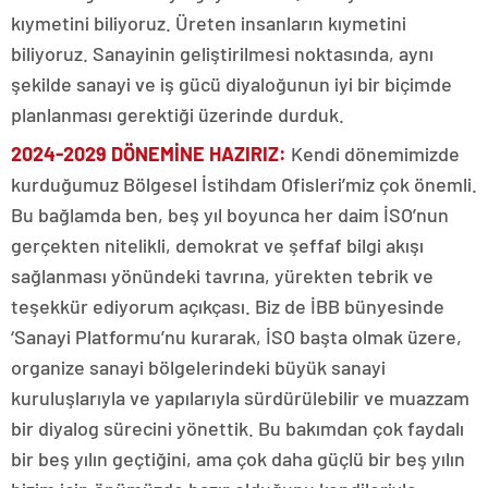
kıymetini biliyoruz. Üreten insanların kıymetini
biliyoruz. Sanayinin geliştirilmesi noktasında, aynı
şekilde sanayi ve iş gücü diyaloğunun iyi bir biçimde
planlanması gerektiği üzerinde durduk.
2024-2029 DÖNEMİNE HAZIRIZ:
Kendi dönemimizde
kurduğumuz Bölgesel İstihdam Ofisleri’miz çok önemli.
Bu bağlamda ben, beş yıl boyunca her daim İSO’nun
gerçekten nitelikli, demokrat ve şeffaf bilgi akışı
sağlanması yönündeki tavrına, yürekten tebrik ve
teşekkür ediyorum açıkçası. Biz de İBB bünyesinde
‘Sanayi Platformu’nu kurarak, İSO başta olmak üzere,
organize sanayi bölgelerindeki büyük sanayi
kuruluşlarıyla ve yapılarıyla sürdürülebilir ve muazzam
bir diyalog sürecini yönettik. Bu bakımdan çok faydalı
bir beş yılın geçtiğini, ama çok daha güçlü bir beş yılın