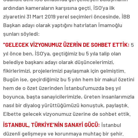
ardından kameraların karşısına geçti. İSO’ya ilk
ziyaretini 31 Mart 2019 yerel seçimleri öncesinde, İBB
Başkan adayı olarak yaptığını hatırlatan İmamoğlu
şunları söyledi:
“GELECEK VİZYONUMUZ ÜZERİN DE SOHBET ETTİK:
5
yıl önce ben, İSO’ya, geçtiğimiz bu 5 yıla talip olan
belediye başkanı adayı olarak düşüncelerimizi,
fikirlerimizi, projelerimizi paylaşmak için gelmiştim.
Bugün ise, geçirdiğimiz bu 5 yılın hem bir makul özetini
hem de o özet üzerinden İstanbul’umuzda beş yıl
boyunca, başta sanayicilerimizle, üreten insanlarımızla
nasıl bir diyalog yürüttüğümüzü konuştuk, paylaştık.
Elbette gelecek vizyonumuz üzerine de sohbet ettik.
İSTANBUL, TÜRKİYE’NİN SANAYİ GÜCÜ:
İstanbul
düzenli gelişmeye ve korunmaya muhtaç bir şehir.