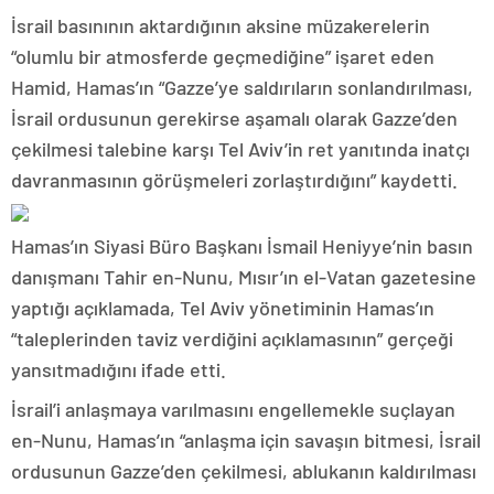
İsrail basınının aktardığının aksine müzakerelerin
“olumlu bir atmosferde geçmediğine” işaret eden
Hamid, Hamas’ın “Gazze’ye saldırıların sonlandırılması,
İsrail ordusunun gerekirse aşamalı olarak Gazze’den
çekilmesi talebine karşı Tel Aviv’in ret yanıtında inatçı
davranmasının görüşmeleri zorlaştırdığını” kaydetti.
Hamas’ın Siyasi Büro Başkanı İsmail Heniyye’nin basın
danışmanı Tahir en-Nunu, Mısır’ın el-Vatan gazetesine
yaptığı açıklamada, Tel Aviv yönetiminin Hamas’ın
“taleplerinden taviz verdiğini açıklamasının” gerçeği
yansıtmadığını ifade etti.
İsrail’i anlaşmaya varılmasını engellemekle suçlayan
en-Nunu, Hamas’ın “anlaşma için savaşın bitmesi, İsrail
ordusunun Gazze’den çekilmesi, ablukanın kaldırılması