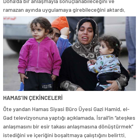
Doha’da bir anlaşmayla sonuçlanabileceğini ve
ramazan ayında uygulamaya girebileceğini aktardı.
HAMAS’IN ÇEKİNCELERİ
Öte yandan Hamas Siyasi Büro Üyesi Gazi Hamid, el-
Gad televizyonuna yaptığı açıklamada, İsrail’in “ateşkes
anlaşmasını bir esir takası anlaşmasına dönüştürmek”
istediğini ve içeriğini boşaltmaya çalıştığını belirtti.