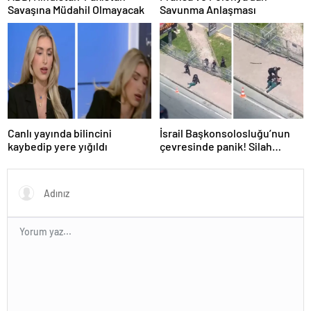
Savaşına Müdahil Olmayacak
Savunma Anlaşması
Canlı yayında bilincini
İsrail Başkonsolosluğu’nun
kaybedip yere yığıldı
çevresinde panik! Silah
sesleri duyuldu, valilikten
açıklama geldi