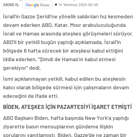
14 Temmuz 2024 00:45
ABONE OL
News
İsrail’in Gazze Şeridi’ne yönelik saldırıları hız kesmeden
devam ederken ABD, Katar, Mısır arabuluculuğunda
İsrail ve Hamas arasında ateşkes görüşmeleri sürüyor.
ABD’li bir yetkili bugün yaptığı açıklamada, İsrail’in
bölgede 6 hafta sürecek bir ateşkesi kabul ettiğini
iddia ederken, “Şimdi de Hamas’ın kabul etmesi
gerekiyor” dedi.
İsmi açıklanmayan yetkili, kabul edilen bu ateşkesin
kalıcı olarak bölgede sürmesi için çalışmaların devam
edeceğini de ifade etti.
BİDEN, ATEŞKES İÇİN PAZARTESİYİ İŞARET ETMİŞTİ
ABD Başkanı Biden, hafta başında New York’a yaptığı
ziyarette basın mensuplarının gündeme ilişkin
sorularını yanıtlamıştı. Biden, Gazze’de ne zaman bir