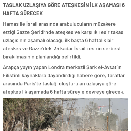
TASLAK UZLAŞIYA GÖRE ATEŞKESİN İLK AŞAMASI 6
HAFTA SÜRECEK
Hamas ile İsrail arasında arabulucuların müzakere
ettiği Gazze Şeridi’nde ateşkes ve karşılıklı esir takası
uzlaşısının aşamalı olacağı, ilk başta 6 haftalık bir
ateşkes ve Gazze’deki 35 kadar İsrailli esirin serbest
bırakılmasının planlandığı belirtildi.
Arapça yayın yapan Londra merkezli Şark el-Avsat’ın
Filistinli kaynaklara dayandırdığı habere göre, taraflar
arasında Paris’te taslağı oluşturulan uzlaşıya göre
ateşkes ilk aşamada 6 hafta süreyle devreye girecek.