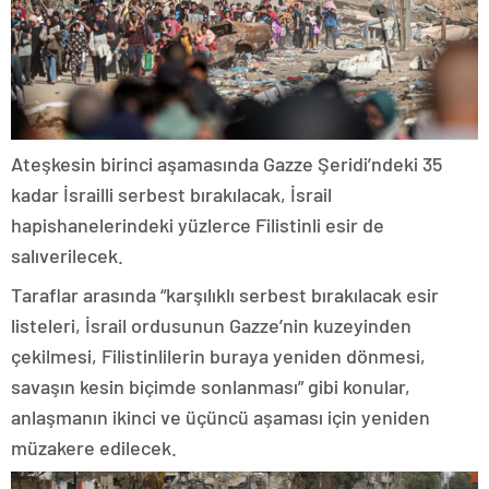
Ateşkesin birinci aşamasında Gazze Şeridi’ndeki 35
kadar İsrailli serbest bırakılacak, İsrail
hapishanelerindeki yüzlerce Filistinli esir de
salıverilecek.
Taraflar arasında “karşılıklı serbest bırakılacak esir
listeleri, İsrail ordusunun Gazze’nin kuzeyinden
çekilmesi, Filistinlilerin buraya yeniden dönmesi,
savaşın kesin biçimde sonlanması” gibi konular,
anlaşmanın ikinci ve üçüncü aşaması için yeniden
müzakere edilecek.