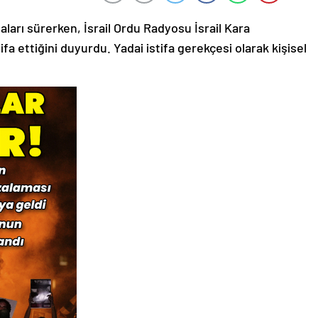
ları sürerken, İsrail Ordu Radyosu İsrail Kara
fa ettiğini duyurdu. Yadai istifa gerekçesi olarak kişisel