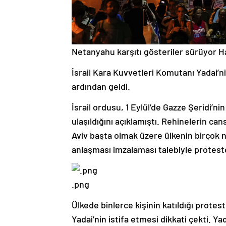
Netanyahu karşıtı gösteriler sürüyor
H
İsrail Kara Kuvvetleri Komutanı Yadai’ni
ardından geldi.
İsrail ordusu, 1 Eylül’de Gazze Şeridi’ni
ulaşıldığını açıklamıştı. Rehinelerin can
Aviv başta olmak üzere ülkenin birçok
anlaşması imzalaması talebiyle protest
.png
Ülkede binlerce kişinin katıldığı prot
Yadai’nin istifa etmesi dikkati çekti. Y