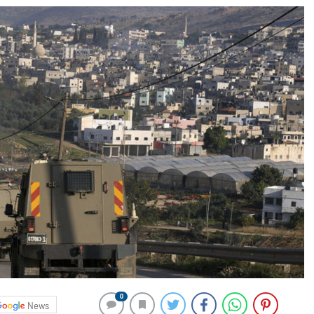
0
News