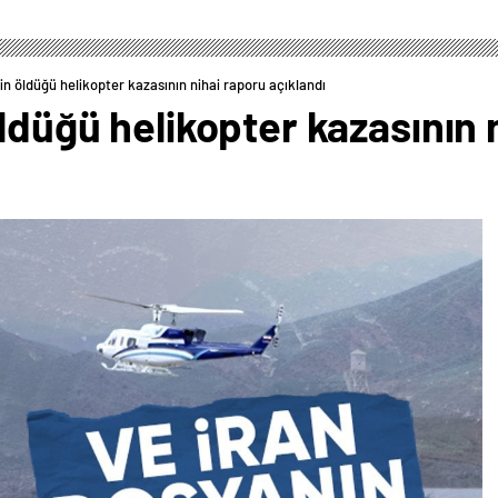
nin öldüğü helikopter kazasının nihai raporu açıklandı
öldüğü helikopter kazasının 