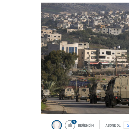
0
BEĞENDİM
ABONE OL