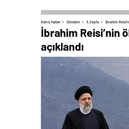
Kıbrıs Haber
Gündem
3.Sayfa
İbrahim Reisi’
İbrahim Reisi’nin 
açıklandı