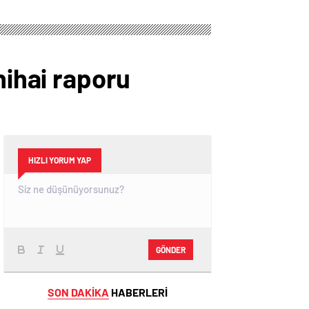
nihai raporu
HIZLI YORUM YAP
GÖNDER
SON DAKİKA
HABERLERİ