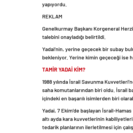
yapıyordu.
REKLAM
Genelkurmay Başkanı Korgeneral Herzi H
talebini onayladığı belirtildi.
Yadai’nin, yerine geçecek bir subay b
bekleniyor. Yerine kimin geçeceği ise he
TAMİR YADAİ KİM?
1988 yılında İsrail Savunma Kuvvetleri’
saha komutanlarından biri oldu. İsrail 
içindeki en başarılı isimlerden biri olarak
Yadai, 7 Ekim’de başlayan İsrail-Hamas 
altı ayda kara kuvvetlerinin kabiliyetler
tedarik planlarının ilerletilmesi için çal