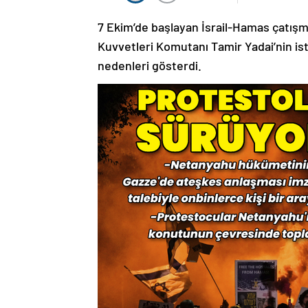
7 Ekim’de başlayan İsrail-Hamas çatışma
Kuvvetleri Komutanı Tamir Yadai’nin isti
nedenleri gösterdi.