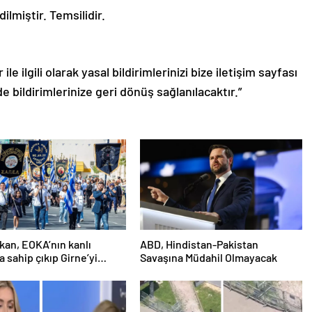
ilmiştir. Temsilidir.
le ilgili olarak yasal bildirimlerinizi bize iletişim sayfası
de bildirimlerinize geri dönüş sağlanılacaktır.”
an, EOKA’nın kanlı
ABD, Hindistan-Pakistan
a sahip çıkıp Girne’yi
Savaşına Müdahil Olmayacak
österdi